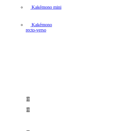
Kakémono mini
Kakémono
recto-verso