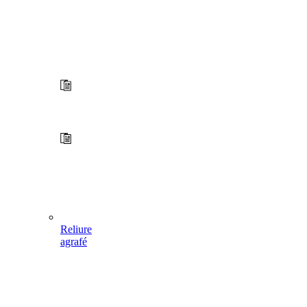
Reliure
agrafé