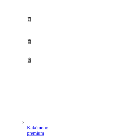
Kakémono
premium