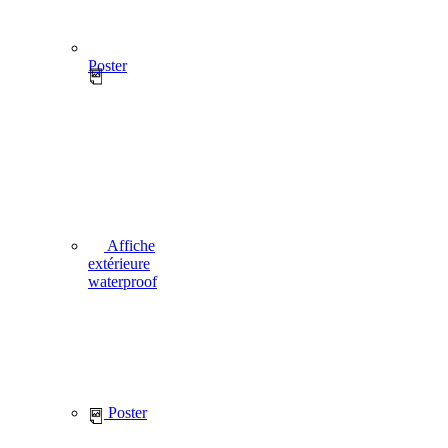
Poster
Affiche
extérieure
waterproof
Poster