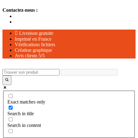
Aller
Contactez-nous :
au
contenu
Livraison gratuite
Imprimé en France
Vérifications fichiers
Création graphique
Avis clients 5/5
Exact matches only
Search in title
Search in content