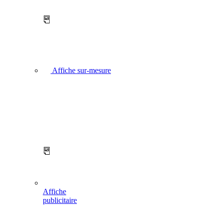
Affiche sur-mesure
Affiche
publicitaire