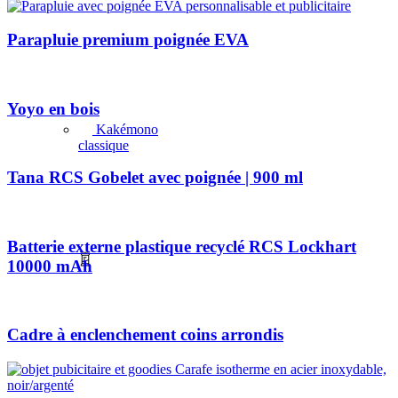
Parapluie premium poignée EVA
Yoyo en bois
Kakémono
classique
Tana RCS Gobelet avec poignée | 900 ml
Batterie externe plastique recyclé RCS Lockhart
10000 mAh
Cadre à enclenchement coins arrondis