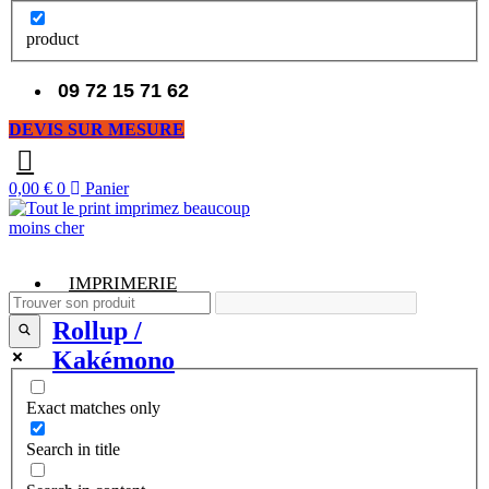
product
09 72 15 71 62
DEVIS SUR MESURE
0,00
€
0
Panier
IMPRIMERIE
Rollup /
Kakémono
Exact matches only
Search in title