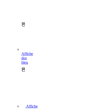
Affiche
dos
bleu
Affiche