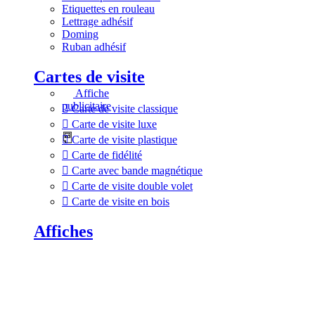
Etiquettes en rouleau
Lettrage adhésif
Doming
Ruban adhésif
Cartes de visite
Affiche
publicitaire
Carte de visite classique
Carte de visite luxe
Carte de visite plastique
Carte de fidélité
Carte avec bande magnétique
Carte de visite double volet
Carte de visite en bois
Affiches