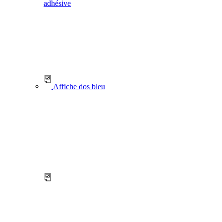
adhésive
Affiche dos bleu