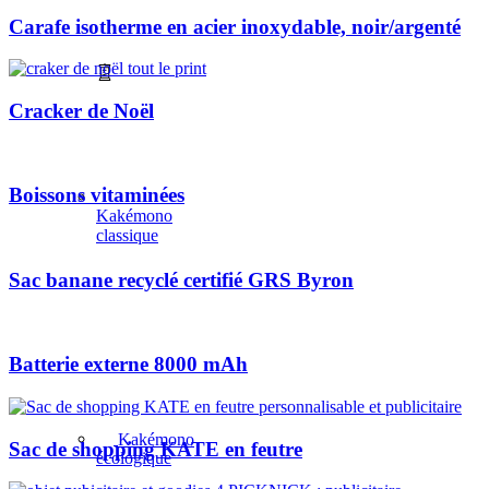
Carafe isotherme en acier inoxydable, noir/argenté
Cracker de Noël
Boissons vitaminées
Kakémono
classique
Sac banane recyclé certifié GRS Byron
Batterie externe 8000 mAh
Kakémono
Sac de shopping KATE en feutre
écologique