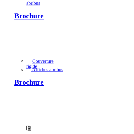
abribus
Brochure
Couverture
rigide
Affiches abribus
Brochure