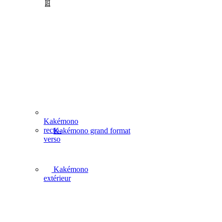
Kakémono
recto-
Kakémono grand format
verso
Kakémono
extérieur