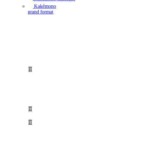
Kakémono
grand format