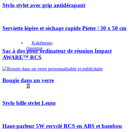
Stylo stylet avec grip antidérapant
Serviette légère et séchage rapide Pieter | 30 x 50 cm
Kakémono
classique
Sac à dos pour ordinateur de réunion Impact
AWARE™ RCS
Bougie dans un verre
Stylo bille stylet Lento
Haut-parleur 5W recyclé RCS en ABS et bambou