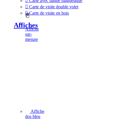
Carte avec bande magnétique
Carte de visite double volet
Carte de visite en bois
Affiches
Affiche
sur-
mesure
Affiche
dos bleu