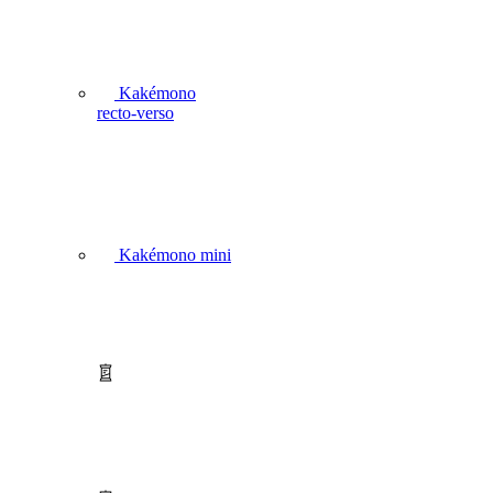
Kakémono
recto-verso
Kakémono mini