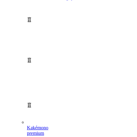
Kakémono
premium