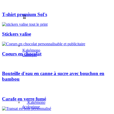
T-shirt premium Sol's
Stickers valise
Kakémono
Coeurs en chocolat
classique
Bouteille d'eau en canne à sucre avec bouchon en
bambou
Carafe en verre fumé
Kakémono
écologique