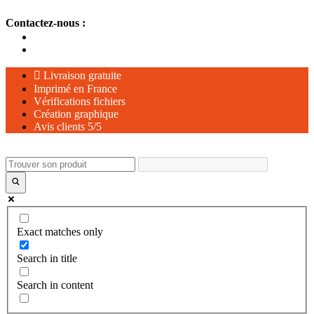
Aller
Contactez-nous :
au
contenu
Livraison gratuite
Imprimé en France
Vérifications fichiers
Création graphique
Avis clients 5/5
Exact matches only
Search in title
Search in content