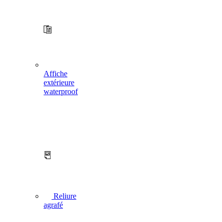
Affiche
extérieure
waterproof
Reliure
agrafé