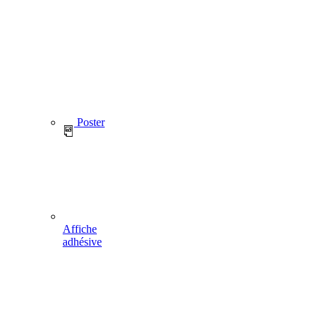
Poster
Affiche
adhésive