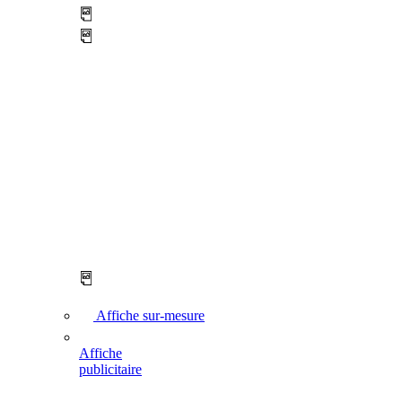
Affiche sur-mesure
Affiche
publicitaire