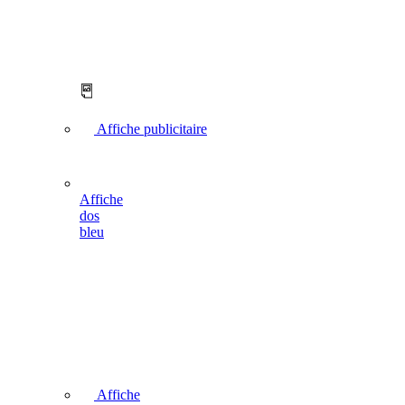
Affiche publicitaire
Affiche
dos
bleu
Affiche