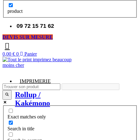
product
09 72 15 71 62
DEVIS SUR MESURE
0,00
€
0
Panier
IMPRIMERIE
Rollup /
Kakémono
Exact matches only
Search in title