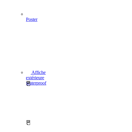
Poster
Affiche
extérieure
waterproof