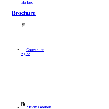
abribus
Brochure
Couverture
rigide
Affiches abribus