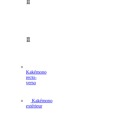
Kakémono
recto-
verso
Kakémono
extérieur