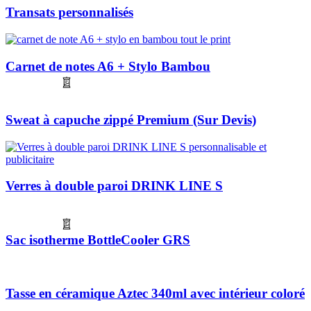
Transats personnalisés
Carnet de notes A6 + Stylo Bambou
Sweat à capuche zippé Premium (Sur Devis)
Verres à double paroi DRINK LINE S
Sac isotherme BottleCooler GRS
Tasse en céramique Aztec 340ml avec intérieur coloré