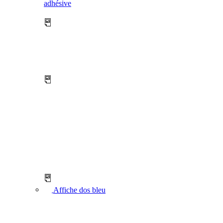
adhésive
Affiche dos bleu