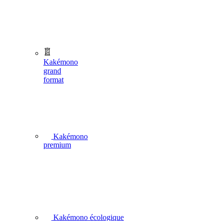
Kakémono
grand
format
Kakémono
premium
Kakémono écologique