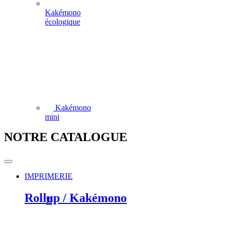
Kakémono
écologique
Kakémono
mini
NOTRE CATALOGUE
IMPRIMERIE
Rollup / Kakémono