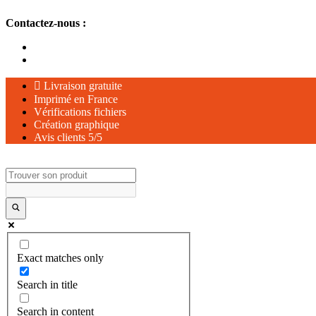
Aller
Contactez-nous :
au
contenu
Livraison gratuite
Imprimé en France
Vérifications fichiers
Création graphique
Avis clients 5/5
Exact matches only
Search in title
Search in content