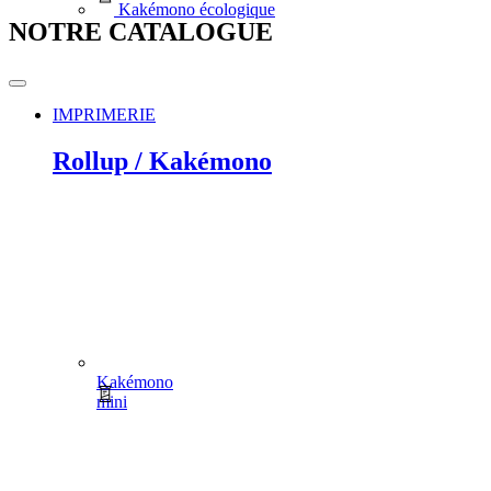
Kakémono écologique
NOTRE CATALOGUE
IMPRIMERIE
Rollup / Kakémono
Kakémono
mini