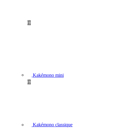
Kakémono mini
Kakémono classique