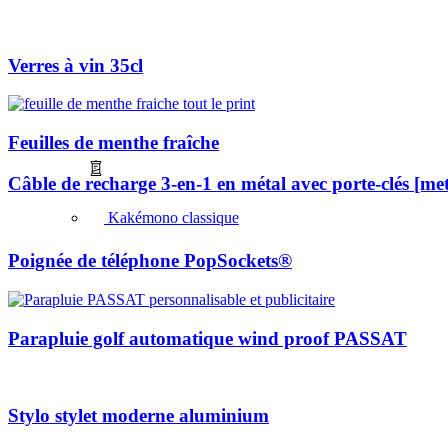
Verres à vin 35cl
Feuilles de menthe fraîche
Câble de recharge 3-en-1 en métal avec porte-clés [m
Kakémono classique
Poignée de téléphone PopSockets®
Parapluie golf automatique wind proof PASSAT
Stylo stylet moderne aluminium