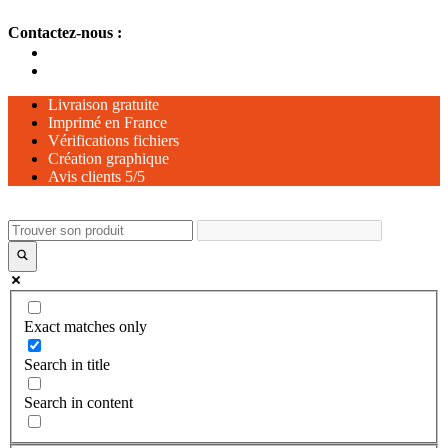
Aller
Contactez-nous :
au
contenu
Livraison gratuite
Imprimé en France
Vérifications fichiers
Création graphique
Avis clients 5/5
Exact matches only
Search in title
Search in content