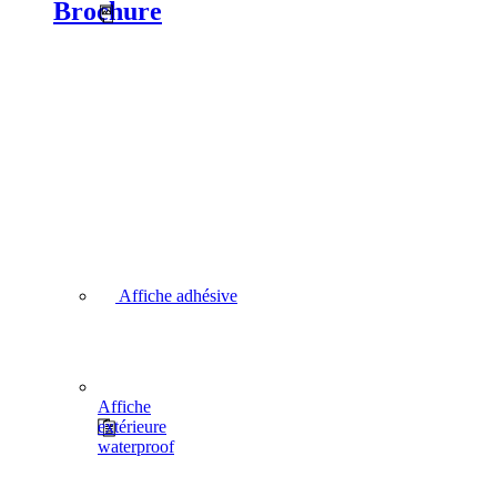
Brochure
Affiche adhésive
Affiche
extérieure
waterproof