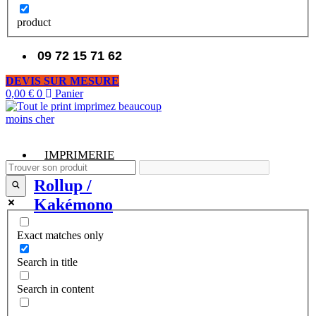
product
09 72 15 71 62
DEVIS SUR MESURE
0,00
€
0
Panier
IMPRIMERIE
Rollup /
Kakémono
Exact matches only
Search in title
Search in content