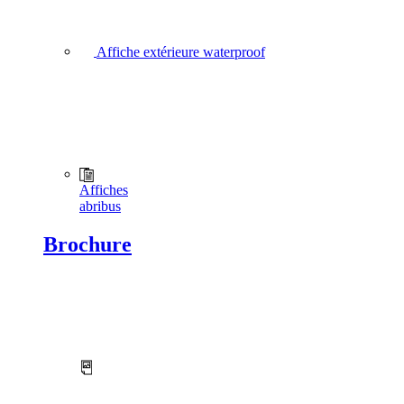
Affiche extérieure waterproof
Affiches
abribus
Brochure