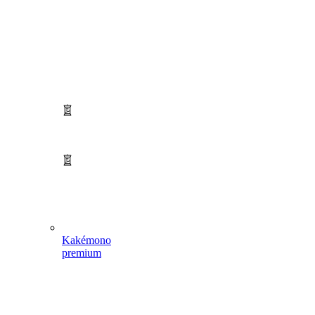
Kakémono
premium