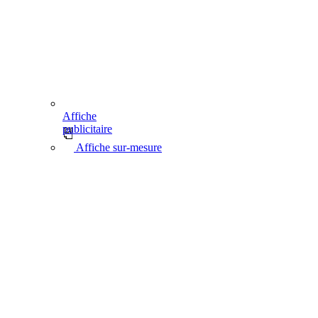
Affiche
publicitaire
Affiche sur-mesure