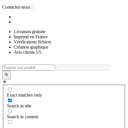
Aller
Contactez-nous :
au
contenu
Livraison gratuite
Imprimé en France
Vérifications fichiers
Création graphique
Avis clients 5/5
Exact matches only
Search in title
Search in content