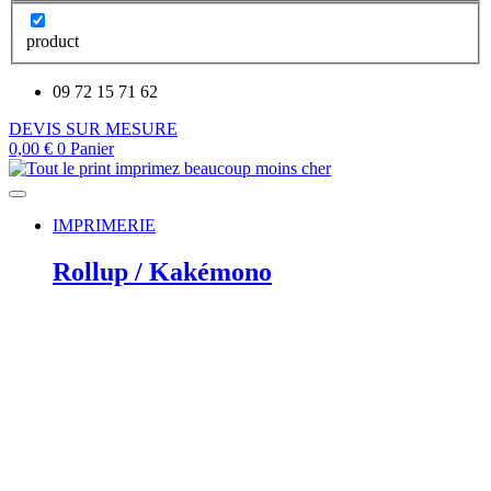
product
09 72 15 71 62
DEVIS SUR MESURE
0,00
€
0
Panier
IMPRIMERIE
Rollup / Kakémono