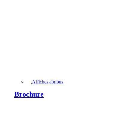
Affiches abribus
Brochure