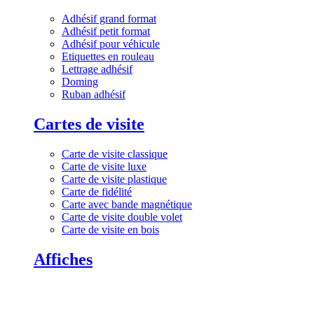
Adhésif grand format
Adhésif petit format
Adhésif pour véhicule
Etiquettes en rouleau
Lettrage adhésif
Doming
Ruban adhésif
Cartes de visite
Carte de visite classique
Carte de visite luxe
Carte de visite plastique
Carte de fidélité
Carte avec bande magnétique
Carte de visite double volet
Carte de visite en bois
Affiches