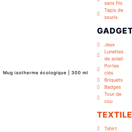
sans fils
Tapis de
souris
GADGE
Jeux
Lunettes
de soleil
Portes
Mug isotherme écologique | 300 ml
clés
Briquets
Badges
Tour de
cou
TEXTIL
Tshirt