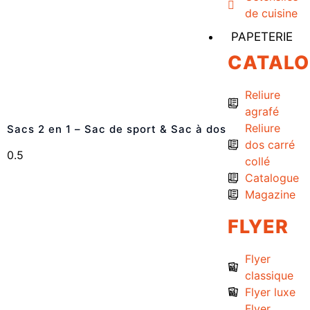
de cuisine
PAPETERIE
CATAL
Reliure
agrafé
Reliure
Sacs 2 en 1 – Sac de sport & Sac à dos
dos carré
collé
Catalogue
Magazine
FLYER
Flyer
classique
Flyer luxe
Flyer