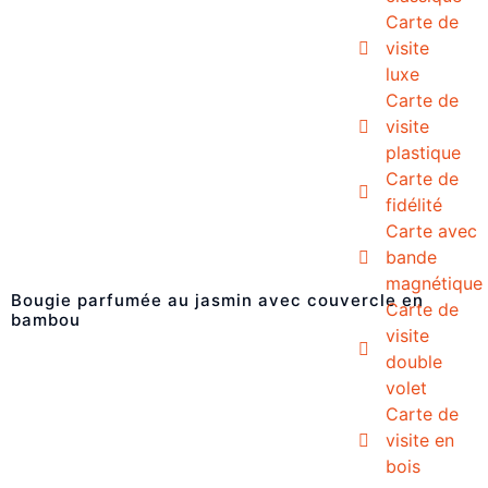
Carte de
visite
luxe
Carte de
visite
plastique
Carte de
fidélité
Carte avec
bande
magnétique
Bougie parfumée au jasmin avec couvercle en
Carte de
bambou
visite
double
volet
Carte de
visite en
bois