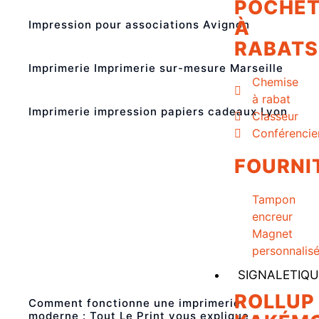
POCHET
À
Impression pour associations Avignon
RABATS
Imprimerie Imprimerie sur-mesure Marseille
Chemise
à rabat
Imprimerie impression papiers cadeaux Lyon
Classeur
Conférencie
FOURNI
Tampon
encreur
Magnet
personnalis
SIGNALETIQU
ROLLUP
Comment fonctionne une imprimerie
moderne : Tout Le Print vous explique