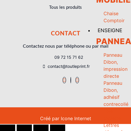
Tous les produits
Chaise
Comptoir
ENSEIGNE
CONTACT
PANNE
Contactez nous par téléphone ou par mail
Panneau
09 72 15 71 62
Dibon,
contact@toutleprint.fr
impression
directe
Panneau
Dibon,
adhésif
contrecollé
Tôle
tablette
Créé par
Icone Internet
Lettres