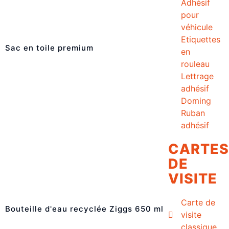
Adhésif
pour
véhicule
Etiquettes
Sac en toile premium
en
rouleau
Lettrage
adhésif
Doming
Ruban
adhésif
CARTES
DE
VISITE
Carte de
Bouteille d'eau recyclée Ziggs 650 ml
visite
classique