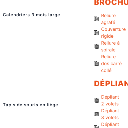
BROCH
Calendriers 3 mois large
Reliure
agrafé
Couverture
rigide
Reliure à
spirale
Reliure
dos carré
collé
DÉPLIA
Dépliant
2 volets
Tapis de souris en liège
Dépliant
3 volets
Dépliant