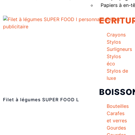
Papiers à en-t
ECRITU
Crayons
Stylos
Surligneurs
Stylos
éco
Stylos de
luxe
BOISSO
Filet à légumes SUPER FOOD L
Bouteilles
Carafes
et verres
Gourdes
Gourdes