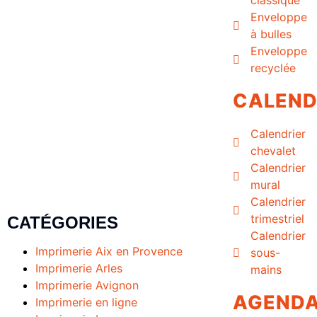
Enveloppe
à bulles
Enveloppe
recyclée
CALEND
Calendrier
chevalet
Calendrier
mural
Calendrier
trimestriel
CATÉGORIES
Calendrier
Imprimerie Aix en Provence
sous-
Imprimerie Arles
mains
Imprimerie Avignon
AGEND
Imprimerie en ligne