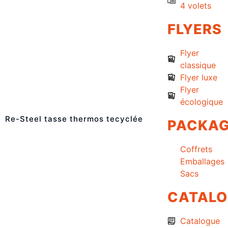
4 volets
FLYERS
Flyer
classique
Flyer luxe
Flyer
écologique
Re-Steel tasse thermos tecyclée
PACKAG
Coffrets
Emballages
Sacs
CATAL
Catalogue