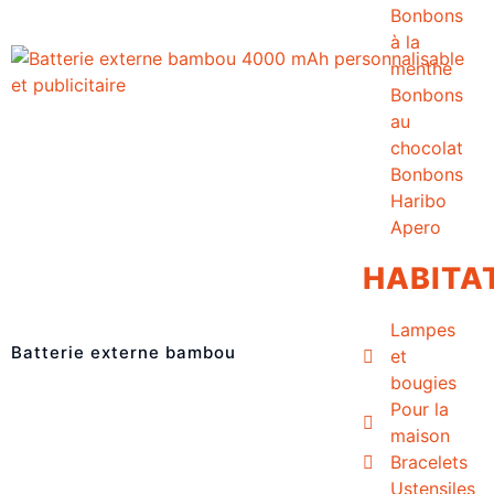
Bonbons
à la
menthe
Bonbons
au
chocolat
Bonbons
Haribo
Apero
HABITA
Lampes
Batterie externe bambou
et
bougies
Pour la
maison
Bracelets
Ustensiles