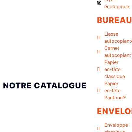
écologique
BUREA
Liasse
autocopiant
Carnet
autocopiant
Papier
en-tête
classique
Papier
NOTRE CATALOGUE
en-tête
Pantone®
ENVELO
Enveloppe
classique