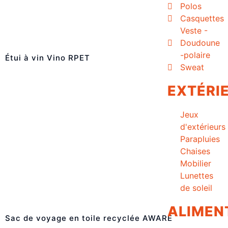
Polos
Casquettes
Veste -
Doudoune
-polaire
Étui à vin Vino RPET
Sweat
EXTÉRI
Jeux
d'extérieurs
Parapluies
Chaises
Mobilier
Lunettes
de soleil
ALIMEN
Sac de voyage en toile recyclée AWARE