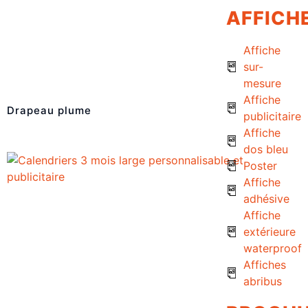
AFFICH
Affiche
sur-
mesure
Affiche
Drapeau plume
publicitaire
Affiche
dos bleu
Poster
Affiche
adhésive
Affiche
extérieure
waterproof
Affiches
abribus