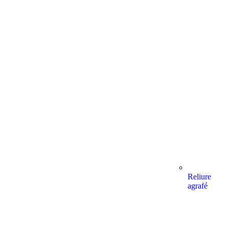
Reliure
agrafé