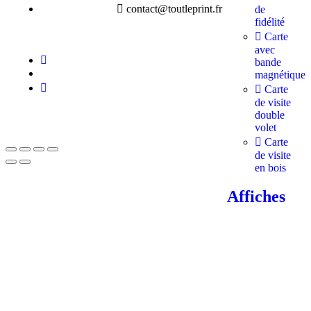
contact@toutleprint.fr
de
fidélité
Carte
avec
bande
magnétique
Carte
de visite
double
Créé par
Icone Internet
volet
Carte
de visite
en bois
Affiches