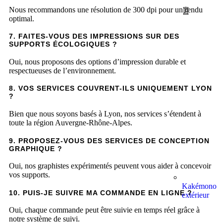
Nous recommandons une résolution de 300 dpi pour un rendu
optimal.
7. FAITES-VOUS DES IMPRESSIONS SUR DES
SUPPORTS ÉCOLOGIQUES ?
Oui, nous proposons des options d’impression durable et
respectueuses de l’environnement.
8. VOS SERVICES COUVRENT-ILS UNIQUEMENT LYON
?
Bien que nous soyons basés à Lyon, nos services s’étendent à
toute la région Auvergne-Rhône-Alpes.
9. PROPOSEZ-VOUS DES SERVICES DE CONCEPTION
GRAPHIQUE ?
Oui, nos graphistes expérimentés peuvent vous aider à concevoir
vos supports.
Kakémono
10. PUIS-JE SUIVRE MA COMMANDE EN LIGNE ?
extérieur
Oui, chaque commande peut être suivie en temps réel grâce à
notre système de suivi.