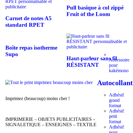
Pull basique à col zippé
Fruit of the Loom
Carnet de notes A5
standard RPET
Boîte repas isotherme
Supo
Haut-parleur sans fil
Accessoire
RÉSISTANT
pour
kakémono
Autocollant
Adhésif
Imprimez (beaucoup) moins cher !
grand
format
Adhésif
petit
IMPRIMERIE – OBJETS PUBLICITAIRES –
format
SIGNALETIQUE – ENSEIGNES – TEXTILE
Adhésif
pour