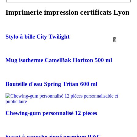
Imprimerie impression certificats Lyon
Stylo à bille City Twilight
Mug isotherme CamelBak Horizon 500 ml
Bouteille d'eau Spring Tritan 600 ml
Chewing-gum personnalisé 12 pièces
Sweat à capuche zippé premium B&C