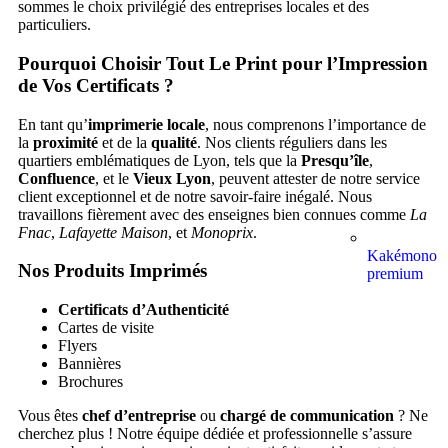
sommes le choix privilégié des entreprises locales et des
particuliers.
Pourquoi Choisir Tout Le Print pour l’Impression
de Vos Certificats ?
En tant qu’
imprimerie locale
, nous comprenons l’importance de
la
proximité
et de la
qualité
. Nos clients réguliers dans les
quartiers emblématiques de Lyon, tels que la
Presqu’île
,
Confluence
, et le
Vieux Lyon
, peuvent attester de notre service
client exceptionnel et de notre savoir-faire inégalé. Nous
travaillons fièrement avec des enseignes bien connues comme
La
Fnac
,
Lafayette Maison
, et
Monoprix
.
Kakémono
Nos Produits Imprimés
premium
Certificats d’Authenticité
Cartes de visite
Flyers
Bannières
Brochures
Vous êtes
chef d’entreprise
ou
chargé de communication
? Ne
cherchez plus ! Notre équipe dédiée et professionnelle s’assure