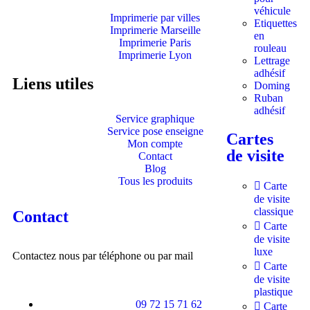
véhicule
Imprimerie par villes
Etiquettes
Imprimerie Marseille
en
Imprimerie Paris
rouleau
Imprimerie Lyon
Lettrage
adhésif
Liens utiles
Doming
Ruban
adhésif
Service graphique
Service pose enseigne
Cartes
Mon compte
de visite
Contact
Blog
Tous les produits
Carte
de visite
classique
Contact
Carte
de visite
luxe
Contactez nous par téléphone ou par mail
Carte
de visite
plastique
09 72 15 71 62
Carte