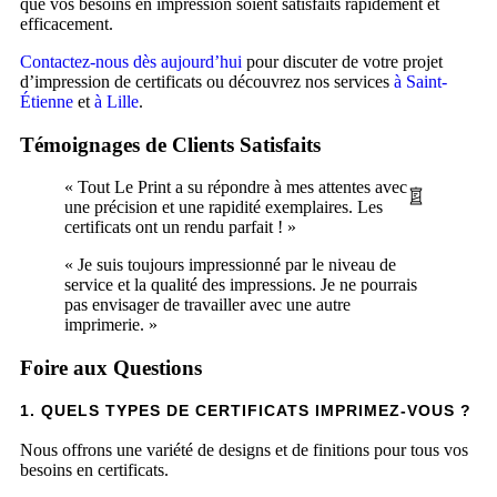
que vos besoins en impression soient satisfaits rapidement et
efficacement.
Contactez-nous dès aujourd’hui
pour discuter de votre projet
d’impression de certificats ou découvrez nos services
à Saint-
Étienne
et
à Lille
.
Témoignages de Clients Satisfaits
« Tout Le Print a su répondre à mes attentes avec
une précision et une rapidité exemplaires. Les
certificats ont un rendu parfait ! »
« Je suis toujours impressionné par le niveau de
service et la qualité des impressions. Je ne pourrais
pas envisager de travailler avec une autre
imprimerie. »
Foire aux Questions
1. QUELS TYPES DE
CERTIFICATS
IMPRIMEZ-VOUS ?
Nous offrons une variété de designs et de finitions pour tous vos
besoins en certificats.