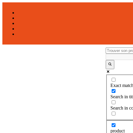
Exact match
Search in tit
Search in c
product