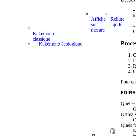
«
i
Affiche
Reliure
sur-
agrafé
«
mesure
C
Kakémono
classique
Proce
Kakémono écologique
C
P
R
C
Pour en
FOIRE
Quel est
G
Offrez-
O
Quels f
N