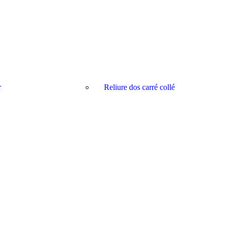
r
Reliure dos carré collé