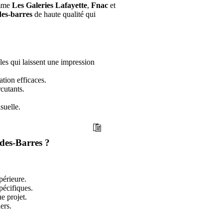
omme
Les Galeries Lafayette
,
Fnac
et
des-barres
de haute qualité qui
es qui laissent une impression
tion efficaces.
cutants.
suelle.
des-Barres ?
périeure.
pécifiques.
e projet.
ers.