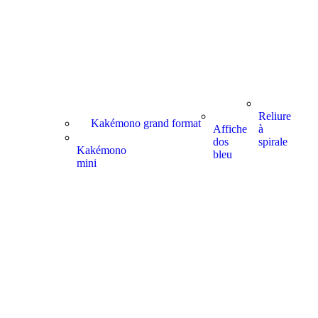
Reliure
Kakémono grand format
Affiche
à
dos
spirale
Kakémono
bleu
mini