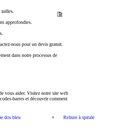
ailles.
ons approfondies.
s.
tactez-nous pour un devis gratuit.
ement dans notre processus de
de vous aider. Visitez notre site web
e codes-barres et découvrir comment
.
he dos bleu
Reliure à spirale