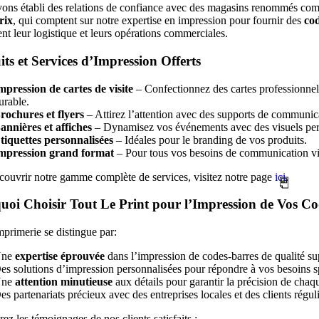
ons établi des relations de confiance avec des magasins renommés c
rix
, qui comptent sur notre expertise en impression pour fournir des
co
nt leur logistique et leurs opérations commerciales.
ts et Services d’Impression Offerts
mpression de cartes de visite
– Confectionnez des cartes professionnell
urable.
rochures et flyers
– Attirez l’attention avec des supports de communica
annières et affiches
– Dynamisez vos événements avec des visuels per
tiquettes personnalisées
– Idéales pour le branding de vos produits.
mpression grand format
– Pour tous vos besoins de communication vi
couvrir notre gamme complète de services, visitez notre page
ici
.
uoi Choisir Tout Le Print pour l’Impression de Vos Co
mprimerie se distingue par:
Une
expertise éprouvée
dans l’impression de codes-barres de qualité su
es solutions d’impression personnalisées pour répondre à vos besoins s
Une
attention minutieuse
aux détails pour garantir la précision de chaqu
es partenariats précieux avec des entreprises locales et des clients réguli
z les témoignages de nos clients satisfaits :