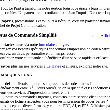
 Tout Le Print a transformé notre gestion logistique grâce à leurs impre
mpeccables. Un partenaire de confiance! » – Jean Dupuis, Directeur Lo
 Rapides, professionnels et toujours à l’écoute, c’est un plaisir de travai
hef de Projet Communication
ssus de Commande Simplifié
Affich
ontactez-nous
via notre
formulaire en ligne
.
artagez vos besoins spécifiques concernant l’impression de codes-barre
ecevez un devis personnalisé en un temps record.
onfirmez votre commande et bénéficiez d’un service rapide et efficace.
 savoir plus sur nos services à
Le Havre
et ailleurs, explorez notre site.
 AUX QUESTIONS
 le délai de livraison pour les impressions de codes-barres ?
énéralement entre 3 à 5 jours ouvrés, selon la quantité et les spécificité
vous des services d’impression le week-end ?
ui, pour les commandes urgentes, contactez notre service client pour o
ormats de fichiers acceptez-vous pour les impression de codes-barres ?
ous acceptons divers formats, y compris PDF, AI, et EPS. N’hésitez pa