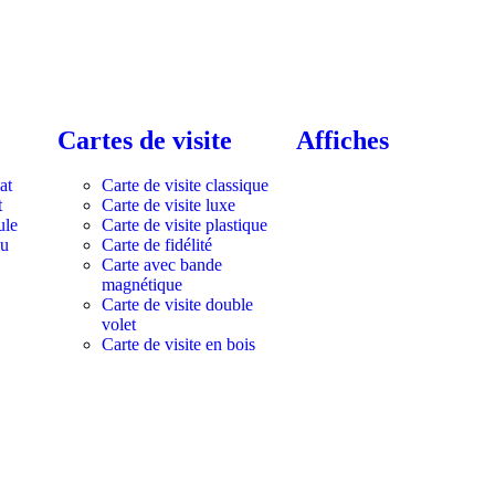
Cartes de visite
Affiches
at
Carte de visite classique
t
Carte de visite luxe
ule
Carte de visite plastique
au
Carte de fidélité
Carte avec bande
magnétique
Carte de visite double
volet
Carte de visite en bois