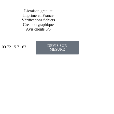
Livraison gratuite
Imprimé en France
Vérifications fichiers
Création graphique
Avis clients 5/5
DEVIS SUR
09 72 15 71 62
MESURE