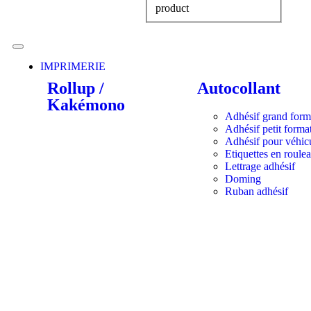
product
IMPRIMERIE
Rollup /
Autocollant
Kakémono
Adhésif grand form
Adhésif petit forma
Adhésif pour véhic
Etiquettes en roule
Lettrage adhésif
Doming
Ruban adhésif