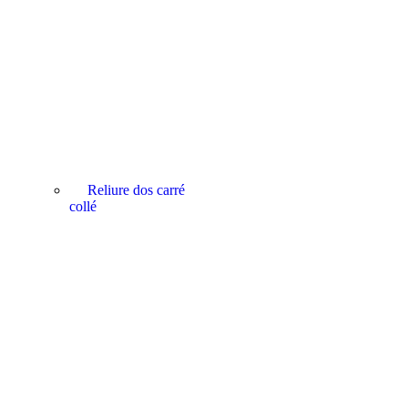
Reliure dos carré
collé