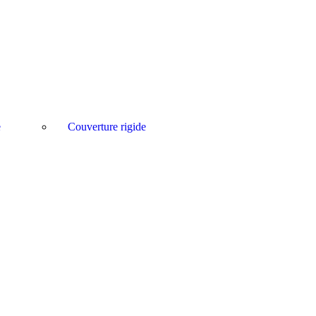
e
Couverture rigide