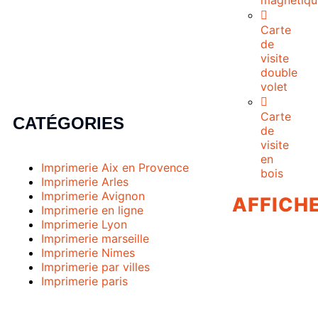
magnétiqu
Carte
de
visite
double
volet
Carte
CATÉGORIES
de
visite
en
Imprimerie Aix en Provence
bois
Imprimerie Arles
Imprimerie Avignon
AFFICH
Imprimerie en ligne
Imprimerie Lyon
Imprimerie marseille
Imprimerie Nimes
Imprimerie par villes
Imprimerie paris