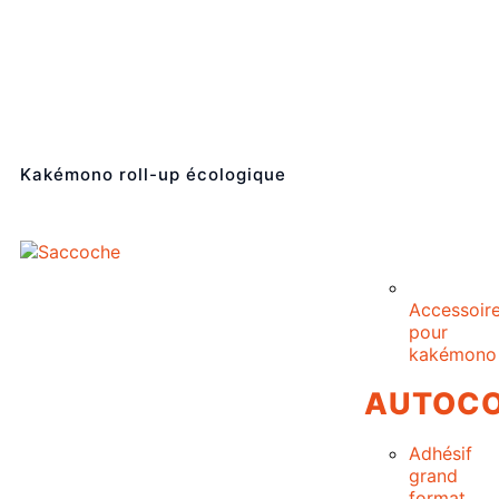
Kakémono roll-up écologique
Accessoir
pour
kakémono
AUTOCO
Adhésif
grand
format