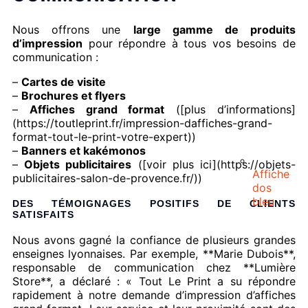
Nous offrons une
large gamme de produits
d’impression
pour répondre à tous vos besoins de
communication :
–
Cartes de visite
–
Brochures et flyers
–
Affiches grand format
([plus d’informations]
(https://toutleprint.fr/impression-daffiches-grand-
format-tout-le-print-votre-expert))
–
Banners et kakémonos
–
Objets publicitaires
([voir plus ici](https://objets-
Affiche
publicitaires-salon-de-provence.fr/))
dos
bleu
DES TÉMOIGNAGES POSITIFS DE CLIENTS
SATISFAITS
Nous avons gagné la confiance de plusieurs grandes
enseignes lyonnaises. Par exemple, **Marie Dubois**,
responsable de communication chez **Lumière
Store**, a déclaré : « Tout Le Print a su répondre
rapidement à notre demande d’impression d’affiches