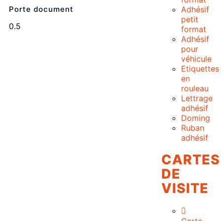
Porte document
Adhésif
petit
format
Adhésif
pour
véhicule
Etiquettes
en
rouleau
Lettrage
adhésif
Doming
Ruban
adhésif
CARTES
DE
VISITE