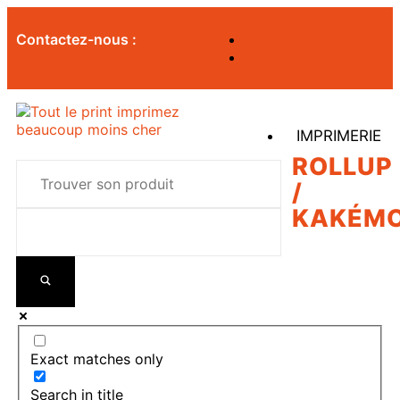
Contactez-nous :
IMPRIMERIE
ROLLUP
/
KAKÉM
Exact matches only
Search in title