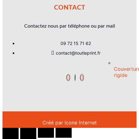
CONTACT
Contactez nous par téléphone ou par mail
09 72 15 71 62
contact@toutleprint.fr
Couvertur
rigide
Créé par
Icone Internet