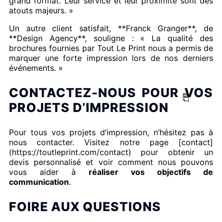
grand format. Leur service et leur proximité sont des
atouts majeurs. »
Un autre client satisfait, **Franck Granger**, de
**Design Agency**, souligne : « La qualité des
brochures fournies par Tout Le Print nous a permis de
marquer une forte impression lors de nos derniers
événements. »
CONTACTEZ-NOUS POUR VOS
PROJETS D’IMPRESSION
Pour tous vos projets d’impression, n’hésitez pas à
nous contacter. Visitez notre page [contact]
(https://toutleprint.com/contact) pour obtenir un
devis personnalisé et voir comment nous pouvons
vous aider à
réaliser vos objectifs de
communication
.
FOIRE AUX QUESTIONS