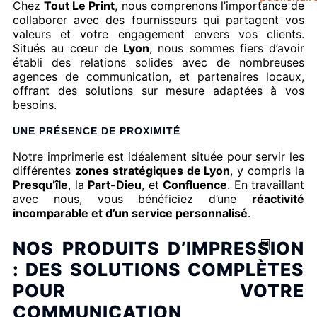
Chez
Tout Le Print
, nous comprenons l’importance de
collaborer avec des fournisseurs qui partagent vos
valeurs et votre engagement envers vos clients.
Situés au cœur de
Lyon
, nous sommes fiers d’avoir
établi des relations solides avec de nombreuses
agences de communication, et partenaires locaux,
offrant des solutions sur mesure adaptées à vos
besoins.
UNE PRÉSENCE DE PROXIMITÉ
Notre imprimerie est idéalement située pour servir les
différentes
zones stratégiques de Lyon
, y compris la
Presqu’île
, la
Part-Dieu
, et
Confluence
. En travaillant
avec nous, vous bénéficiez d’une
réactivité
incomparable et d’un service personnalisé
.
NOS PRODUITS D’IMPRESSION
: DES SOLUTIONS COMPLÈTES
POUR VOTRE
COMMUNICATION