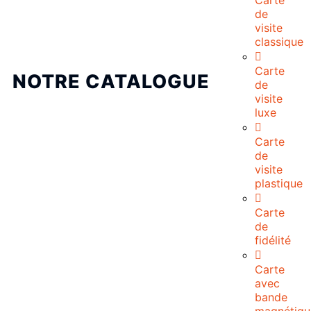
Carte
de
visite
classique
Carte
NOTRE CATALOGUE
de
visite
luxe
Carte
de
visite
plastique
Carte
de
fidélité
Carte
avec
bande