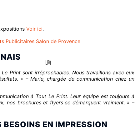
expositions
Voir ici
.
ts Publicitaires Salon de Provence
NNAIS
t Le Print sont irréprochables. Nous travaillons avec eux
ésultats. » – Marie, chargée de communication chez un
munication à Tout Le Print. Leur équipe est toujours à
ux, nos brochures et flyers se démarquent vraiment. » –
 BESOINS EN IMPRESSION