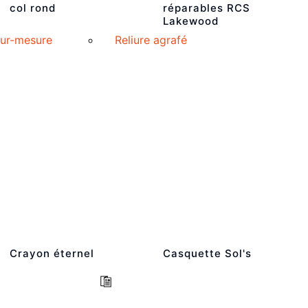
col rond
réparables RCS
Lakewood
sur-mesure
Reliure agrafé
Crayon éternel
Casquette Sol's