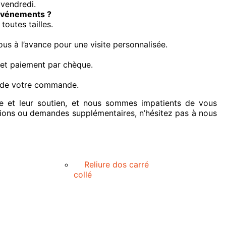
vendredi.
 événements ?
outes tailles.
us à l’avance pour une visite personnalisée.
 et paiement par chèque.
i de votre commande.
ce et leur soutien, et nous sommes impatients de vous
stions ou demandes supplémentaires, n’hésitez pas à nous
Reliure dos carré
collé