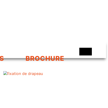
S
BROCHURE