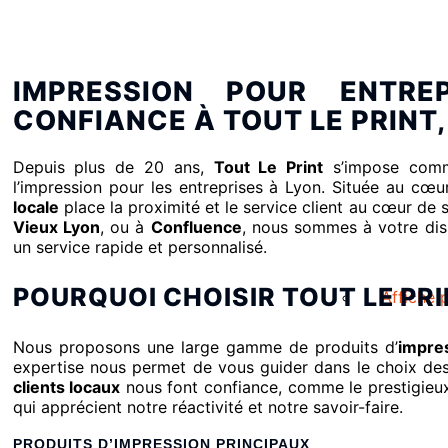
IMPRESSION POUR ENTRE
CONFIANCE À TOUT LE PRINT
Depuis plus de 20 ans,
Tout Le Print
s’impose comm
l’impression pour les entreprises à Lyon. Située au cœu
locale
place la proximité et le service client au cœur de
Vieux Lyon
, ou à
Confluence
, nous sommes à votre dis
un service rapide et personnalisé.
POURQUOI CHOISIR TOUT LE PRI
Affiche p
Nous proposons une large gamme de produits d’
impre
expertise nous permet de vous guider dans le choix de
clients locaux
nous font confiance, comme le prestigie
qui apprécient notre réactivité et notre savoir-faire.
PRODUITS D’IMPRESSION PRINCIPAUX