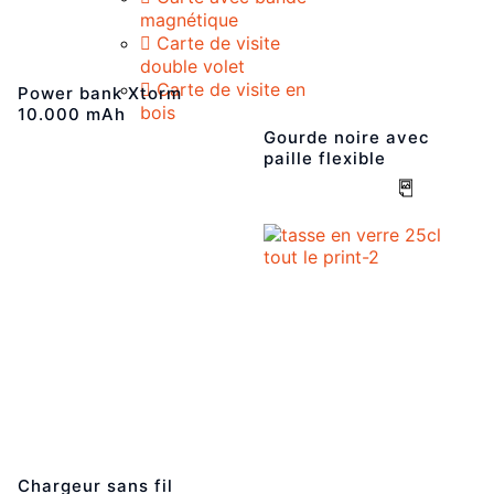
magnétique
Carte de visite
double volet
Carte de visite en
Power bank Xtorm
bois
10.000 mAh
Gourde noire avec
paille flexible
Chargeur sans fil