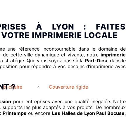
PRISES À LYON : FAITES
, VOTRE IMPRIMERIE LOCALE
e une référence incontournable dans le domaine de
r de cette ville dynamique et vivante, notre
imprimerie
 sa stratégie. Que vous soyez basé à la
Part-Dieu
, dans le
position pour répondre à vos besoins d’imprimerie avec
NT ?
ublicitaire
Couverture rigide
ssion
pour entreprises avec une qualité inégalée. Notre
s supports les plus adaptés à vos projets. De nombreux
ux
Printemps
ou encore
Les Halles de Lyon Paul Bocuse
,