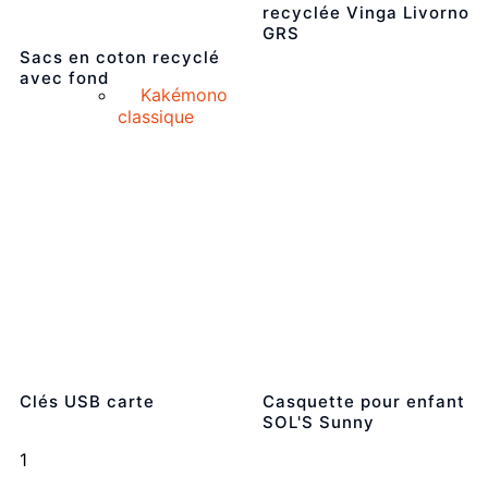
recyclée Vinga Livorno
GRS
Sacs en coton recyclé
avec fond
Kakémono
classique
Clés USB carte
Casquette pour enfant
SOL'S Sunny