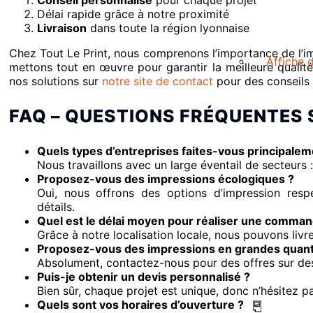
Conseil personnalisé
pour chaque projet
Délai rapide grâce à notre proximité
Livraison
dans toute la région lyonnaise
Chez Tout Le Print, nous comprenons l’importance de l’i
Affiche 
mettons tout en œuvre pour garantir la meilleure qualit
nos solutions sur
notre site de contact
pour des conseils 
FAQ – QUESTIONS FRÉQUENTES 
Quels types d’entreprises faites-vous principale
Nous travaillons avec un large éventail de secteurs : r
Proposez-vous des impressions écologiques ?
Oui, nous offrons des options d’impression resp
détails.
Quel est le délai moyen pour réaliser une comman
Grâce à notre localisation locale, nous pouvons livr
Proposez-vous des impressions en grandes quant
Absolument, contactez-nous pour des offres sur de
Puis-je obtenir un devis personnalisé ?
Bien sûr, chaque projet est unique, donc n’hésitez p
Quels sont vos horaires d’ouverture ?