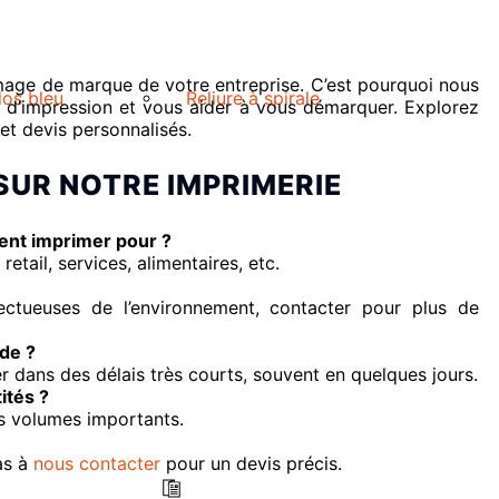
mage de marque de votre entreprise. C’est pourquoi nous
dos bleu
Reliure à spirale
é d’impression et vous aider à vous démarquer. Explorez
et devis personnalisés.
SUR NOTRE IMPRIMERIE
ment imprimer pour ?
etail, services, alimentaires, etc.
ectueuses de l’environnement, contacter pour plus de
de ?
er dans des délais très courts, souvent en quelques jours.
ités ?
s volumes importants.
as à
nous contacter
pour un devis précis.