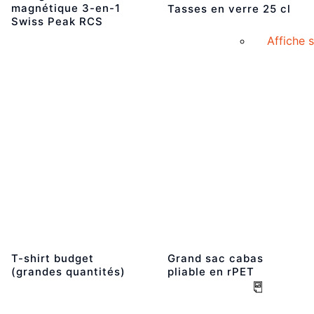
magnétique 3-en-1
Tasses en verre 25 cl
Swiss Peak RCS
Affiche 
T-shirt budget
Grand sac cabas
(grandes quantités)
pliable en rPET