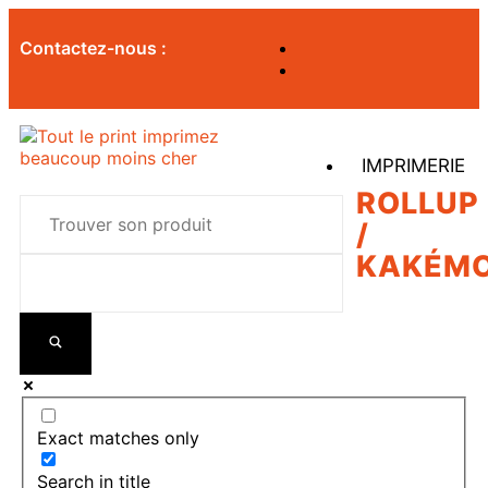
Contactez-nous :
IMPRIMERIE
ROLLUP
/
KAKÉM
Exact matches only
Search in title