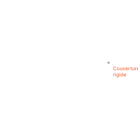
Couvertur
rigide