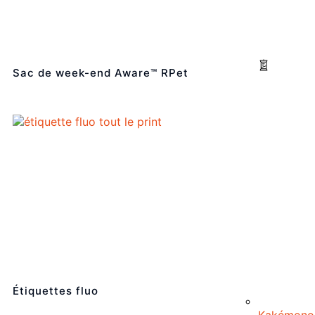
Sac de week-end Aware™ RPet
Étiquettes fluo
Kakémono