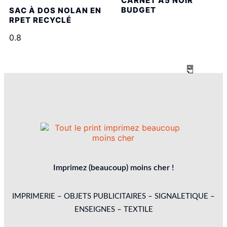
CARNET A5 NOIR
BUDGET
SAC À DOS NOLAN EN
RPET RECYCLÉ
Imprimez (beaucoup) moins cher !
IMPRIMERIE – OBJETS PUBLICITAIRES – SIGNALETIQUE –
ENSEIGNES – TEXTILE