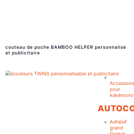
couteau de poche BAMBOO HELPER personnalisé
et publicitaire
Accessoir
pour
kakémono
AUTOCO
Adhésif
grand
format