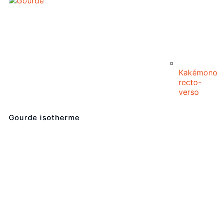
Kakémono
recto-
verso
Gourde isotherme