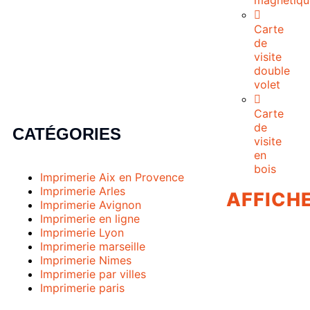
magnétiqu
Carte
de
visite
double
volet
Carte
de
CATÉGORIES
visite
en
bois
Imprimerie Aix en Provence
Imprimerie Arles
AFFICH
Imprimerie Avignon
Imprimerie en ligne
Imprimerie Lyon
Imprimerie marseille
Imprimerie Nimes
Imprimerie par villes
Imprimerie paris