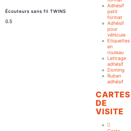
Adhésif
Écouteurs sans fil TWINS
petit
format
Adhésif
pour
véhicule
Etiquettes
en
rouleau
Lettrage
adhésif
Doming
Ruban
adhésif
CARTES
DE
VISITE