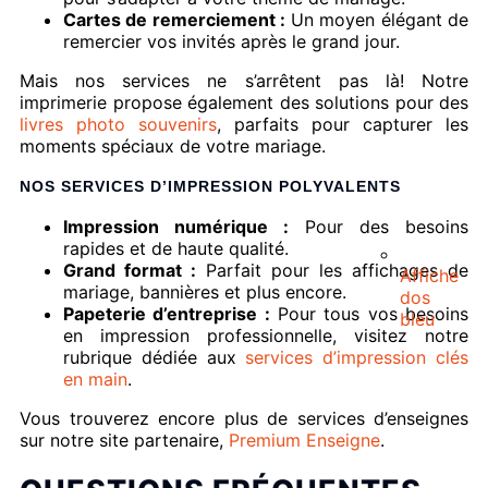
Cartes de remerciement :
Un moyen élégant de
remercier vos invités après le grand jour.
Mais nos services ne s’arrêtent pas là! Notre
imprimerie propose également des solutions pour des
livres photo souvenirs
, parfaits pour capturer les
moments spéciaux de votre mariage.
NOS SERVICES D’IMPRESSION POLYVALENTS
Impression numérique :
Pour des besoins
rapides et de haute qualité.
Grand format :
Parfait pour les affichages de
Affiche
mariage, bannières et plus encore.
dos
Papeterie d’entreprise :
Pour tous vos besoins
bleu
en impression professionnelle, visitez notre
rubrique dédiée aux
services d’impression clés
en main
.
Vous trouverez encore plus de services d’enseignes
sur notre site partenaire,
Premium Enseigne
.