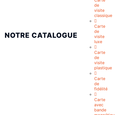
Carte
de
visite
classique
Carte
de
NOTRE CATALOGUE
visite
luxe
Carte
de
visite
plastique
Carte
de
fidélité
Carte
avec
bande