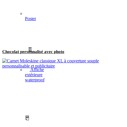
Poster
Chocolat personnalisé avec photo
Affiche
extérieure
waterproof