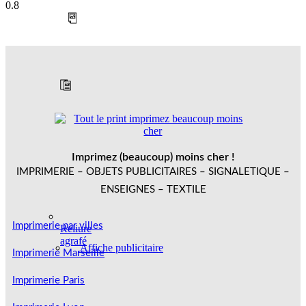
Imprimez (beaucoup) moins cher !
IMPRIMERIE – OBJETS PUBLICITAIRES – SIGNALETIQUE –
ENSEIGNES – TEXTILE
Imprimerie par villes
Reliure
agrafé
Affiche publicitaire
Imprimerie Marseille
Imprimerie Paris