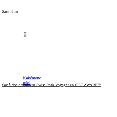
Sacs rétro
Kakémono
mini
Sac à dos ordinateur Swiss Peak Voyager en rPET AWARE™