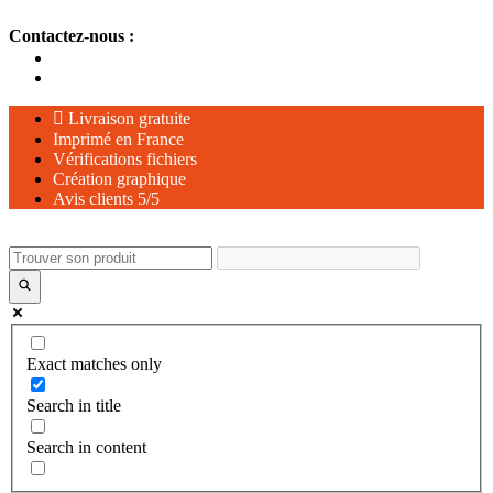
Aller
Contactez-nous :
au
contenu
Livraison gratuite
Imprimé en France
Vérifications fichiers
Création graphique
Avis clients 5/5
Exact matches only
Search in title
Search in content