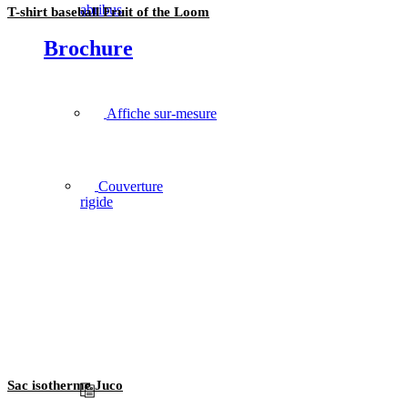
abribus
T-shirt baseball Fruit of the Loom
Brochure
Affiche sur-mesure
Couverture
rigide
Sac isotherme Juco