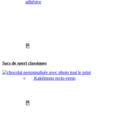
adhésive
Sacs de sport classiques
Kakémono recto-verso