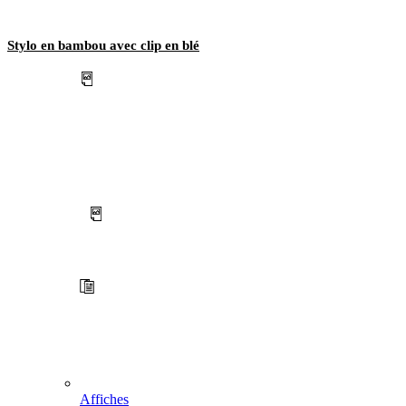
Stylo en bambou avec clip en blé
Affiches