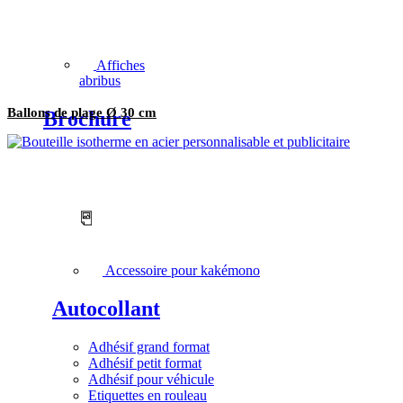
Affiches
abribus
Ballons de plage Ø 30 cm
Brochure
Accessoire pour kakémono
Autocollant
Adhésif grand format
Adhésif petit format
Adhésif pour véhicule
Etiquettes en rouleau