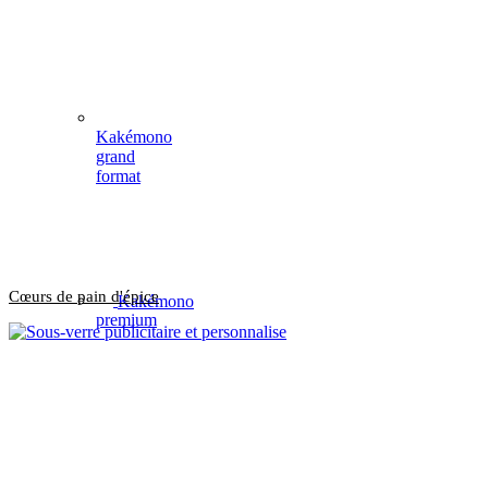
Kakémono
grand
format
Cœurs de pain d'épice
Kakémono
premium