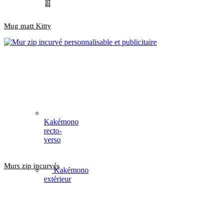
Mug matt Kitty
Kakémono
recto-
verso
Murs zip incurvés
Kakémono
extérieur