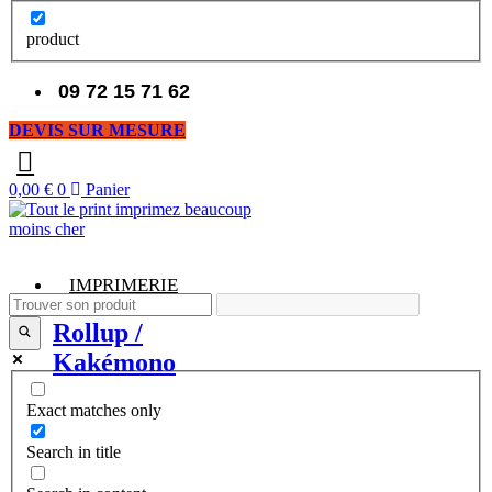
product
09 72 15 71 62
DEVIS SUR MESURE
0,00
€
0
Panier
IMPRIMERIE
Rollup /
Kakémono
Exact matches only
Search in title