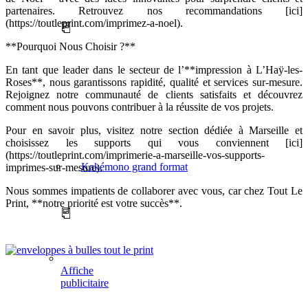
partenaires. Retrouvez nos recommandations [ici]
(https://toutleprint.com/imprimez-a-noel).
**Pourquoi Nous Choisir ?**
En tant que leader dans le secteur de l’**impression à L’Haÿ-les-
Roses**, nous garantissons rapidité, qualité et services sur-mesure.
Rejoignez notre communauté de clients satisfaits et découvrez
comment nous pouvons contribuer à la réussite de vos projets.
Pour en savoir plus, visitez notre section dédiée à Marseille et
choisissez les supports qui vous conviennent [ici]
(https://toutleprint.com/imprimerie-a-marseille-vos-supports-
Kakémono grand format
imprimes-sur-mesure).
Nous sommes impatients de collaborer avec vous, car chez Tout Le
Print, **notre priorité est votre succès**.
Affiche
publicitaire