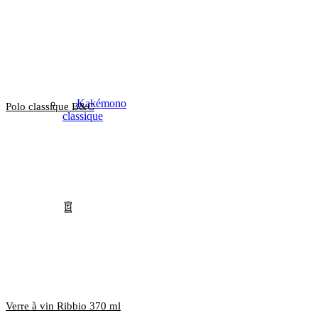
Kakémono
Polo classique B&C
classique
Verre à vin Ribbio 370 ml