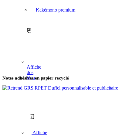
Kakémono premium
Affiche
dos
bleu
Notes adhésives en papier recyclé
Affiche