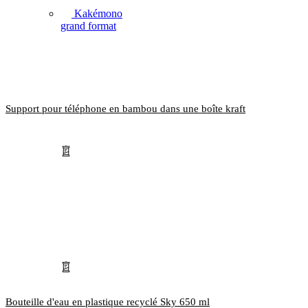
Kakémono
grand format
Support pour téléphone en bambou dans une boîte kraft
Bouteille d'eau en plastique recyclé Sky 650 ml