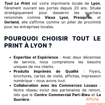
Tout Le Print
est votre imprimerie locale de
Lyon
,
fièrement ouvrant ses portes depuis 20 ans. Située
stratégiquement pour desservir les quartiers
renommés comme
Vieux Lyon
,
Presqu’île
, et
Gerland
, elle s’affirme comme un pilier de proximité
pour les entreprises locales.
POURQUOI CHOISIR TOUT LE
PRINT À LYON ?
Expertise et Expérience
: Avec deux décennies
de service, nous comprenons les besoins
uniques de nos clients.
Produits Imprimés de Qualité
: Flyers,
brochures, cartes de visite, affiches, impression
numérique – nous avons tout.
Collaboration avec les Commerces Locaux
:
Notre réseau inclut des partenaires de renom,
tels que le
Centre Commercial Part-Dieu
et
La
Affiche
Sucrière
.
publicitair