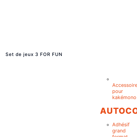
Set de jeux 3 FOR FUN
Accessoir
pour
kakémono
AUTOCO
Adhésif
grand
format