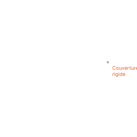
Couvertur
rigide