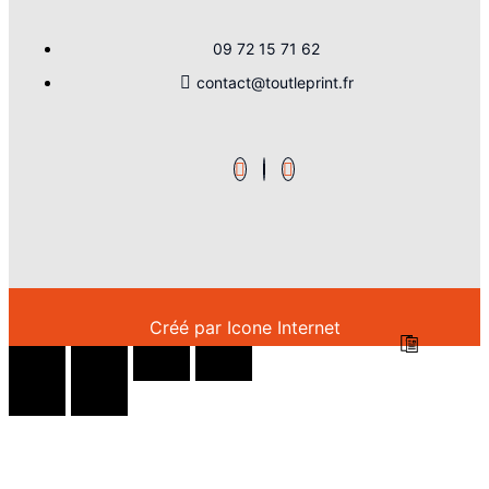
09 72 15 71 62
contact@toutleprint.fr
Créé par
Icone Internet