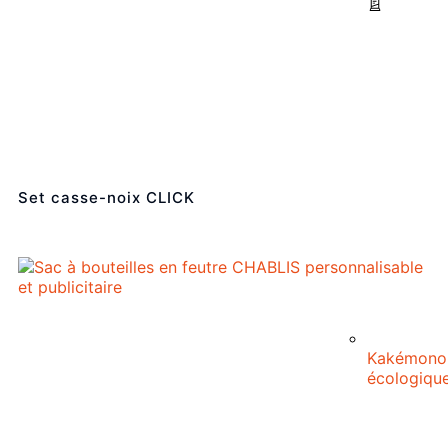
Set casse-noix CLICK
Kakémono
écologiqu