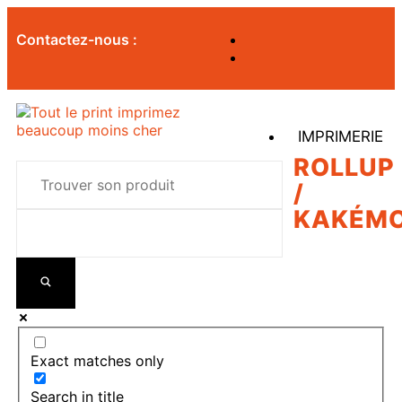
Contactez-nous :
IMPRIMERIE
ROLLUP
/
KAKÉM
Exact matches only
Search in title