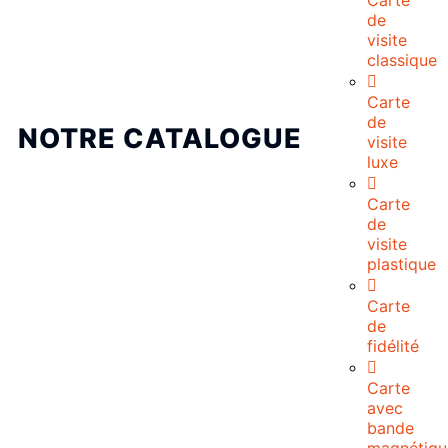
Carte
de
visite
classique
Carte
de
NOTRE CATALOGUE
visite
luxe
Carte
de
visite
plastique
Carte
de
fidélité
Carte
avec
bande