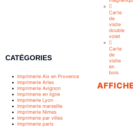
magnétiqu
Carte
de
visite
double
volet
Carte
de
CATÉGORIES
visite
en
bois
Imprimerie Aix en Provence
Imprimerie Arles
AFFICH
Imprimerie Avignon
Imprimerie en ligne
Imprimerie Lyon
Imprimerie marseille
Imprimerie Nimes
Imprimerie par villes
Imprimerie paris