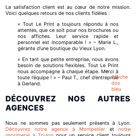
La satisfaction client est au cœur de notre mission.
Voici quelques retours de nos clients fidèles :
« Tout Le Print a toujours répondu à nos
attentes, que ce soit pour nos brochures ou
nos affiches. Leur service rapide et
personnel est incomparable ! » – Marie L.,
gérante d’une boutique du Vieux Lyon.
« En tant que petite entreprise, nous avons
besoin de solutions flexibles. Tout Le Print
nous accompagne à chaque étape. Merci à
Affiche
toute l’équipe ! » – Paul T., chef d’entreprise
dos
à Gerland.
bleu
DÉCOUVREZ NOS AUTRES
AGENCES
Nous ne sommes pas seulement présents à Lyon.
Découvrez notre agence à Montpellier
et
notre
imprimerie à Toulon
pour un service client toujours