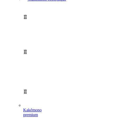
Kakémono
premium