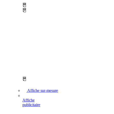
Affiche sur-mesure
Affiche
publicitaire