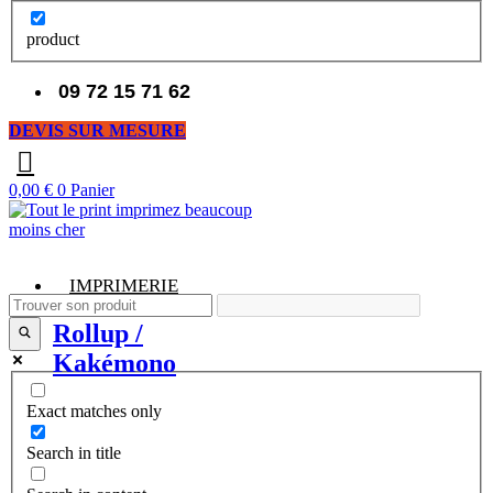
product
09 72 15 71 62
DEVIS SUR MESURE
0,00
€
0
Panier
IMPRIMERIE
Rollup /
Kakémono
Exact matches only
Search in title