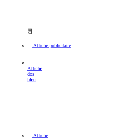
Affiche publicitaire
Affiche
dos
bleu
Affiche