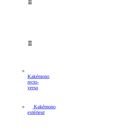
Kakémono
recto-
verso
Kakémono
extérieur