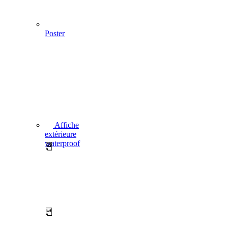
Poster
Affiche
extérieure
waterproof