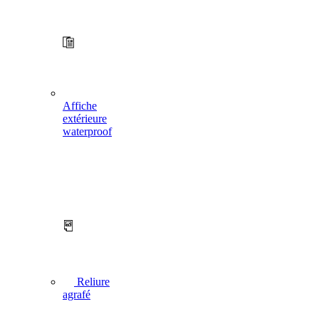
Affiche
extérieure
waterproof
Reliure
agrafé