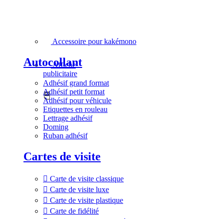
Accessoire pour kakémono
Autocollant
Affiche
publicitaire
Adhésif grand format
Adhésif petit format
Adhésif pour véhicule
Etiquettes en rouleau
Lettrage adhésif
Doming
Ruban adhésif
Cartes de visite
Carte de visite classique
Carte de visite luxe
Carte de visite plastique
Carte de fidélité