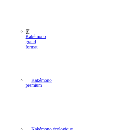
Kakémono
grand
format
Kakémono
premium
Kakémono écologique