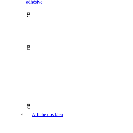
adhésive
Affiche dos bleu