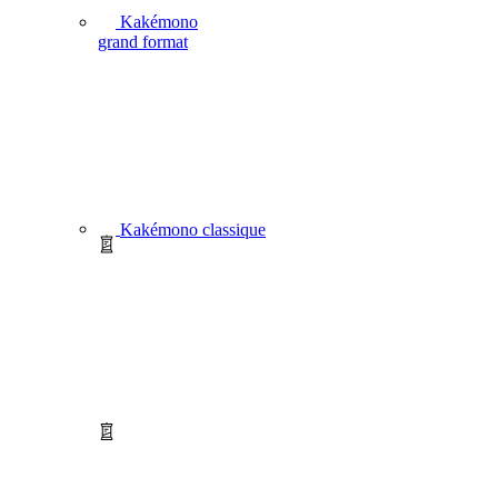
Kakémono
grand format
Kakémono classique