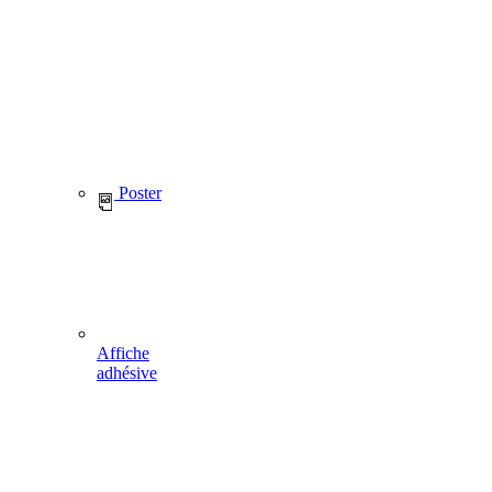
Poster
Affiche
adhésive