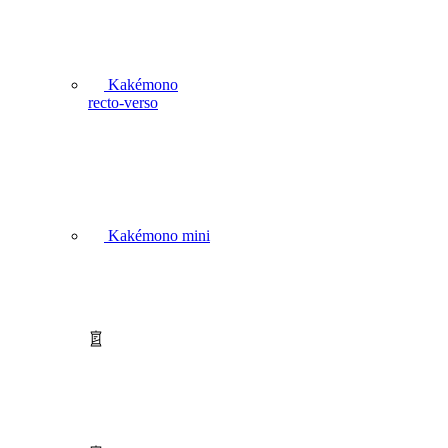
Kakémono
recto-verso
Kakémono mini