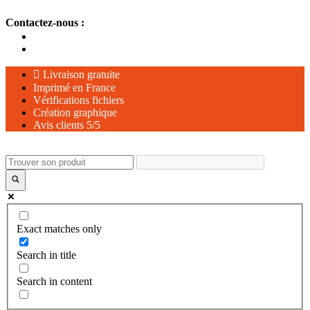
Aller
Contactez-nous :
au
contenu
Livraison gratuite
Imprimé en France
Vérifications fichiers
Création graphique
Avis clients 5/5
Exact matches only
Search in title
Search in content