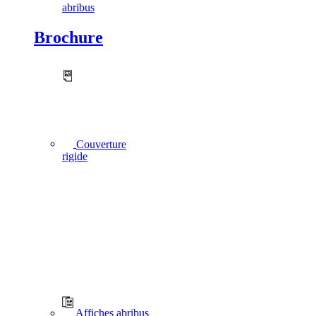
abribus
Brochure
Couverture
rigide
Affiches abribus