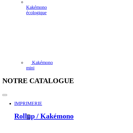
Kakémono
écologique
Kakémono
mini
NOTRE CATALOGUE
IMPRIMERIE
Rollup / Kakémono