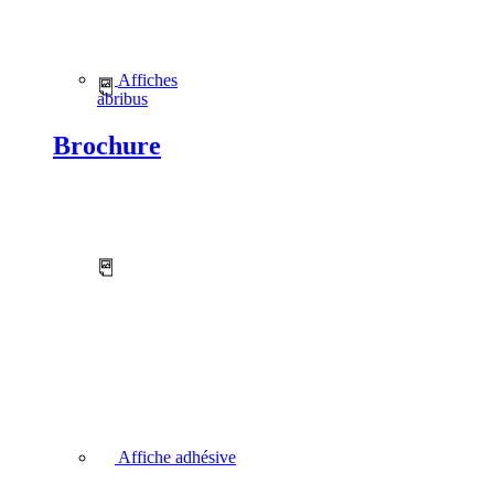
Affiches
abribus
Brochure
Affiche adhésive