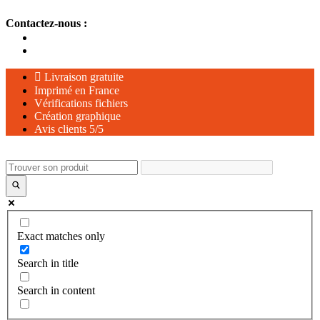
Aller
Contactez-nous :
au
contenu
Livraison gratuite
Imprimé en France
Vérifications fichiers
Création graphique
Avis clients 5/5
Exact matches only
Search in title
Search in content