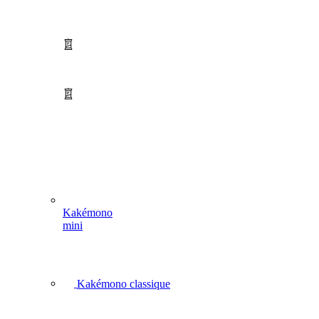
Kakémono
mini
Kakémono classique