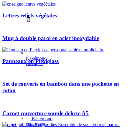
Lettres reliefs végétales
Mug à double paroi en acier inoxydable
Kakémono
Panneaux en Plexiglass
classique
Set de couverts en bambou dans une pochette en
coton
Carnet couverture souple deluxe A5
Kakémono
écologique