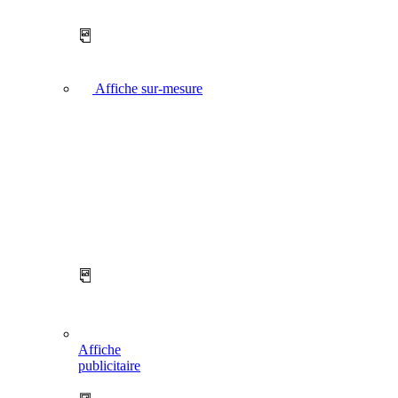
Affiche sur-mesure
Affiche
publicitaire