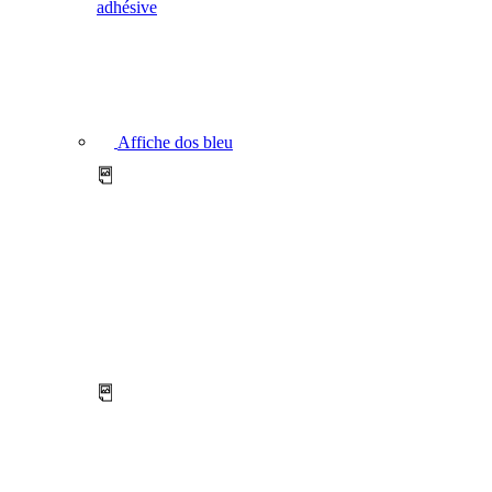
adhésive
Affiche dos bleu