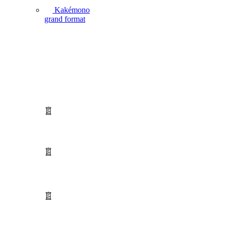
Kakémono
grand format