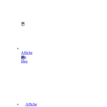
Affiche
dos
bleu
Affiche