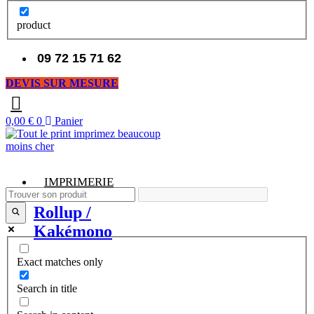
product
09 72 15 71 62
DEVIS SUR MESURE
0,00
€
0
Panier
IMPRIMERIE
Rollup /
Kakémono
Exact matches only
Search in title