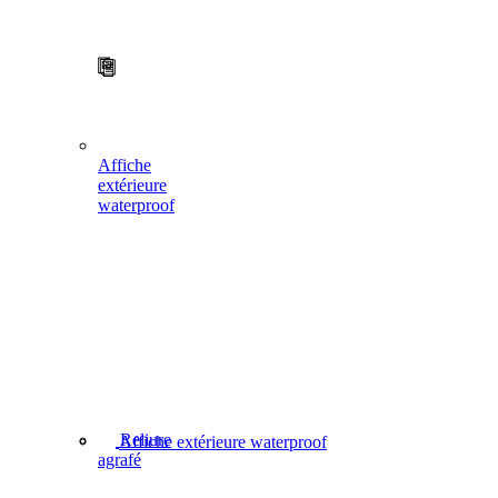
Affiche
extérieure
waterproof
Reliure
Affiche extérieure waterproof
agrafé