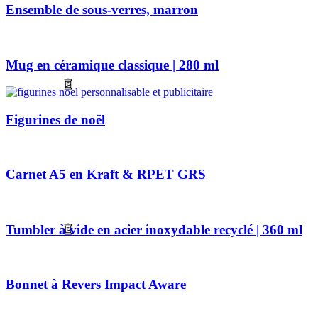
Ensemble de sous-verres, marron
Mug en céramique classique | 280 ml
Figurines de noël
Carnet A5 en Kraft & RPET GRS
Tumbler à vide en acier inoxydable recyclé | 360 ml
Bonnet à Revers Impact Aware