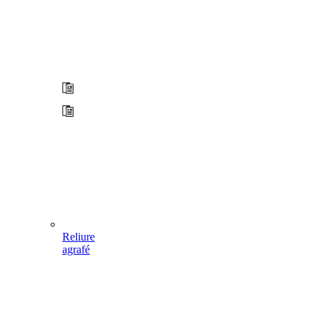
Reliure
agrafé