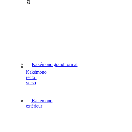
Kakémono grand format
Kakémono
recto-
verso
Kakémono
extérieur