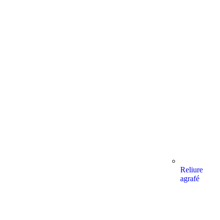
Reliure
agrafé