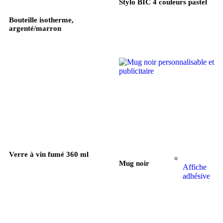
Stylo BIC 4 couleurs pastel
Bouteille isotherme,
argenté/marron
Verre à vin fumé 360 ml
Mug noir
Affiche
adhésive