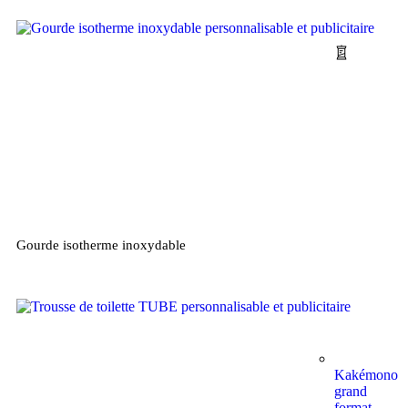
Gourde isotherme inoxydable
Kakémono
grand
format