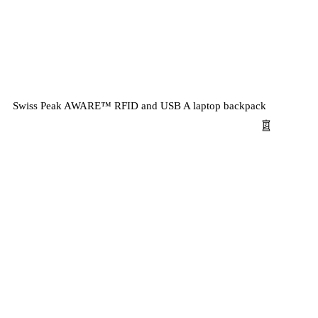
Swiss Peak AWARE™ RFID and USB A laptop backpack