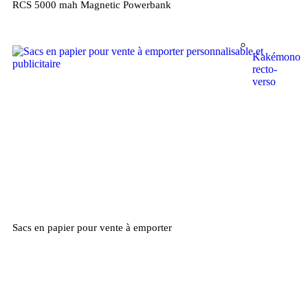
RCS 5000 mah Magnetic Powerbank
Kakémono
recto-
verso
Sacs en papier pour vente à emporter