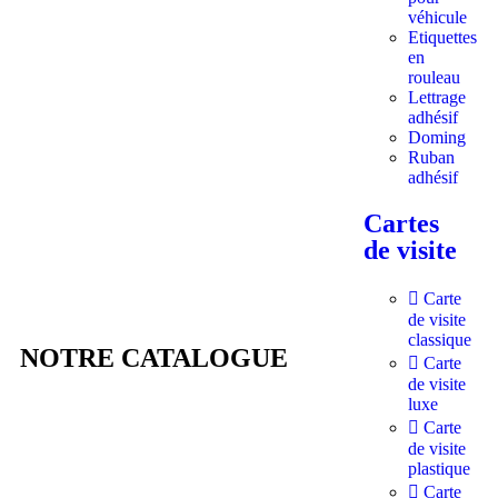
véhicule
Etiquettes
en
rouleau
Lettrage
adhésif
Doming
Ruban
adhésif
Cartes
de visite
Carte
de visite
classique
NOTRE CATALOGUE
Carte
de visite
luxe
Carte
de visite
plastique
Carte