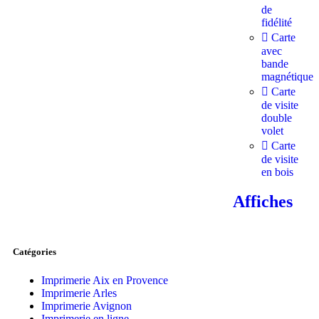
de
fidélité
Carte
avec
bande
magnétique
Carte
de visite
double
volet
Carte
de visite
en bois
Affiches
Catégories
Imprimerie Aix en Provence
Imprimerie Arles
Imprimerie Avignon
Imprimerie en ligne