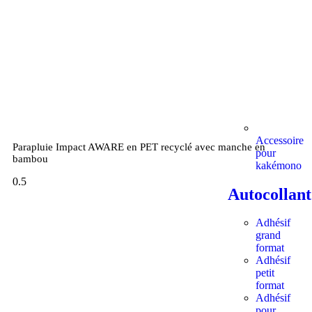
Accessoire
Parapluie Impact AWARE en PET recyclé avec manche en
pour
bambou
kakémono
Autocollant
Adhésif
grand
format
Adhésif
petit
format
Adhésif
pour