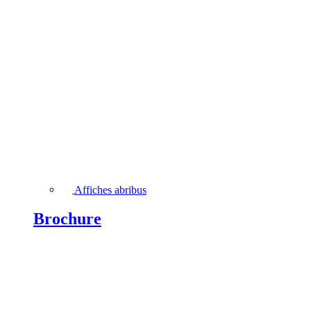
Affiches abribus
Brochure