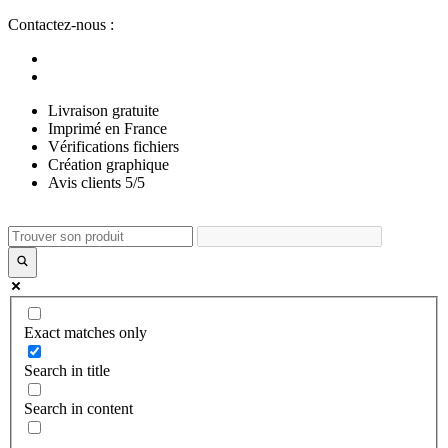
Aller
Contactez-nous :
au
contenu
Livraison gratuite
Imprimé en France
Vérifications fichiers
Création graphique
Avis clients 5/5
Exact matches only
Search in title
Search in content