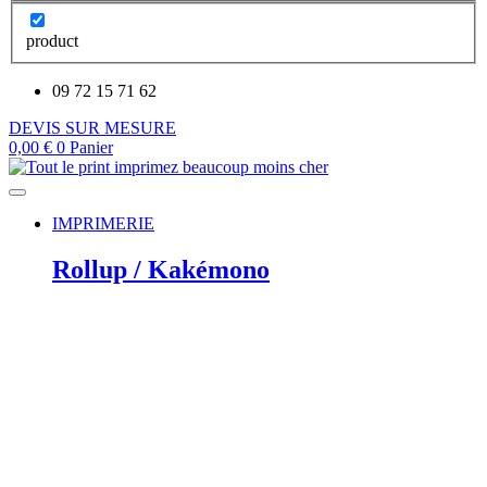
product
09 72 15 71 62
DEVIS SUR MESURE
0,00
€
0
Panier
IMPRIMERIE
Rollup / Kakémono