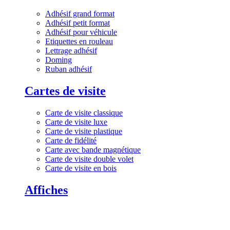
Adhésif grand format
Adhésif petit format
Adhésif pour véhicule
Etiquettes en rouleau
Lettrage adhésif
Doming
Ruban adhésif
Cartes de visite
Carte de visite classique
Carte de visite luxe
Carte de visite plastique
Carte de fidélité
Carte avec bande magnétique
Carte de visite double volet
Carte de visite en bois
Affiches