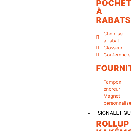
POCHET
À
RABATS
Chemise
à rabat
Classeur
Conférencie
FOURNI
Tampon
encreur
Magnet
personnalis
SIGNALETIQU
ROLLUP