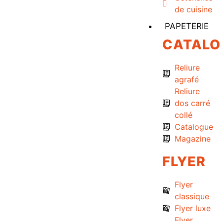
de cuisine
PAPETERIE
CATAL
Reliure
agrafé
Reliure
dos carré
collé
Catalogue
Magazine
FLYER
Flyer
classique
Flyer luxe
Flyer