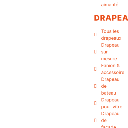
aimanté
DRAPE
Tous les
drapeaux
Drapeau
sur-
mesure
Fanion &
accessoire
Drapeau
de
bateau
Drapeau
pour vitre
Drapeau
de
façade