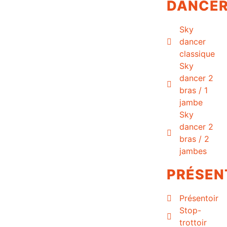
DANCE
Sky
dancer
classique
Sky
dancer 2
bras / 1
jambe
Sky
dancer 2
bras / 2
jambes
PRÉSEN
Présentoir
Stop-
trottoir