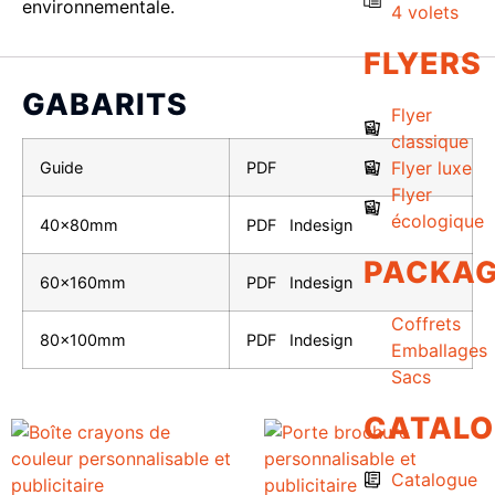
environnementale.
4 volets
FLYERS
GABARITS
Flyer
classique
Flyer luxe
Guide
PDF
Flyer
écologique
40x80mm
PDF
Indesign
PACKAG
60x160mm
PDF
Indesign
Coffrets
80x100mm
PDF
Indesign
Emballages
Sacs
CATAL
Catalogue