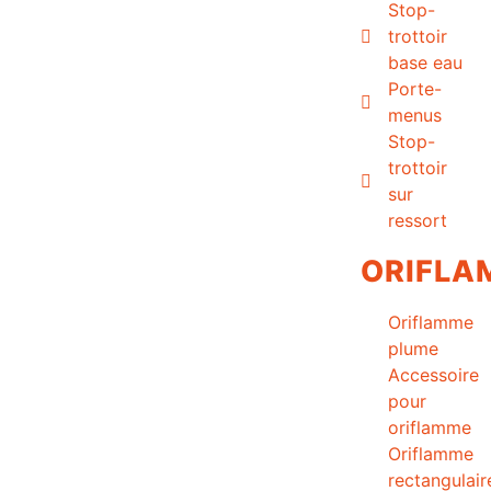
Stop-
trottoir
base eau
Porte-
menus
Stop-
trottoir
sur
ressort
ORIFLA
Oriflamme
plume
Accessoire
pour
oriflamme
Oriflamme
rectangulair