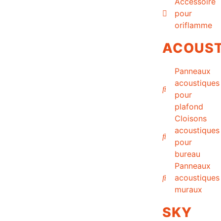
Accessoire
pour
oriflamme
ACOUST
Panneaux
acoustiques
pour
plafond
Cloisons
acoustiques
pour
bureau
Panneaux
acoustiques
muraux
SKY