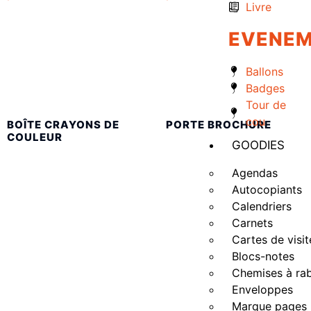
Livre
EVENEM
Ballons
Badges
Tour de
cou
BOÎTE CRAYONS DE
PORTE BROCHURE
COULEUR
GOODIES
Agendas
Autocopiants
Calendriers
Carnets
Cartes de visit
Blocs-notes
Chemises à ra
Enveloppes
Marque pages