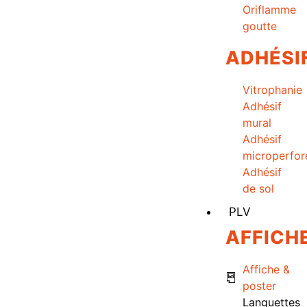
Oriflamme
goutte
ADHÉSI
Vitrophanie
Adhésif
mural
Adhésif
microperfor
Adhésif
de sol
PLV
AFFICH
Affiche &
poster
Languettes