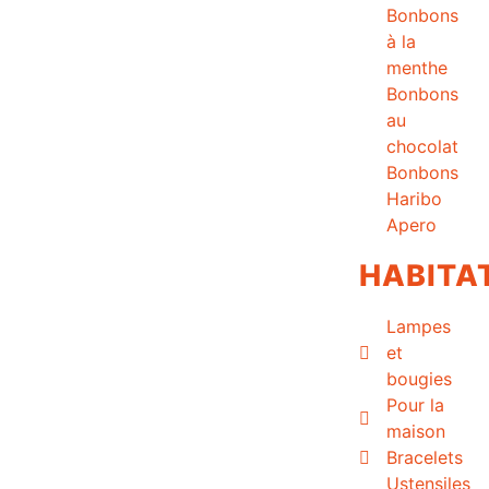
Bonbons
à la
menthe
Bonbons
au
chocolat
Bonbons
Haribo
Apero
HABITA
Lampes
et
bougies
Pour la
maison
Bracelets
Ustensiles