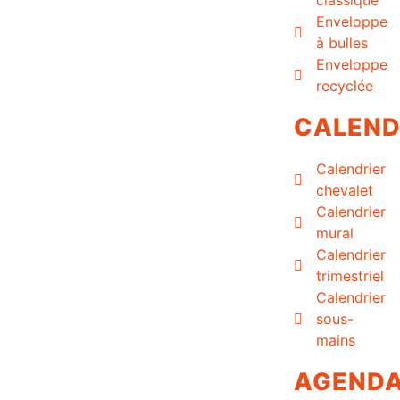
Enveloppe
à bulles
Enveloppe
recyclée
CALEND
Calendrier
chevalet
Calendrier
mural
Calendrier
trimestriel
Calendrier
sous-
mains
AGEND