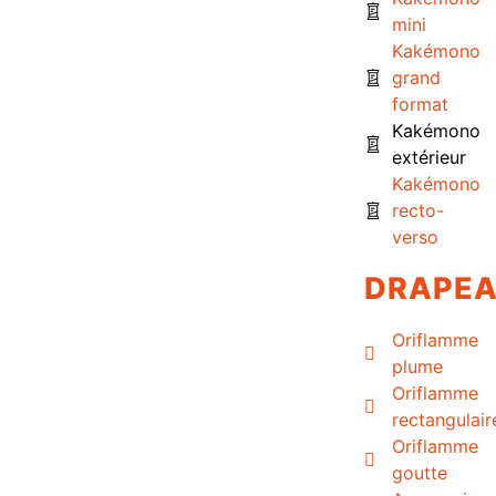
mini
Kakémono
grand
format
Kakémono
extérieur
Kakémono
recto-
verso
DRAPE
Oriflamme
plume
Oriflamme
rectangulair
Oriflamme
goutte