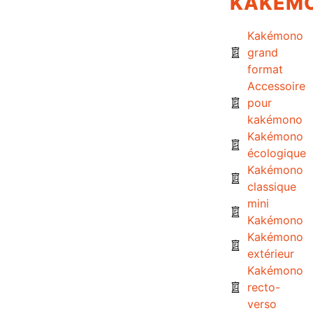
KAKÉM
Kakémono
grand
format
Accessoire
pour
kakémono
Kakémono
écologique
Kakémono
classique
mini
Kakémono
Kakémono
extérieur
Kakémono
recto-
verso