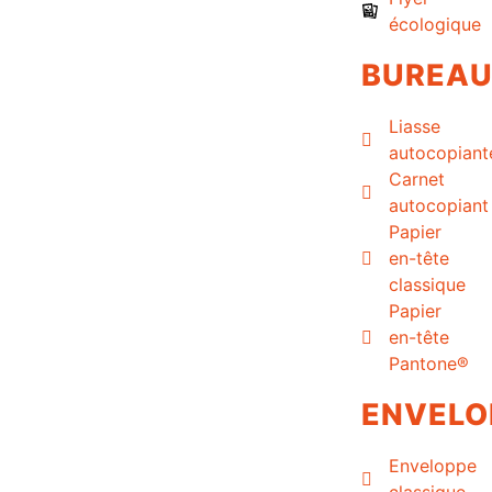
écologique
BUREA
Liasse
autocopiant
Carnet
autocopiant
Papier
en-tête
classique
Papier
en-tête
Pantone®
ENVELO
Enveloppe
classique