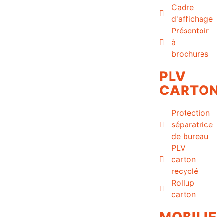
Cadre
d'affichage
Présentoir
à
brochures
PLV
CARTO
Protection
séparatrice
de bureau
PLV
carton
recyclé
Rollup
carton
MOBILI