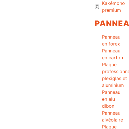
Kakémono
premium
PANNE
Panneau
en forex
Panneau
en carton
Plaque
professionne
plexiglas et
aluminium
Panneau
en alu
dibon
Panneau
alvéolaire
Plaque