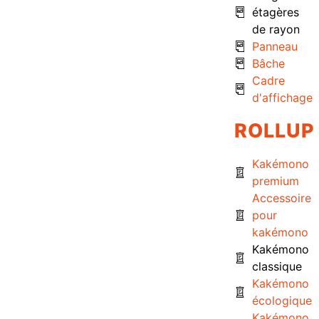
étagères
de rayon
Panneau
Bâche
Cadre
d'affichage
ROLLUP
Kakémono
premium
Accessoire
pour
kakémono
Kakémono
classique
Kakémono
écologique
Kakémono