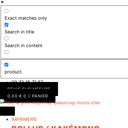
Exact matches only
Search in title
Search in content
product
09 72 15 71 62
DEVIS SUR MESURE
0,00
€
0
PANIER
IMPRIMERIE