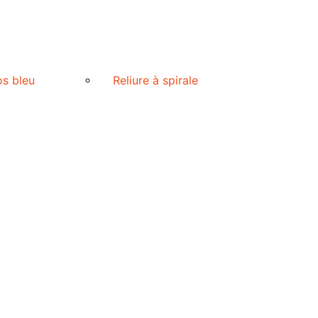
os bleu
Reliure à spirale