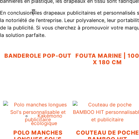
bannières en plastique, les drapeaux en tissu sont fabriqués
En conclusion, les drapeaux publicitaires et personnalisés s
la notoriété de l’entreprise. Leur polyvalence, leur portabi
de la publicité. Si vous cherchez à promouvoir votre marque
la solution parfaite.
BANDEROLE POP-OUT
FOUTA MARINE | 10
X 180 CM
Kakémono
écologique
POLO MANCHES
COUTEAU DE POCHE