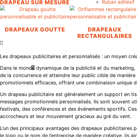
Ruban adhésif
DRAPEAU SUR MESURE
DRAPEAUX GOUTTE
DRAPEAUX
RECTANGULAIRES
Les drapeaux publicitaires et personnalisés : un moyen cr
Dans le monde dynamique de la publicité et du marketing,
de la concurrence et atteindre leur public cible de manière 
promotionnels efficaces, offrant une combinaison unique de v
Un drapeau publicitaire est généralement un support en ti
messages promotionnels personnalisés. Ils sont souvent uti
festivals, des conférences et des événements sportifs. Ces 
accrocheurs et leur mouvement gracieux au gré du vent.
L’un des principaux avantages des drapeaux publicitaires pe
le logo ou le nom de l’entreprise de manière créative, ils 