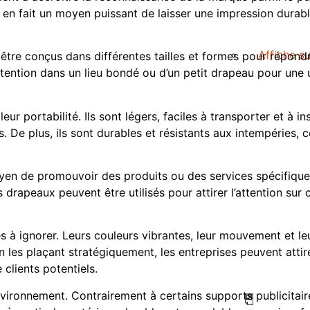
en fait un moyen puissant de laisser une impression durable
Affiche s
être conçus dans différentes tailles et formes pour répond
ttention dans un lieu bondé ou d’un petit drapeau pour une uti
r portabilité. Ils sont légers, faciles à transporter et à inst
s. De plus, ils sont durables et résistants aux intempéries, c
yen de promouvoir des produits ou des services spécifiques
drapeaux peuvent être utilisés pour attirer l’attention sur c
les à ignorer. Leurs couleurs vibrantes, leur mouvement et l
n les plaçant stratégiquement, les entreprises peuvent attir
 clients potentiels.
ironnement. Contrairement à certains supports publicitaires