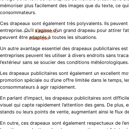
mémoriser plus facilement des images que du texte, ce qui 
consommateurs.
Ces drapeaux sont également très polyvalents. Ils peuvent 
entreprise. Qu’il s’agisse d’un grand drapeau pour attirer l’a
Kakémono
peuvent être adaptés à toutes les situations.
classique
Un autre avantage essentiel des drapeaux publicitaires est leu
entreprises peuvent les utiliser à divers endroits sans traca
l’extérieur sans se soucier des conditions météorologiques.
Les drapeaux publicitaires sont également un excellent mo
promotion spéciale ou d’une offre limitée dans le temps, les 
consommateurs à agir rapidement.
En parlant d’impact, les drapeaux publicitaires sont diffici
visuel qui capte rapidement l’attention des gens. De plus, e
stands ou leurs points de vente, augmentant ainsi le flux de
En outre, ces drapeaux sont également respectueux de l’env