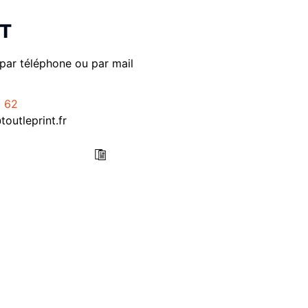
T
par téléphone ou par mail
1 62
outleprint.fr