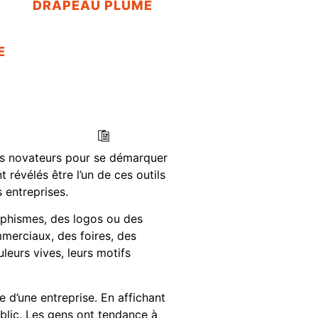
DRAPEAU PLUME
E
ns novateurs pour se démarquer
 révélés être l’un de ces outils
 entreprises.
raphismes, des logos ou des
mmerciaux, des foires, des
leurs vives, leurs motifs
 d’une entreprise. En affichant
ublic. Les gens ont tendance à