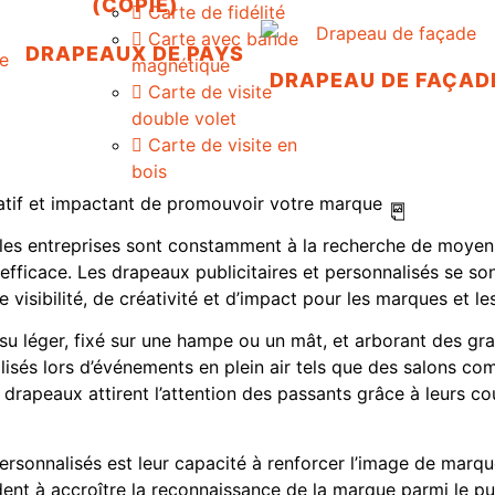
(COPIE)
Carte de fidélité
Carte avec bande
DRAPEAUX DE PAYS
magnétique
DRAPEAU DE FAÇAD
Carte de visite
double volet
Carte de visite en
bois
éatif et impactant de promouvoir votre marque
 les entreprises sont constamment à la recherche de moye
efficace. Les drapeaux publicitaires et personnalisés se sont
isibilité, de créativité et d’impact pour les marques et les
ssu léger, fixé sur une hampe ou un mât, et arborant des g
lisés lors d’événements en plein air tels que des salons co
drapeaux attirent l’attention des passants grâce à leurs cou
rsonnalisés est leur capacité à renforcer l’image de marque
aident à accroître la reconnaissance de la marque parmi le p