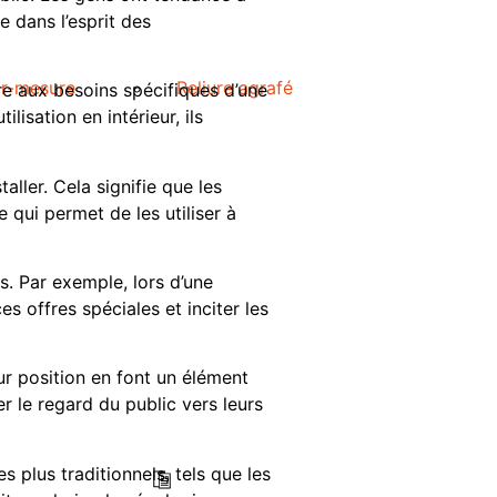
 dans l’esprit des
ur-mesure
Reliure agrafé
re aux besoins spécifiques d’une
lisation en intérieur, ils
aller. Cela signifie que les
e qui permet de les utiliser à
. Par exemple, lors d’une
es offres spéciales et inciter les
eur position en font un élément
er le regard du public vers leurs
 plus traditionnels, tels que les