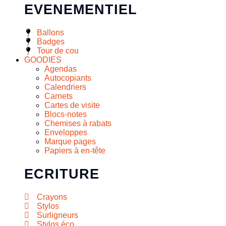
EVENEMENTIEL
Ballons
Badges
Tour de cou
GOODIES
Agendas
Autocopiants
Calendriers
Carnets
Cartes de visite
Blocs-notes
Chemises à rabats
Enveloppes
Marque pages
Papiers à en-tête
ECRITURE
Crayons
Stylos
Surligneurs
Stylos éco