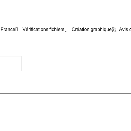
 France
Vérifications fichiers
Création graphique
Avis c