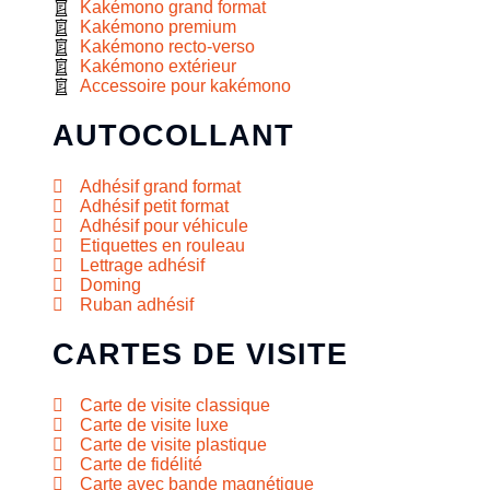
Kakémono grand format
Kakémono premium
Kakémono recto-verso
Kakémono extérieur
Accessoire pour kakémono
AUTOCOLLANT
Adhésif grand format
Adhésif petit format
Adhésif pour véhicule
Etiquettes en rouleau
Lettrage adhésif
Doming
Ruban adhésif
CARTES DE VISITE
Carte de visite classique
Carte de visite luxe
Carte de visite plastique
Carte de fidélité
Carte avec bande magnétique