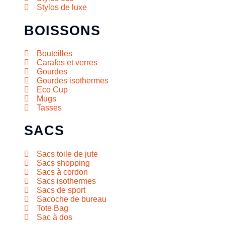
Stylos de luxe
BOISSONS
Bouteilles
Carafes et verres
Gourdes
Gourdes isothermes
Eco Cup
Mugs
Tasses
SACS
Sacs toile de jute
Sacs shopping
Sacs à cordon
Sacs isothermes
Sacs de sport
Sacoche de bureau
Tote Bag
Sac à dos