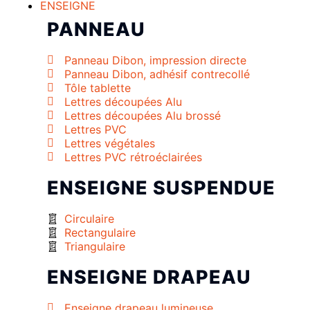
ENSEIGNE
PANNEAU
Panneau Dibon, impression directe
Panneau Dibon, adhésif contrecollé
Tôle tablette
Lettres découpées Alu
Lettres découpées Alu brossé
Lettres PVC
Lettres végétales
Lettres PVC rétroéclairées
ENSEIGNE SUSPENDUE
Circulaire
Rectangulaire
Triangulaire
ENSEIGNE DRAPEAU
Enseigne drapeau lumineuse