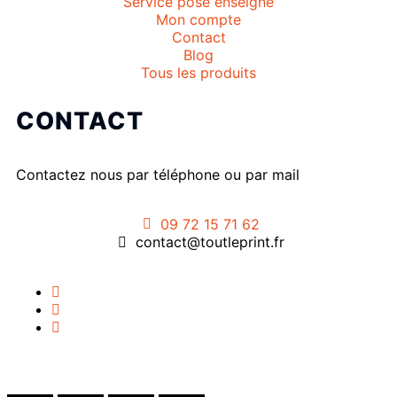
Service pose enseigne
Mon compte
Contact
Blog
Tous les produits
CONTACT
Contactez nous par téléphone ou par mail
09 72 15 71 62
contact@toutleprint.fr
Créé par
Icone Internet