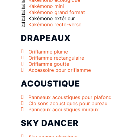
Kakémono écologique
Kakémono mini
Kakémono grand format
Kakémono extérieur
Kakémono recto-verso
DRAPEAUX
Oriflamme plume
Oriflamme rectangulaire
Oriflamme goutte
Accessoire pour oriflamme
ACOUSTIQUE
Panneaux acoustiques pour plafond
Cloisons acoustiques pour bureau
Panneaux acoustiques muraux
SKY DANCER
Sky dancer classique