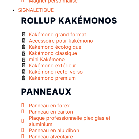
Magnet personnalisé
SIGNALETIQUE
ROLLUP KAKÉMONOS
Kakémono grand format
Accessoire pour kakémono
Kakémono écologique
Kakémono classique
mini Kakémono
Kakémono extérieur
Kakémono recto-verso
Kakémono premium
PANNEAUX
Panneau en forex
Panneau en carton
Plaque professionnelle plexiglas et
aluminium
Panneau en alu dibon
Panneau alvéolaire