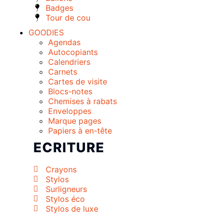
Badges
Tour de cou
GOODIES
Agendas
Autocopiants
Calendriers
Carnets
Cartes de visite
Blocs-notes
Chemises à rabats
Enveloppes
Marque pages
Papiers à en-tête
ECRITURE
Crayons
Stylos
Surligneurs
Stylos éco
Stylos de luxe