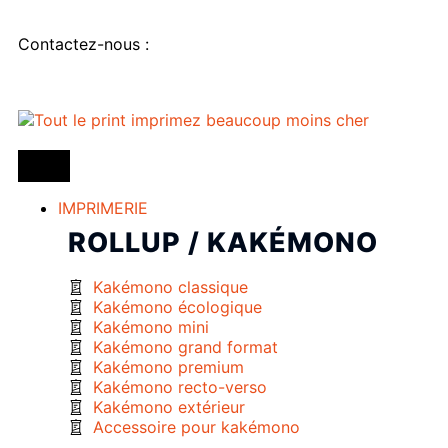
Contactez-nous :
IMPRIMERIE
ROLLUP / KAKÉMONO
Kakémono classique
Kakémono écologique
Kakémono mini
Kakémono grand format
Kakémono premium
Kakémono recto-verso
Kakémono extérieur
Accessoire pour kakémono