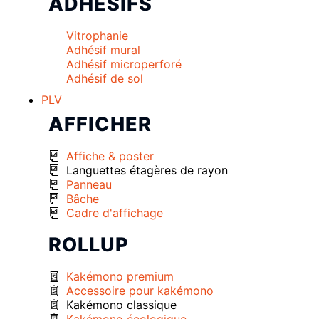
ADHÉSIFS
Vitrophanie
Adhésif mural
Adhésif microperforé
Adhésif de sol
PLV
AFFICHER
Affiche & poster
Languettes étagères de rayon
Panneau
Bâche
Cadre d'affichage
ROLLUP
Kakémono premium
Accessoire pour kakémono
Kakémono classique