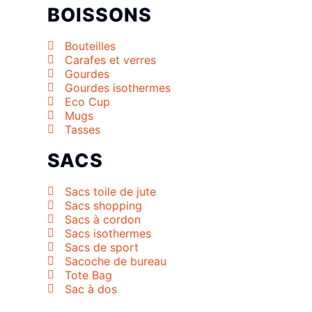
BOISSONS
Bouteilles
Carafes et verres
Gourdes
Gourdes isothermes
Eco Cup
Mugs
Tasses
SACS
Sacs toile de jute
Sacs shopping
Sacs à cordon
Sacs isothermes
Sacs de sport
Sacoche de bureau
Tote Bag
Sac à dos