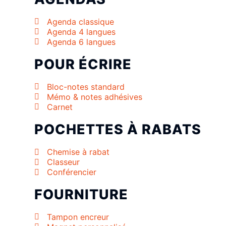
Agenda classique
Agenda 4 langues
Agenda 6 langues
POUR ÉCRIRE
Bloc-notes standard
Mémo & notes adhésives
Carnet
POCHETTES À RABATS
Chemise à rabat
Classeur
Conférencier
FOURNITURE
Tampon encreur