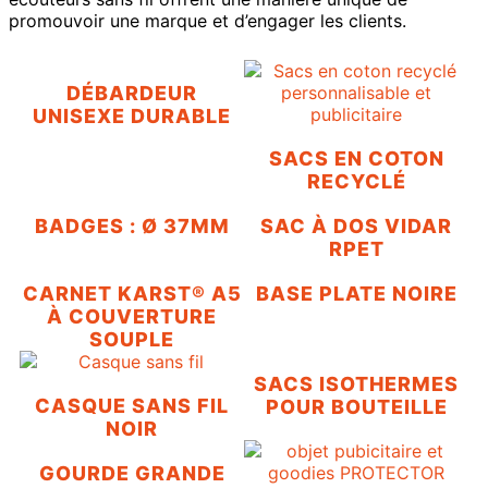
promouvoir une marque et d’engager les clients.
DÉBARDEUR
UNISEXE DURABLE
SACS EN COTON
RECYCLÉ
BADGES : Ø 37MM
SAC À DOS VIDAR
RPET
CARNET KARST® A5
BASE PLATE NOIRE
À COUVERTURE
SOUPLE
SACS ISOTHERMES
CASQUE SANS FIL
POUR BOUTEILLE
NOIR
GOURDE GRANDE