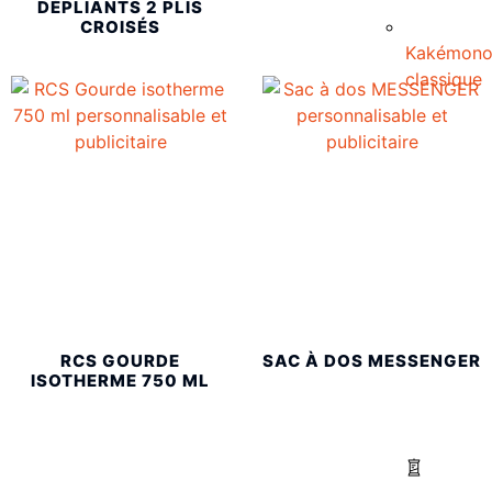
DÉPLIANTS 2 PLIS
CROISÉS
Kakémon
classique
RCS GOURDE
SAC À DOS MESSENGER
ISOTHERME 750 ML