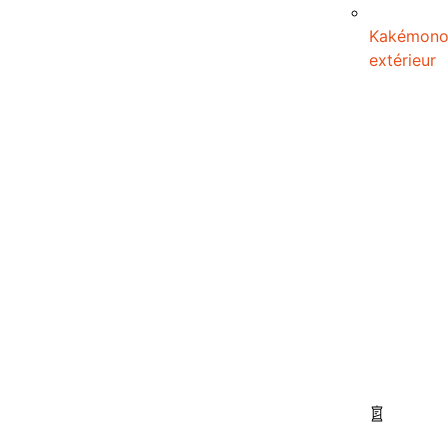
Kakémon
extérieur