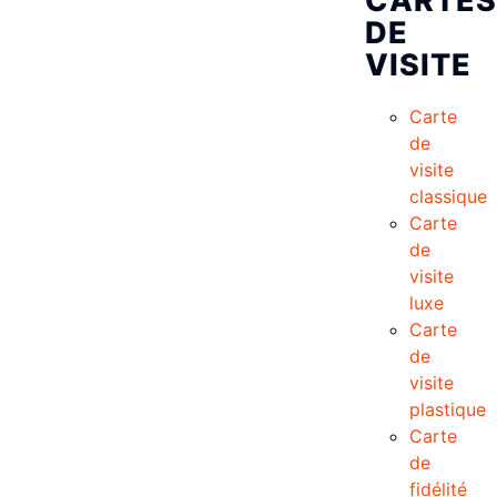
CARTES
DE
VISITE
Carte
de
visite
classique
Carte
de
visite
luxe
Carte
de
visite
plastique
Carte
de
fidélité