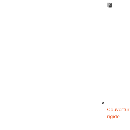
Couvertur
rigide