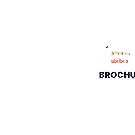
Affiches
abribus
BROCH