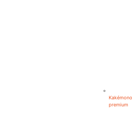
Kakémon
premium