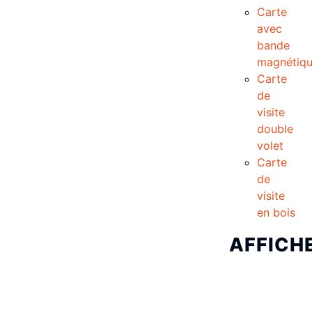
Carte
avec
bande
magnétiq
Carte
de
visite
double
volet
Carte
de
visite
en bois
AFFICH