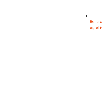
Reliure
agrafé