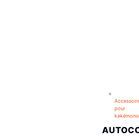
Accessoir
pour
kakémono
AUTOC