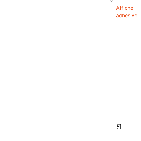
Affiche
adhésive