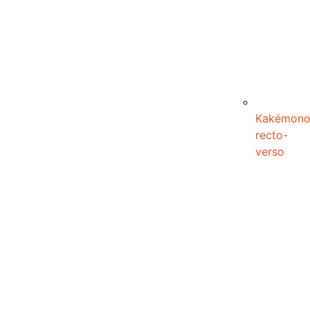
Kakémon
recto-
verso