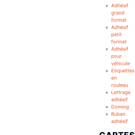
Adhésif
grand
format
Adhésif
petit
format
Adhésif
pour
véhicule
Etiquettes
en
rouleau
Lettrage
adhésif
Doming
Ruban
adhésif