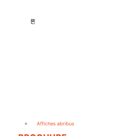
Affiches abribus