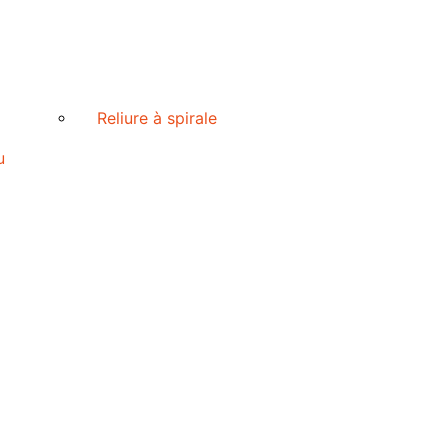
Reliure à spirale
u