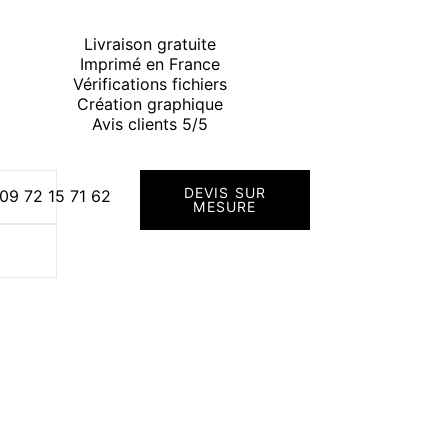
Livraison gratuite
Imprimé en France
Vérifications fichiers
Création graphique
Avis clients 5/5
DEVIS SUR
09 72 15 71 62
MESURE