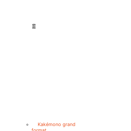
Kakémono grand
format