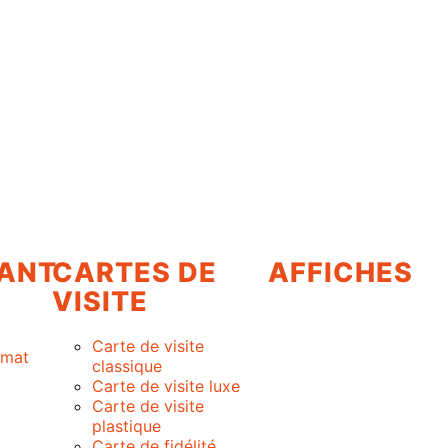
ANT
CARTES DE
AFFICHES
VISITE
Carte de visite
rmat
classique
Carte de visite luxe
Carte de visite
plastique
Carte de fidélité