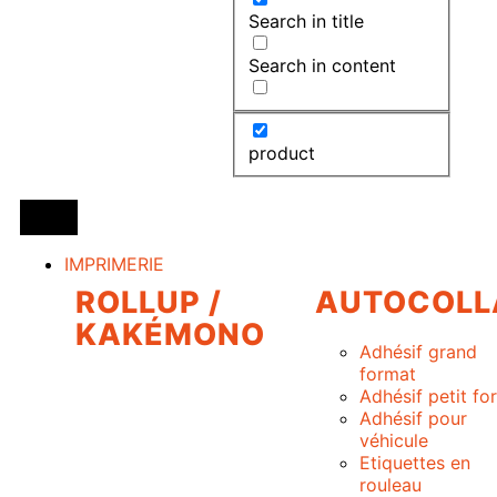
Search in title
Search in content
product
IMPRIMERIE
ROLLUP /
AUTOCOLL
KAKÉMONO
Adhésif grand
format
Adhésif petit fo
Adhésif pour
véhicule
Etiquettes en
rouleau