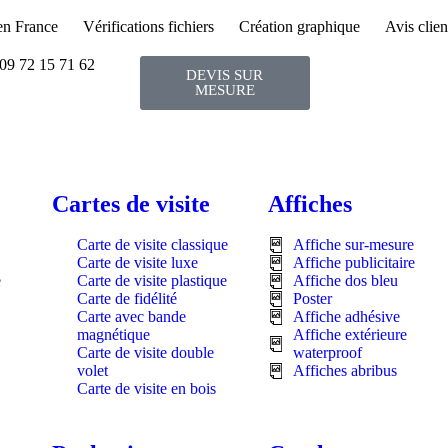
en France
Vérifications fichiers
Création graphique
Avis clien
09 72 15 71 62
DEVIS SUR
MESURE
Cartes de visite
Affiches
Carte de visite classique
Affiche sur-mesure
Carte de visite luxe
Affiche publicitaire
e
Carte de visite plastique
Affiche dos bleu
Carte de fidélité
Poster
Carte avec bande
Affiche adhésive
magnétique
Affiche extérieure
Carte de visite double
waterproof
volet
Affiches abribus
Carte de visite en bois