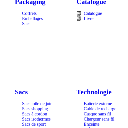
Packaging
Catalogue
Coffrets
Catalogue
Emballages
Livre
Sacs
Sacs
Technologie
Sacs toile de jute
Batterie externe
Sacs shopping
Cable de recharge
Sacs à cordon
Casque sans fil
Sacs isothermes
Chargeur sans fil
Sacs de sport
Enceinte