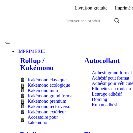
Livraison gratuite
Imprimé 
IMPRIMERIE
Rollup /
Autocollant
Kakémono
Adhésif grand format
Adhésif petit format
Kakémono classique
Adhésif pour véhicul
Kakémono écologique
Etiquettes en rouleau
Kakémono mini
Lettrage adhésif
Kakémono grand format
Doming
Kakémono premium
Ruban adhésif
Kakémono recto-verso
Kakémono extérieur
Accessoire pour
kakémono