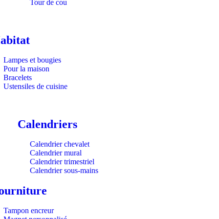
Tour de cou
abitat
Lampes et bougies
Pour la maison
Bracelets
Ustensiles de cuisine
Calendriers
Calendrier chevalet
Calendrier mural
Calendrier trimestriel
Calendrier sous-mains
ourniture
Tampon encreur