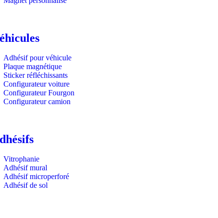
Magnet personnalisé
éhicules
Adhésif pour véhicule
Plaque magnétique
Sticker réfléchissants
Configurateur voiture
Configurateur Fourgon
Configurateur camion
dhésifs
Vitrophanie
Adhésif mural
Adhésif microperforé
Adhésif de sol