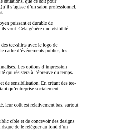
e situations, que ce soit pour
’il s’agisse d’un salon professionnel,
s.
moyen puissant et durable de
ls vont. Cela génère une visibilité
des tee-shirts avec le logo de
 le cadre d’événements publics, les
onnalisés. Les options d’impression
ité qui résistera à l’épreuve du temps.
et de sensibilisation. En créant des tee-
 tant qu’entreprise socialement
é, leur coût est relativement bas, surtout
ublic cible et de concevoir des designs
nt risque de le reléguer au fond d’un