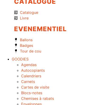
CATALOGUE
Catalogue
Livre
EVENEMENTIEL
Ballons
Badges
Tour de cou
GOODIES
Agendas
Autocopiants
Calendriers
Carnets
Cartes de visite
Blocs-notes
Chemises à rabats
Enveloppes