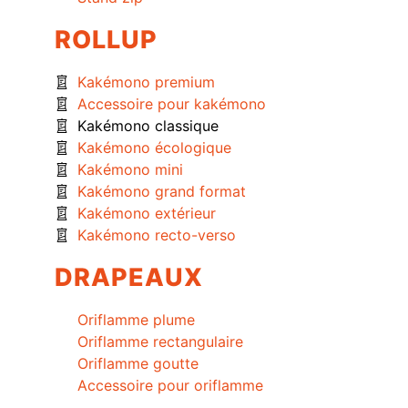
ROLLUP
Kakémono premium
Accessoire pour kakémono
Kakémono classique
Kakémono écologique
Kakémono mini
Kakémono grand format
Kakémono extérieur
Kakémono recto-verso
DRAPEAUX
Oriflamme plume
Oriflamme rectangulaire
Oriflamme goutte
Accessoire pour oriflamme