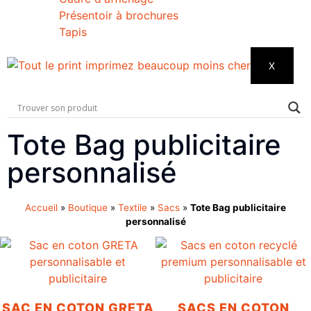
Présentoir à brochures
Tapis
X
Tote Bag publicitaire
personnalisé
Accueil
»
Boutique
»
Textile
»
Sacs
»
Tote Bag publicitaire
personnalisé
SAC EN COTON GRETA
SACS EN COTON