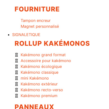
FOURNITURE
Tampon encreur
Magnet personnalisé
SIGNALETIQUE
ROLLUP KAKÉMONOS
Kakémono grand format
Accessoire pour kakémono
Kakémono écologique
Kakémono classique
mini Kakémono
Kakémono extérieur
Kakémono recto-verso
Kakémono premium
PANNEAUX