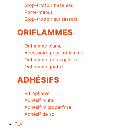
Stop-trottoir base eau
Porte-menus
Stop-trottoir sur ressort
ORIFLAMMES
Oriflamme plume
Accessoire pour oriflamme
Oriflamme rectangulaire
Oriflamme goutte
ADHÉSIFS
Vitrophanie
Adhésif mural
Adhésif microperforé
Adhésif de sol
PLV