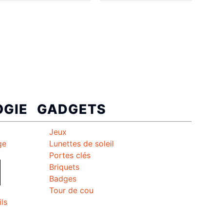
GIE
GADGETS
Jeux
ge
Lunettes de soleil
Portes clés
l
Briquets
Badges
Tour de cou
ils