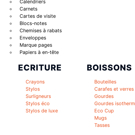
Calendriers
Carnets
Cartes de visite
Blocs-notes
Chemises à rabats
Enveloppes
Marque pages
Papiers à en-tête
ECRITURE
BOISSONS
Crayons
Bouteilles
Stylos
Carafes et verres
Surligneurs
Gourdes
Stylos éco
Gourdes isother
Stylos de luxe
Eco Cup
Mugs
Tasses