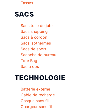
Tasses
SACS
Sacs toile de jute
Sacs shopping
Sacs à cordon
Sacs isothermes
Sacs de sport
Sacoche de bureau
Tote Bag
Sac à dos
TECHNOLOGIE
Batterie externe
Cable de recharge
Casque sans fil
Chargeur sans fil