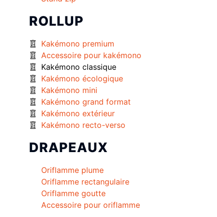
ROLLUP
Kakémono premium
Accessoire pour kakémono
Kakémono classique
Kakémono écologique
Kakémono mini
Kakémono grand format
Kakémono extérieur
Kakémono recto-verso
DRAPEAUX
Oriflamme plume
Oriflamme rectangulaire
Oriflamme goutte
Accessoire pour oriflamme