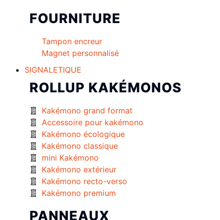
FOURNITURE
Tampon encreur
Magnet personnalisé
SIGNALETIQUE
ROLLUP KAKÉMONOS
Kakémono grand format
Accessoire pour kakémono
Kakémono écologique
Kakémono classique
mini Kakémono
Kakémono extérieur
Kakémono recto-verso
Kakémono premium
PANNEAUX