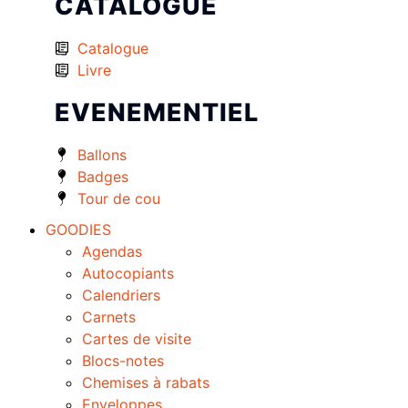
CATALOGUE
Catalogue
Livre
EVENEMENTIEL
Ballons
Badges
Tour de cou
GOODIES
Agendas
Autocopiants
Calendriers
Carnets
Cartes de visite
Blocs-notes
Chemises à rabats
Enveloppes