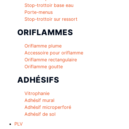
Stop-trottoir base eau
Porte-menus
Stop-trottoir sur ressort
ORIFLAMMES
Oriflamme plume
Accessoire pour oriflamme
Oriflamme rectangulaire
Oriflamme goutte
ADHÉSIFS
Vitrophanie
Adhésif mural
Adhésif microperforé
Adhésif de sol
PLV