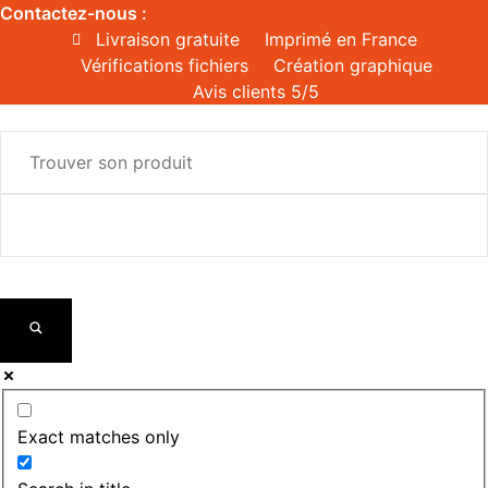
Aller
Contactez-nous :
au
Livraison gratuite
Imprimé en France
contenu
Vérifications fichiers
Création graphique
Avis clients 5/5
Exact matches only