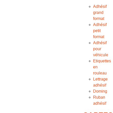
Adhésif
grand
format
Adhésif
petit
format
Adhésif
pour
véhicule
Etiquettes
en
rouleau
Lettrage
adhésif
Doming
Ruban
adhésif