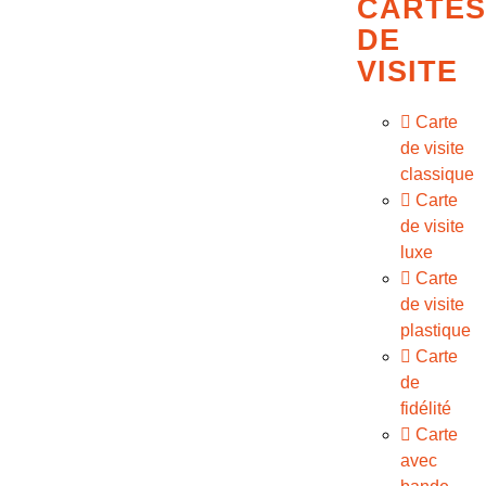
CARTES
DE
VISITE
Carte
de visite
classique
Carte
de visite
luxe
Carte
de visite
plastique
Carte
de
fidélité
Carte
avec