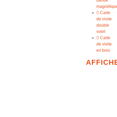
bande
magnétiqu
Carte
de visite
double
volet
Carte
de visite
en bois
AFFICH