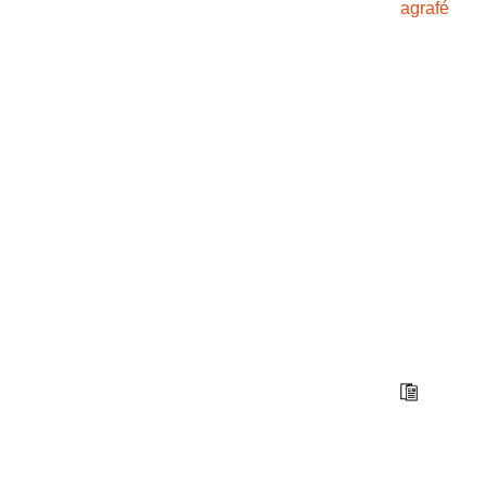
agrafé