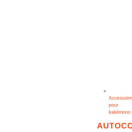
Accessoire
pour
kakémono
AUTOC