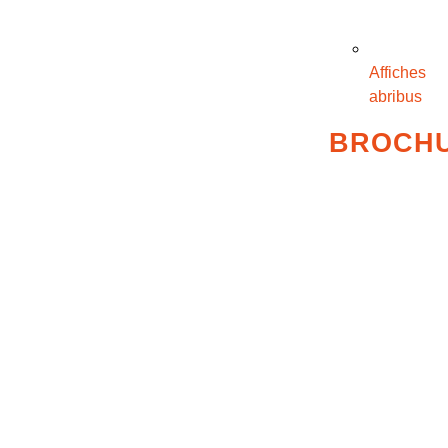
Affiches
abribus
BROCH