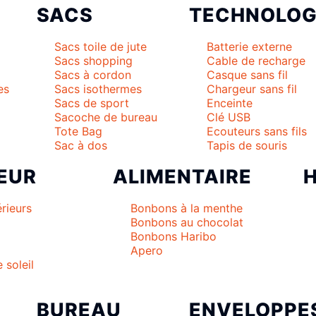
SACS
TECHNOLOG
Sacs toile de jute
Batterie externe
Sacs shopping
Cable de recharge
Sacs à cordon
Casque sans fil
es
Sacs isothermes
Chargeur sans fil
Sacs de sport
Enceinte
Sacoche de bureau
Clé USB
Tote Bag
Ecouteurs sans fils
Sac à dos
Tapis de souris
EUR
ALIMENTAIRE
rieurs
Bonbons à la menthe
Bonbons au chocolat
Bonbons Haribo
Apero
 soleil
BUREAU
ENVELOPPE