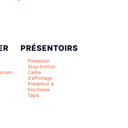
ER
PRÉSENTOIRS
Présentoir
Stop-trottoir
Barnum
Cadre
d'affichage
Présentoir à
brochures
Tapis