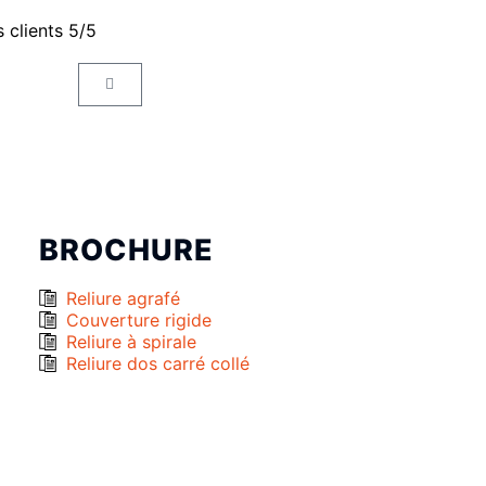
s clients 5/5
BROCHURE
Reliure agrafé
Couverture rigide
Reliure à spirale
Reliure dos carré collé