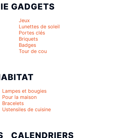
IE
GADGETS
Jeux
Lunettes de soleil
Portes clés
Briquets
Badges
Tour de cou
HABITAT
Lampes et bougies
Pour la maison
Bracelets
Ustensiles de cuisine
S
CALENDRIERS