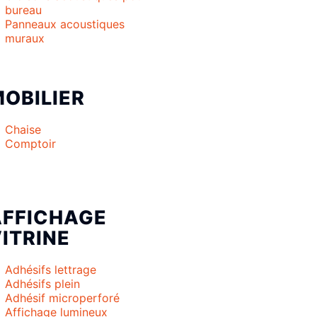
bureau
Panneaux acoustiques
muraux
OBILIER
Chaise
Comptoir
AFFICHAGE
ITRINE
Adhésifs lettrage
Adhésifs plein
Adhésif microperforé
Affichage lumineux