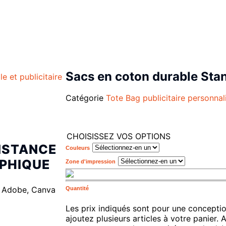
Sacs en coton durable Stan
Catégorie
Tote Bag publicitaire personnal
CHOISISSEZ VOS OPTIONS
ISTANCE
Couleurs
PHIQUE
Zone d'impression
 Adobe, Canva
Quantité
Les prix indiqués sont pour une conceptio
ajoutez plusieurs articles à votre panier. 