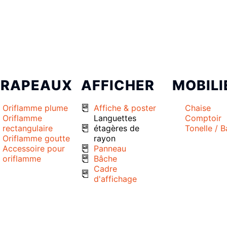
DRAPEAUX
AFFICHER
MOBILI
Oriflamme plume
Affiche & poster
Chaise
Oriflamme
Languettes
Comptoir
rectangulaire
étagères de
Tonelle / 
Oriflamme goutte
rayon
Accessoire pour
Panneau
oriflamme
Bâche
Cadre
d'affichage