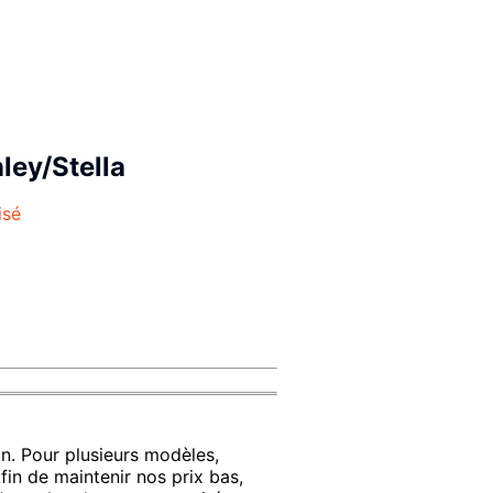
ley/Stella
isé
n. Pour plusieurs modèles,
Afin de maintenir nos prix bas,