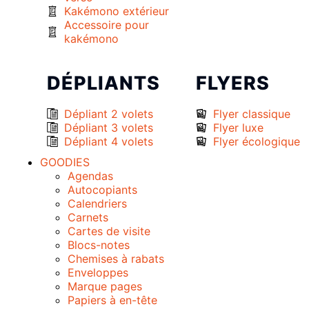
Kakémono extérieur
Accessoire pour
kakémono
DÉPLIANTS
FLYERS
Dépliant 2 volets
Flyer classique
Dépliant 3 volets
Flyer luxe
Dépliant 4 volets
Flyer écologique
GOODIES
Agendas
Autocopiants
Calendriers
Carnets
Cartes de visite
Blocs-notes
Chemises à rabats
Enveloppes
Marque pages
Papiers à en-tête