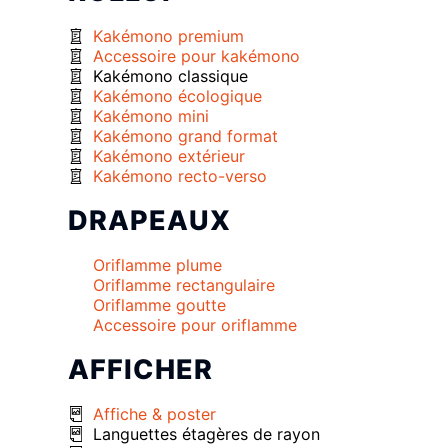
Kakémono premium
Accessoire pour kakémono
Kakémono classique
Kakémono écologique
Kakémono mini
Kakémono grand format
Kakémono extérieur
Kakémono recto-verso
DRAPEAUX
Oriflamme plume
Oriflamme rectangulaire
Oriflamme goutte
Accessoire pour oriflamme
AFFICHER
Affiche & poster
Languettes étagères de rayon