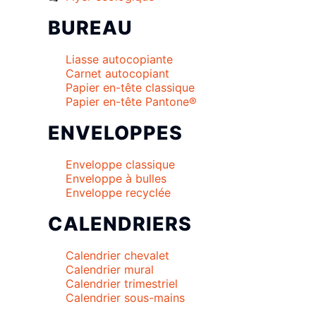
BUREAU
Liasse autocopiante
Carnet autocopiant
Papier en-tête classique
Papier en-tête Pantone®
ENVELOPPES
Enveloppe classique
Enveloppe à bulles
Enveloppe recyclée
CALENDRIERS
Calendrier chevalet
Calendrier mural
Calendrier trimestriel
Calendrier sous-mains