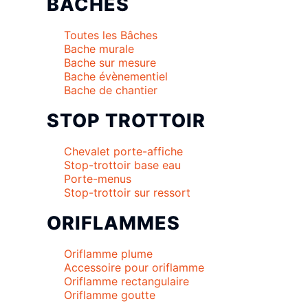
BACHES
Toutes les Bâches
Bache murale
Bache sur mesure
Bache évènementiel
Bache de chantier
STOP TROTTOIR
Chevalet porte-affiche
Stop-trottoir base eau
Porte-menus
Stop-trottoir sur ressort
ORIFLAMMES
Oriflamme plume
Accessoire pour oriflamme
Oriflamme rectangulaire
Oriflamme goutte