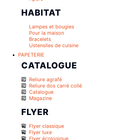
HABITAT
Lampes et bougies
Pour la maison
Bracelets
Ustensiles de cuisine
PAPETERIE
CATALOGUE
Reliure agrafé
Reliure dos carré collé
Catalogue
Magazine
FLYER
Flyer classique
Flyer luxe
Flyer écologique