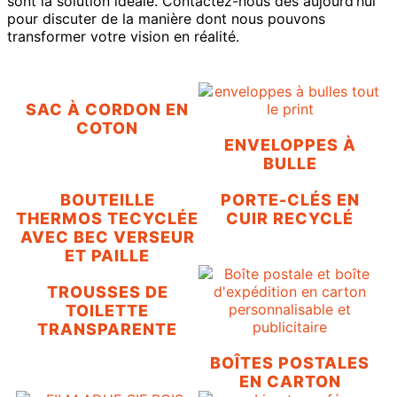
sont la solution idéale. Contactez-nous dès aujourd’hui
pour discuter de la manière dont nous pouvons
transformer votre vision en réalité.
SAC À CORDON EN
COTON
ENVELOPPES À
BULLE
BOUTEILLE
PORTE-CLÉS EN
THERMOS TECYCLÉE
CUIR RECYCLÉ
AVEC BEC VERSEUR
ET PAILLE
TROUSSES DE
TOILETTE
TRANSPARENTE
BOÎTES POSTALES
EN CARTON