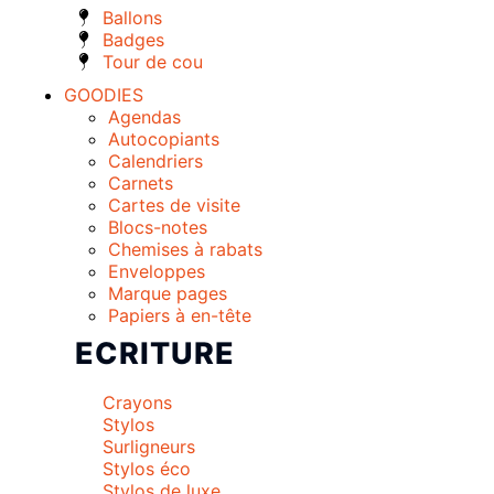
Ballons
Badges
Tour de cou
GOODIES
Agendas
Autocopiants
Calendriers
Carnets
Cartes de visite
Blocs-notes
Chemises à rabats
Enveloppes
Marque pages
Papiers à en-tête
ECRITURE
Crayons
Stylos
Surligneurs
Stylos éco
Stylos de luxe