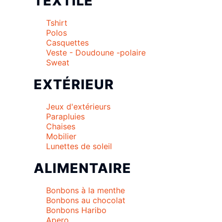
TEXTILE
Tshirt
Polos
Casquettes
Veste - Doudoune -polaire
Sweat
EXTÉRIEUR
Jeux d'extérieurs
Parapluies
Chaises
Mobilier
Lunettes de soleil
ALIMENTAIRE
Bonbons à la menthe
Bonbons au chocolat
Bonbons Haribo
Apero