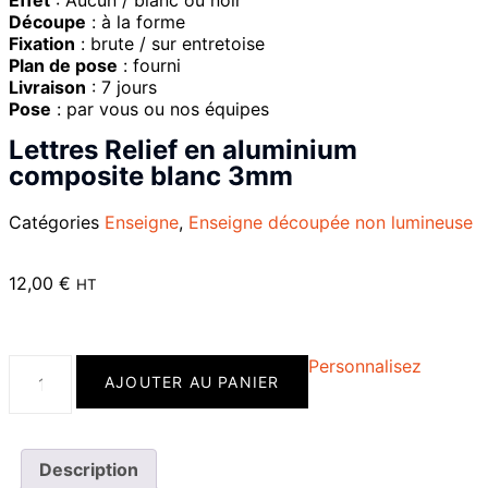
Découpe
: à la forme
Fixation
: brute / sur entretoise
Plan de pose
: fourni
Livraison
: 7 jours
Pose
: par vous ou nos équipes
Lettres Relief en aluminium
composite blanc 3mm
Catégories
Enseigne
,
Enseigne découpée non lumineuse
12,00
€
HT
Personnalisez
AJOUTER AU PANIER
Description