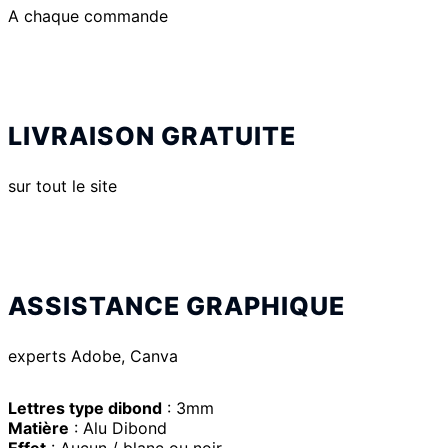
A chaque commande
LIVRAISON GRATUITE
sur tout le site
ASSISTANCE GRAPHIQUE
experts Adobe, Canva
Lettres type dibond
: 3mm
Matière
: Alu Dibond
Effet
: Aucun / blanc ou noir