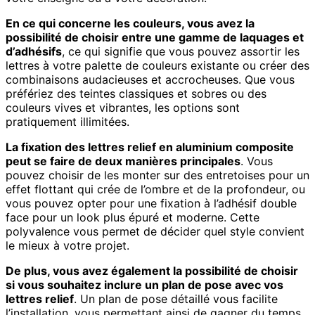
En ce qui concerne les couleurs, vous avez la
possibilité de choisir entre une gamme de laquages et
d’adhésifs
, ce qui signifie que vous pouvez assortir les
lettres à votre palette de couleurs existante ou créer des
combinaisons audacieuses et accrocheuses. Que vous
préfériez des teintes classiques et sobres ou des
couleurs vives et vibrantes, les options sont
pratiquement illimitées.
La fixation des lettres relief en aluminium composite
peut se faire de deux manières principales
. Vous
pouvez choisir de les monter sur des entretoises pour un
effet flottant qui crée de l’ombre et de la profondeur, ou
vous pouvez opter pour une fixation à l’adhésif double
face pour un look plus épuré et moderne. Cette
polyvalence vous permet de décider quel style convient
le mieux à votre projet.
De plus, vous avez également la possibilité de choisir
si vous souhaitez inclure un plan de pose avec vos
lettres relief
. Un plan de pose détaillé vous facilite
l’installation, vous permettant ainsi de gagner du temps