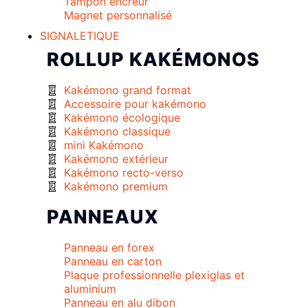
Tampon encreur
Magnet personnalisé
SIGNALETIQUE
ROLLUP KAKÉMONOS
Kakémono grand format
Accessoire pour kakémono
Kakémono écologique
Kakémono classique
mini Kakémono
Kakémono extérieur
Kakémono recto-verso
Kakémono premium
PANNEAUX
Panneau en forex
Panneau en carton
Plaque professionnelle plexiglas et
aluminium
Panneau en alu dibon