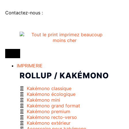
Contactez-nous :
IMPRIMERIE
ROLLUP / KAKÉMONO
Kakémono classique
Kakémono écologique
Kakémono mini
Kakémono grand format
Kakémono premium
Kakémono recto-verso
Kakémono extérieur
Accessoire pour kakémono