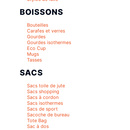
BOISSONS
Bouteilles
Carafes et verres
Gourdes
Gourdes isothermes
Eco Cup
Mugs
Tasses
SACS
Sacs toile de jute
Sacs shopping
Sacs à cordon
Sacs isothermes
Sacs de sport
Sacoche de bureau
Tote Bag
Sac à dos