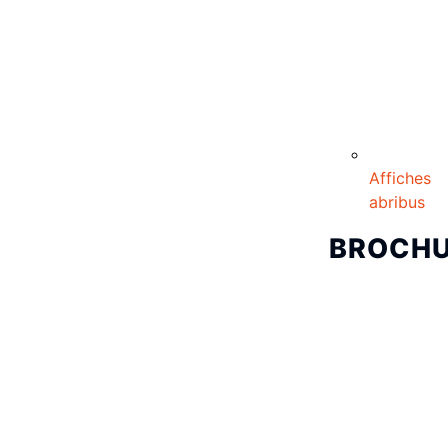
Affiches
abribus
BROCH