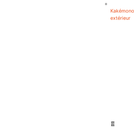
Kakémon
extérieur