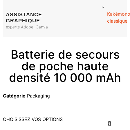
Kakémon
ASSISTANCE
GRAPHIQUE
classique
experts Adobe, Canva
Batterie de secours
de poche haute
densité 10 000 mAh
Catégorie
Packaging
CHOISISSEZ VOS OPTIONS