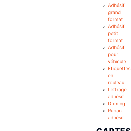
Adhésif
grand
format
Adhésif
petit
format
Adhésif
pour
véhicule
Etiquettes
en
rouleau
Lettrage
adhésif
Doming
Ruban
adhésif