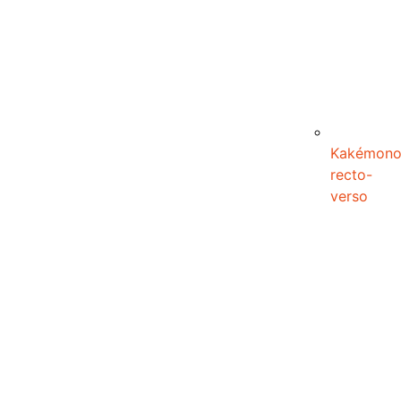
Kakémon
recto-
verso