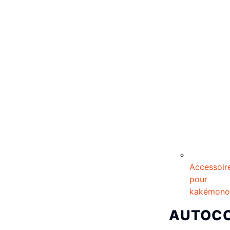
Accessoir
pour
kakémono
AUTOC