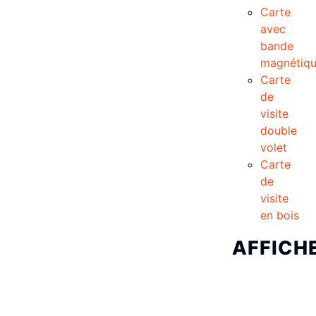
Carte
avec
bande
magnétiq
Carte
de
visite
double
volet
Carte
de
visite
en bois
AFFICH