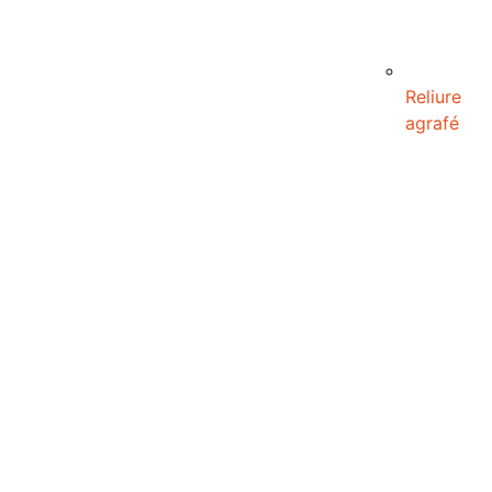
Reliure
agrafé