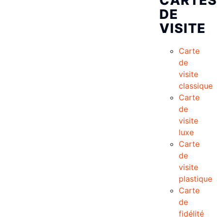
CARTES
DE
VISITE
Carte
de
visite
classique
Carte
de
visite
luxe
Carte
de
visite
plastique
Carte
de
fidélité