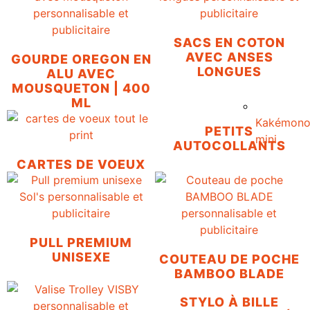
SACS EN COTON
AVEC ANSES
GOURDE OREGON EN
LONGUES
ALU AVEC
MOUSQUETON | 400
ML
Kakémon
PETITS
mini
AUTOCOLLANTS
CARTES DE VOEUX
PULL PREMIUM
UNISEXE
COUTEAU DE POCHE
BAMBOO BLADE
STYLO À BILLE