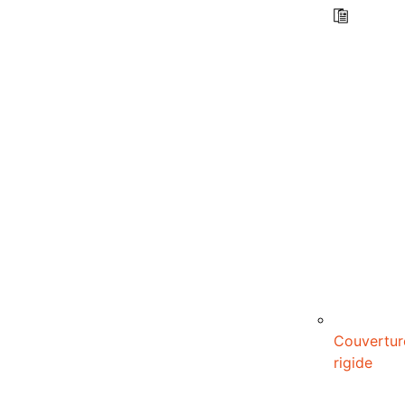
Couvertur
rigide