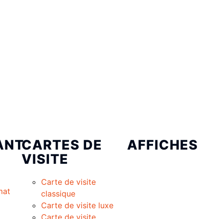
ANT
CARTES DE
AFFICHES
VISITE
Carte de visite
mat
classique
Carte de visite luxe
Carte de visite