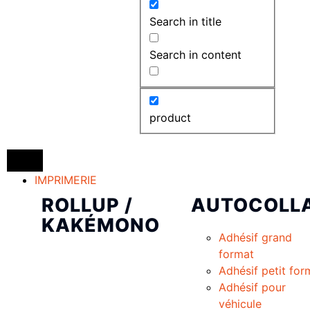
Search in title
Search in content
product
IMPRIMERIE
ROLLUP /
AUTOCOLL
KAKÉMONO
Adhésif grand
format
Adhésif petit for
Adhésif pour
véhicule