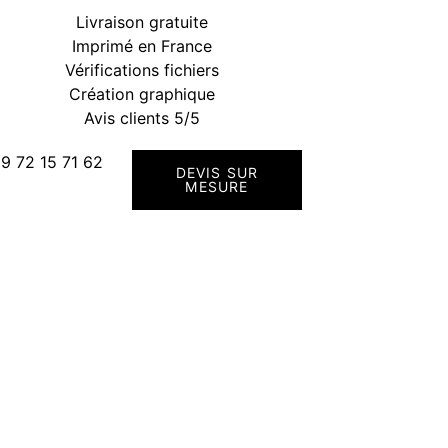
Livraison gratuite
Imprimé en France
Vérifications fichiers
Création graphique
Avis clients 5/5
9 72 15 71 62
DEVIS SUR
MESURE