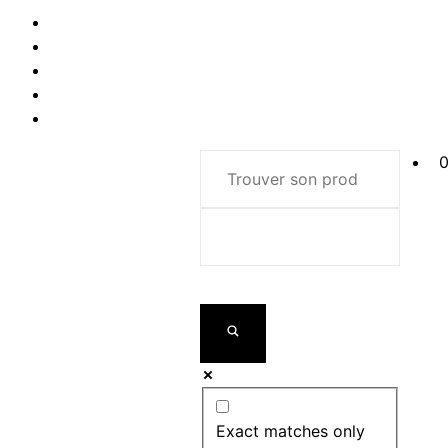
0
Exact matches only