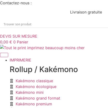
Aller
Contactez-nous :
au
Livraison gratuite
contenu
DEVIS SUR MESURE
0,00
€
0
Panier
IMPRIMERIE
Rollup / Kakémono
Kakémono classique
Kakémono écologique
Kakémono mini
Kakémono grand format
Kakémono premium