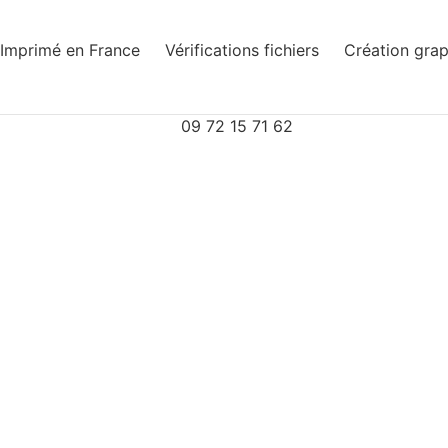
Imprimé en France
Vérifications fichiers
Création gra
09 72 15 71 62