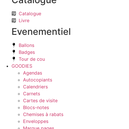
Catalogue
Livre
Evenementiel
Ballons
Badges
Tour de cou
GOODIES
Agendas
Autocopiants
Calendriers
Carnets
Cartes de visite
Blocs-notes
Chemises à rabats
Enveloppes
Marque pages