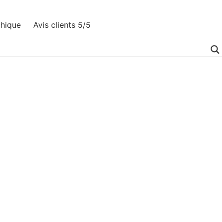
phique
Avis clients 5/5