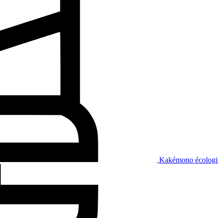
Kakémono écologi