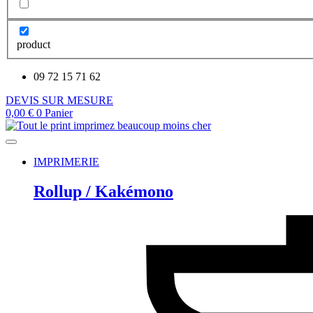
product
09 72 15 71 62
DEVIS SUR MESURE
0,00
€
0
Panier
IMPRIMERIE
Rollup / Kakémono