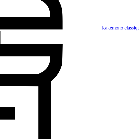
Kakémono classiq