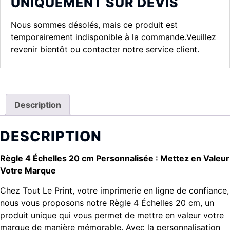
UNIQUEMENT SUR DEVIS
Nous sommes désolés, mais ce produit est
temporairement indisponible à la commande.Veuillez
revenir bientôt ou contacter notre service client.
Description
DESCRIPTION
Règle 4 Échelles 20 cm Personnalisée : Mettez en Valeur
Votre Marque
Chez Tout Le Print, votre imprimerie en ligne de confiance,
nous vous proposons notre Règle 4 Échelles 20 cm, un
produit unique qui vous permet de mettre en valeur votre
marque de manière mémorable. Avec la personnalisation