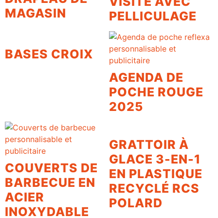
VISITE AVEC
MAGASIN
PELLICULAGE
BASES CROIX
AGENDA DE
POCHE ROUGE
2025
GRATTOIR À
GLACE 3-EN-1
COUVERTS DE
EN PLASTIQUE
BARBECUE EN
RECYCLÉ RCS
ACIER
POLARD
INOXYDABLE