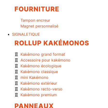
FOURNITURE
Tampon encreur
Magnet personnalisé
SIGNALETIQUE
ROLLUP KAKÉMONOS
Kakémono grand format
Accessoire pour kakémono
Kakémono écologique
Kakémono classique
mini Kakémono
Kakémono extérieur
Kakémono recto-verso
Kakémono premium
PANNEAUX