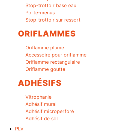
Stop-trottoir base eau
Porte-menus
Stop-trottoir sur ressort
ORIFLAMMES
Oriflamme plume
Accessoire pour oriflamme
Oriflamme rectangulaire
Oriflamme goutte
ADHÉSIFS
Vitrophanie
Adhésif mural
Adhésif microperforé
Adhésif de sol
PLV