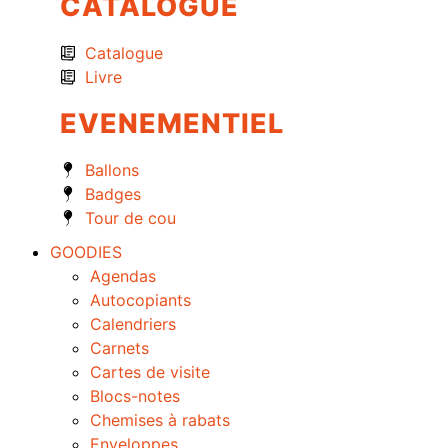
CATALOGUE
Catalogue
Livre
EVENEMENTIEL
Ballons
Badges
Tour de cou
GOODIES
Agendas
Autocopiants
Calendriers
Carnets
Cartes de visite
Blocs-notes
Chemises à rabats
Enveloppes