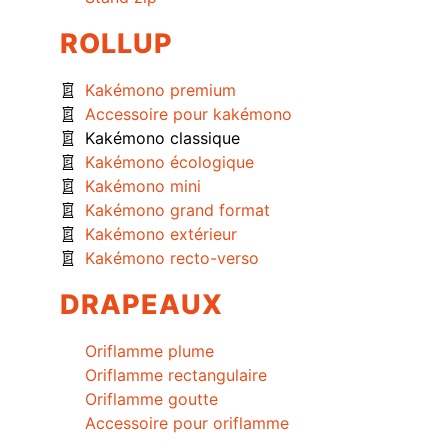
ROLLUP
Kakémono premium
Accessoire pour kakémono
Kakémono classique
Kakémono écologique
Kakémono mini
Kakémono grand format
Kakémono extérieur
Kakémono recto-verso
DRAPEAUX
Oriflamme plume
Oriflamme rectangulaire
Oriflamme goutte
Accessoire pour oriflamme