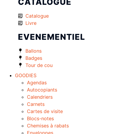
CATALOGUE
Catalogue
Livre
EVENEMENTIEL
Ballons
Badges
Tour de cou
GOODIES
Agendas
Autocopiants
Calendriers
Carnets
Cartes de visite
Blocs-notes
Chemises à rabats
Enveloppes