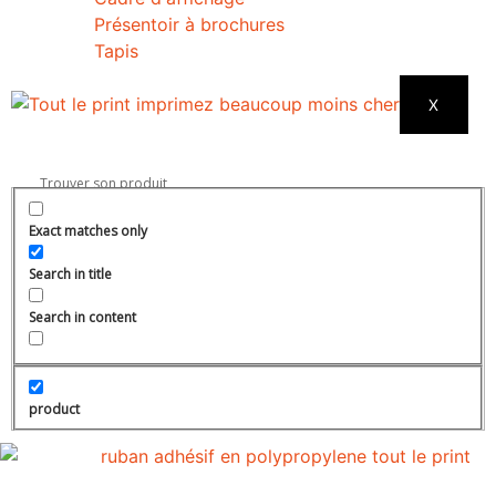
Présentoir à brochures
Tapis
X
Exact matches only
Search in title
Search in content
product