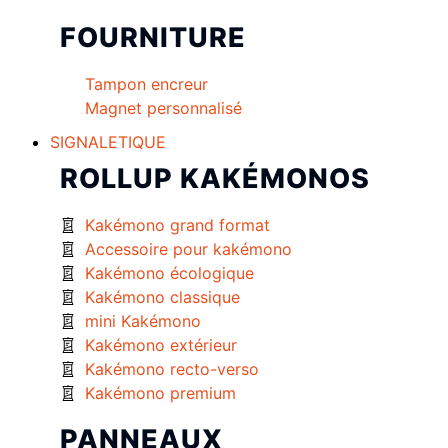
FOURNITURE
Tampon encreur
Magnet personnalisé
SIGNALETIQUE
ROLLUP KAKÉMONOS
Kakémono grand format
Accessoire pour kakémono
Kakémono écologique
Kakémono classique
mini Kakémono
Kakémono extérieur
Kakémono recto-verso
Kakémono premium
PANNEAUX