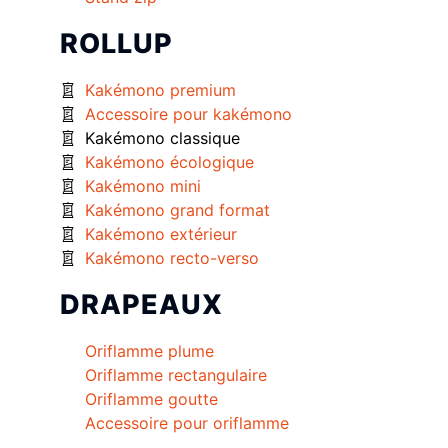
ROLLUP
Kakémono premium
Accessoire pour kakémono
Kakémono classique
Kakémono écologique
Kakémono mini
Kakémono grand format
Kakémono extérieur
Kakémono recto-verso
DRAPEAUX
Oriflamme plume
Oriflamme rectangulaire
Oriflamme goutte
Accessoire pour oriflamme