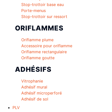
Stop-trottoir base eau
Porte-menus
Stop-trottoir sur ressort
ORIFLAMMES
Oriflamme plume
Accessoire pour oriflamme
Oriflamme rectangulaire
Oriflamme goutte
ADHÉSIFS
Vitrophanie
Adhésif mural
Adhésif microperforé
Adhésif de sol
PLV