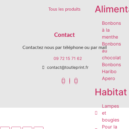
Aliment
Tous les produits
Bonbons
à la
Contact
menthe
Bonbons
Contactez nous par téléphone ou par mail
au
chocolat
09 72 15 71 62
Bonbons
contact@toutleprint.fr
Haribo
Apero
Habitat
Lampes
et
Créé par
Icone Internet
bougies
Pour la