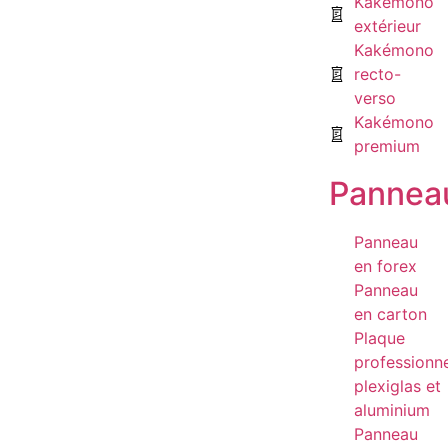
Kakémono
extérieur
Kakémono
recto-
verso
Kakémono
premium
Pannea
Panneau
en forex
Panneau
en carton
Plaque
professionne
plexiglas et
aluminium
Panneau