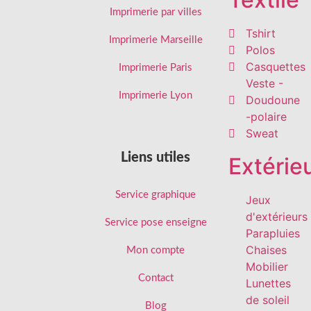
Imprimerie par villes
Tshirt
Imprimerie Marseille
Polos
Casquettes
Imprimerie Paris
Veste -
Imprimerie Lyon
Doudoune
-polaire
Sweat
Liens utiles
Extérie
Service graphique
Jeux
d'extérieurs
Service pose enseigne
Parapluies
Chaises
Mon compte
Mobilier
Contact
Lunettes
de soleil
Blog