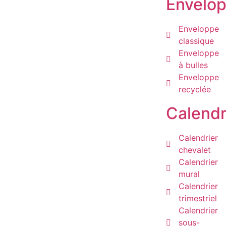
Envelo
Enveloppe
classique
Enveloppe
à bulles
Enveloppe
recyclée
Calendr
Calendrier
chevalet
Calendrier
mural
Calendrier
trimestriel
Calendrier
sous-