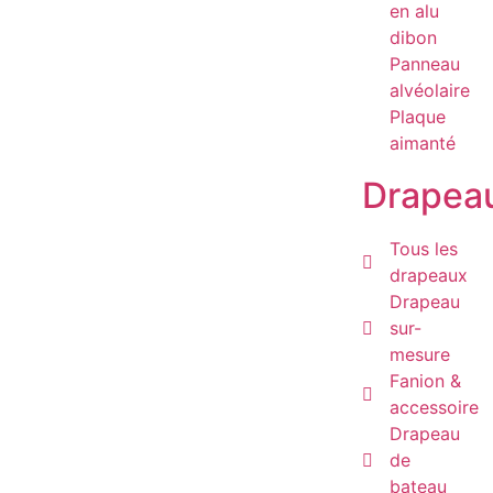
en alu
dibon
Panneau
alvéolaire
Plaque
aimanté
Drapea
Tous les
drapeaux
Drapeau
sur-
mesure
Fanion &
accessoire
Drapeau
de
bateau