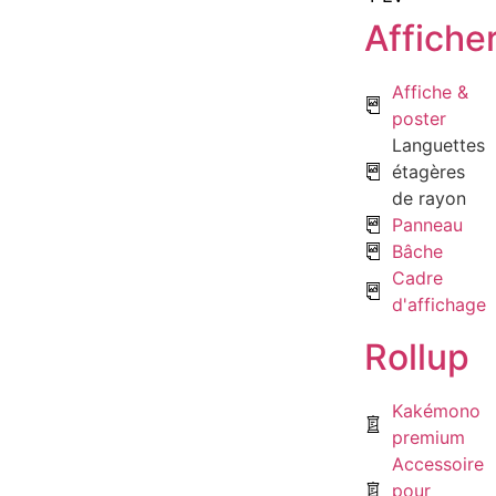
Affiche
Affiche &
poster
Languettes
étagères
de rayon
Panneau
Bâche
Cadre
d'affichage
Rollup
Kakémono
premium
Accessoire
pour