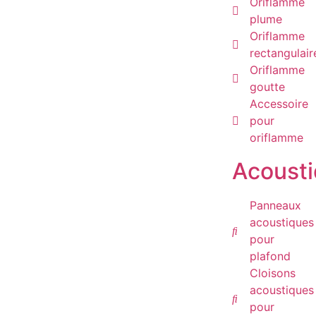
Oriflamme
plume
Oriflamme
rectangulair
Oriflamme
goutte
Accessoire
pour
oriflamme
Acoust
Panneaux
acoustiques
pour
plafond
Cloisons
acoustiques
pour