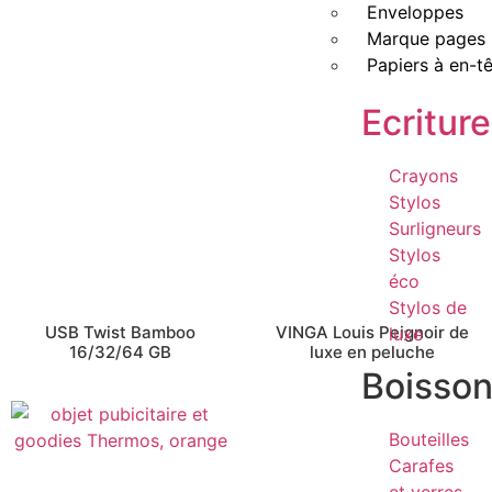
Enveloppes
Marque pages
Papiers à en-t
Ecriture
Crayons
Stylos
Surligneurs
Stylos
éco
Stylos de
USB Twist Bamboo
VINGA Louis Peignoir de
luxe
16/32/64 GB
luxe en peluche
Boisso
Bouteilles
Carafes
et verres