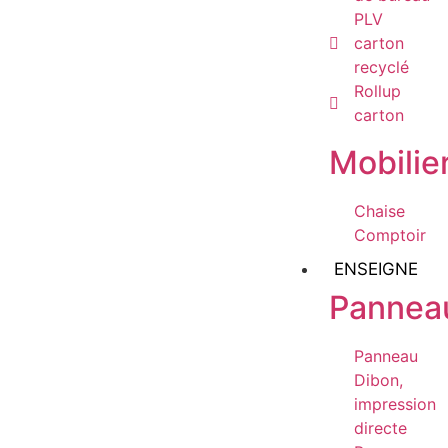
PLV
carton
recyclé
Rollup
carton
Mobilie
Chaise
Comptoir
ENSEIGNE
Pannea
Panneau
Dibon,
impression
directe