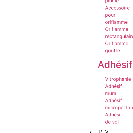
plume
Accessoire
pour
oriflamme
Oriflamme
rectangulair
Oriflamme
goutte
Adhésif
Vitrophanie
Adhésif
mural
Adhésif
microperfor
Adhésif
de sol
PLV