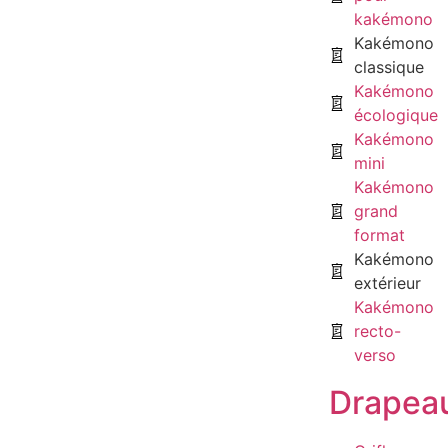
kakémono
Kakémono
classique
Kakémono
écologique
Kakémono
mini
Kakémono
grand
format
Kakémono
extérieur
Kakémono
recto-
verso
Drapea