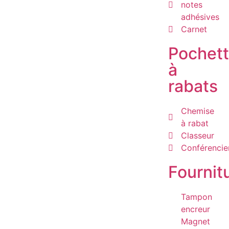
notes
adhésives
Carnet
Pochet
à
rabats
Chemise
à rabat
Classeur
Conférencie
Fournit
Tampon
encreur
Magnet