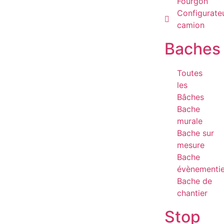
Fourgon
Configurate
camion
Baches
Toutes
les
Bâches
Bache
murale
Bache sur
mesure
Bache
évènementie
Bache de
chantier
Stop