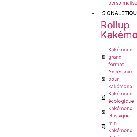
personnalis
SIGNALETIQU
Rollup
Kakémo
Kakémono
grand
format
Accessoire
pour
kakémono
Kakémono
écologique
Kakémono
classique
mini
Kakémono