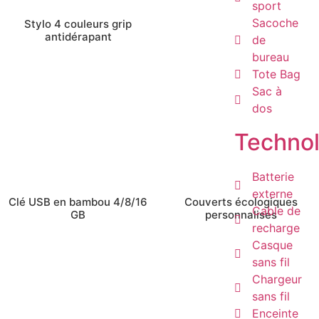
sport
Sacoche
Stylo 4 couleurs grip
antidérapant
de
bureau
Tote Bag
Sac à
dos
Technol
Batterie
externe
Clé USB en bambou 4/8/16
Couverts écologiques
Cable de
GB
personnalisés
recharge
Casque
sans fil
Chargeur
sans fil
Enceinte