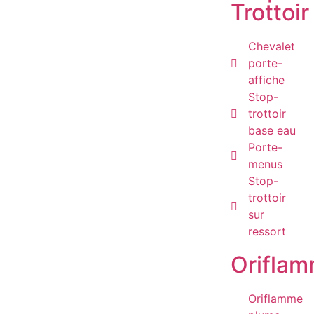
Trottoir
Chevalet
porte-
affiche
Stop-
trottoir
base eau
Porte-
menus
Stop-
trottoir
sur
ressort
Orifla
Oriflamme