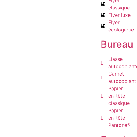
Flyer
classique
Flyer luxe
Flyer
écologique
Bureau
Liasse
autocopiant
Carnet
autocopiant
Papier
en-tête
classique
Papier
en-tête
Pantone®