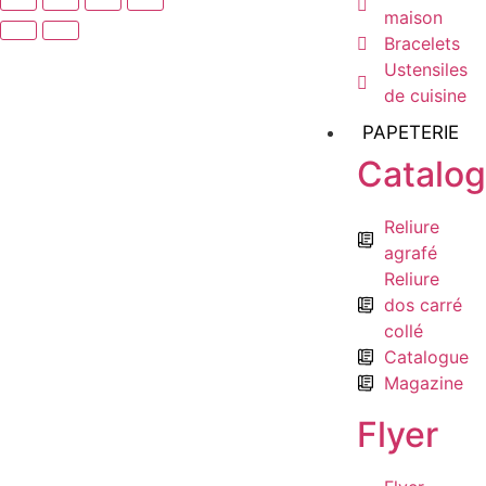
maison
Bracelets
Ustensiles
de cuisine
PAPETERIE
Catalo
Reliure
agrafé
Reliure
dos carré
collé
Catalogue
Magazine
Flyer