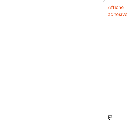
Affiche
adhésive