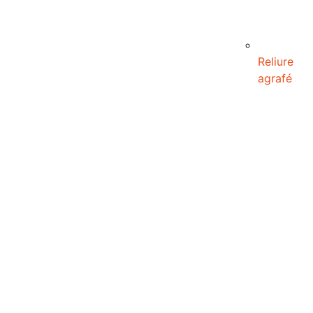
Reliure
agrafé