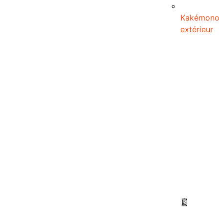
Kakémon
extérieur