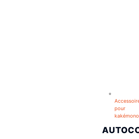
Accessoir
pour
kakémono
AUTOC