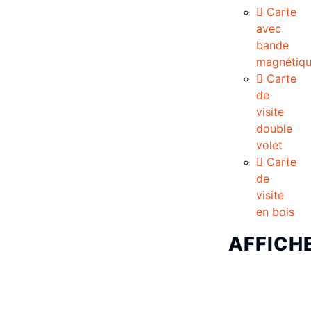
Carte
avec
bande
magnétiq
Carte
de
visite
double
volet
Carte
de
visite
en bois
AFFICH