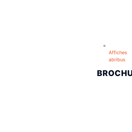
Affiches
abribus
BROCH