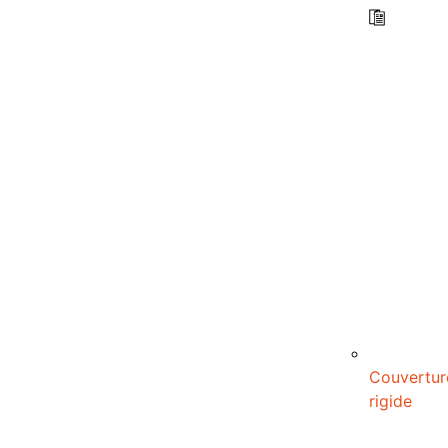
Couvertur
rigide