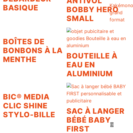
ANTIVOL
Kakémon
BASIQUE
BOBBY HERO
grand
SMALL
format
BOÎTES DE
BONBONS À LA
BOUTEILLE À
MENTHE
EAU EN
ALUMINIUM
BIC® MEDIA
CLIC SHINE
SAC À LANGER
STYLO-BILLE
BÉBÉ BABY
FIRST