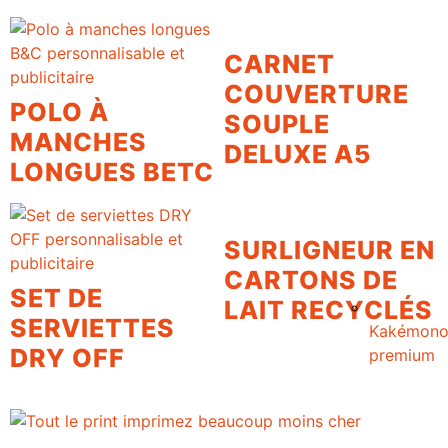
CARNET
COUVERTURE
POLO À
SOUPLE
MANCHES
DELUXE A5
LONGUES BETC
SURLIGNEUR EN
CARTONS DE
SET DE
LAIT RECYCLÉS
SERVIETTES
Kakémon
DRY OFF
premium