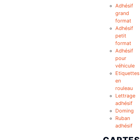
Adhésif
grand
format
Adhésif
petit
format
Adhésif
pour
véhicule
Etiquettes
en
rouleau
Lettrage
adhésif
Doming
Ruban
adhésif