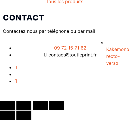
Tous les produits
CONTACT
Contactez nous par téléphone ou par mail
09 72 15 71 62
Kakémon
contact@toutleprint.fr
recto-
verso
Créé par
Icone Internet