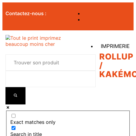
Contactez-nous :
IMPRIMERIE
ROLLUP
/
KAKÉM
Exact matches only
Search in title