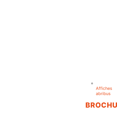
Affiches
abribus
BROCHU