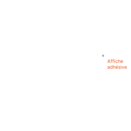
Affiche
adhésive