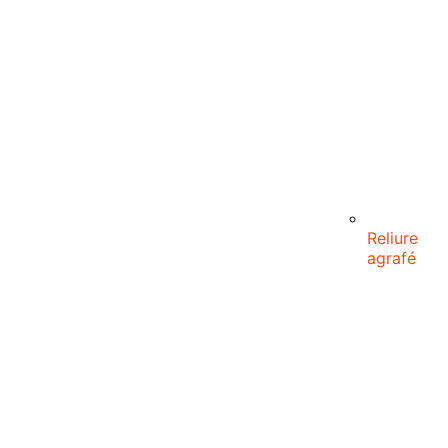
Reliure
agrafé