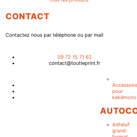
CONTACT
Contactez nous par téléphone ou par mail
09 72 15 71 62
contact@toutleprint.fr
Accessoir
pour
kakémono
AUTOCO
Créé par
Icone Internet
Adhésif
grand
format