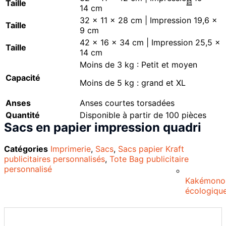
Taille
14 cm
32 x 11 x 28 cm | Impression 19,6 x
Taille
9 cm
42 x 16 x 34 cm | Impression 25,5 x
Taille
14 cm
Moins de 3 kg : Petit et moyen
Capacité
Moins de 5 kg : grand et XL
Anses
Anses courtes torsadées
Quantité
Disponible à partir de 100 pièces
Sacs en papier impression quadri
Catégories
Imprimerie
,
Sacs
,
Sacs papier Kraft
publicitaires personnalisés
,
Tote Bag publicitaire
personnalisé
Kakémono
écologiqu