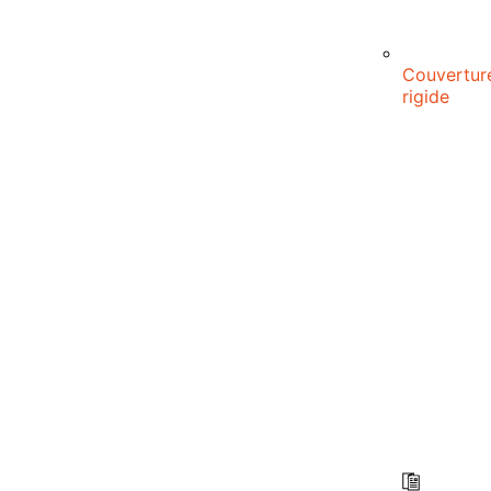
Couvertur
rigide