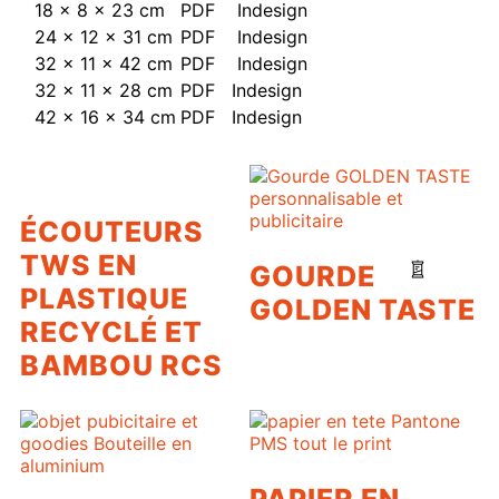
18 x 8 x 23 cm
PDF
Indesign
24 x 12 x 31 cm
PDF
Indesign
32 x 11 x 42 cm
PDF
Indesign
32 x 11 x 28 cm
PDF
Indesign
42 x 16 x 34 cm
PDF
Indesign
ÉCOUTEURS
TWS EN
GOURDE
PLASTIQUE
GOLDEN TASTE
RECYCLÉ ET
BAMBOU RCS