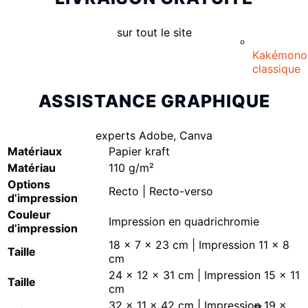
sur tout le site
Kakémono
classique
ASSISTANCE GRAPHIQUE
experts Adobe, Canva
Matériaux
Papier kraft
Matériau
110 g/m²
Options
Recto | Recto-verso
d’impression
Couleur
Impression en quadrichromie
d’impression
18 x 7 x 23 cm | Impression 11 x 8
Taille
cm
24 x 12 x 31 cm | Impression 15 x 11
Taille
cm
32 x 11 x 42 cm | Impression 19 x