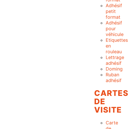
Adhésif
petit
format
Adhésif
pour
véhicule
Etiquettes
en
rouleau
Lettrage
adhésif
Doming
Ruban
adhésif
CARTES
DE
VISITE
Carte
de