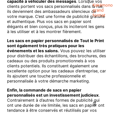
capacité à véhiculer des messages
. Lorsque vos
Kakémono
clients portent vos sacs personnalisés dans la rue,
grand
ils deviennent des ambassadeurs silencieux de
format
votre marque. C’est une forme de publicité gratuite
et authentique. Plus vos sacs en papier sont
élégants et bien conçus, plus ils inciteront les gens
à les utiliser et à les montrer fièrement.
Les sacs en papier personnalisés de Tout le Print
sont également très pratiques pour les
événements et les salons.
Vous pouvez les utiliser
pour distribuer des échantillons, des brochures, des
cadeaux ou des produits promotionnels à vos
clients potentiels. Ils constituent également une
excellente option pour les cadeaux d’entreprise, car
ils ajoutent une touche professionnelle et
personnalisée à votre démarche marketing.
Enfin, la commande de sacs en papier
personnalisés est un investissement judicieux
.
Contrairement à d’autres formes de publicité qui
ont une durée de vie limitée, les sacs en papier ont
tendance à être conservés et réutilisés par vos