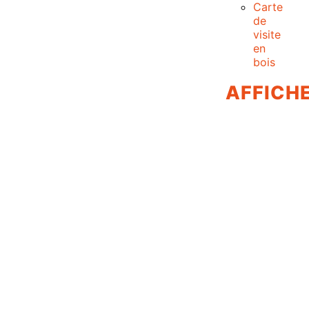
Carte
de
visite
en
bois
AFFICH