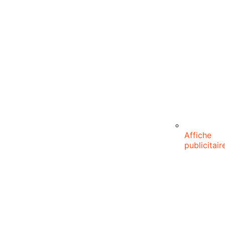
Affiche
publicitair