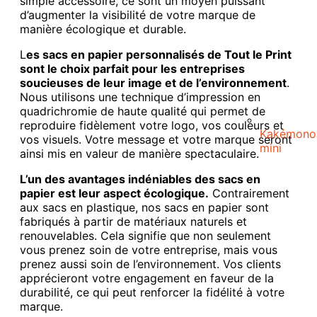
simple accessoire, ce sont un moyen puissant
d’augmenter la visibilité de votre marque de
manière écologique et durable.
L
es sacs en papier personnalisés de Tout le Print
sont le choix parfait pour les entreprises
soucieuses de leur image et de l’environnement
.
Nous utilisons une technique d’impression en
quadrichromie de haute qualité qui permet de
reproduire fidèlement votre logo, vos couleurs et
Kakémono
vos visuels. Votre message et votre marque seront
mini
ainsi mis en valeur de manière spectaculaire.
L’un des avantages indéniables des sacs en
papier est leur aspect écologique.
Contrairement
aux sacs en plastique, nos sacs en papier sont
fabriqués à partir de matériaux naturels et
renouvelables. Cela signifie que non seulement
vous prenez soin de votre entreprise, mais vous
prenez aussi soin de l’environnement. Vos clients
apprécieront votre engagement en faveur de la
durabilité, ce qui peut renforcer la fidélité à votre
marque.