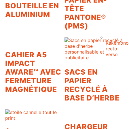
PAPIER EN-
BOUTEILLE EN
TÊTE
ALUMINIUM
PANTONE®
(PMS)
Kakémono
recto-
CAHIER A5
verso
IMPACT
AWARE™ AVEC
SACS EN
FERMETURE
PAPIER
MAGNÉTIQUE
RECYCLÉ À
BASE D’HERBE
CHARGEUR