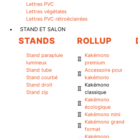
Lettres PVC
Lettres végétales
Lettres PVC rétroéclairées
STAND ET SALON
STANDS
ROLLUP
Stand parapluie
Kakémono
lumineux
premium
Stand tube
Accessoire pour
Stand courbé
kakémono
Stand droit
Kakémono
Stand zip
classique
Kakémono
écologique
Kakémono mini
Kakémono grand
format
Kakémono