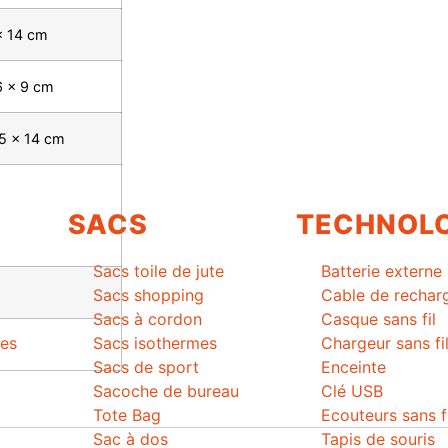
x 14 cm
6 x 9 cm
,5 x 14 cm
SACS
TECHNOLO
Sacs toile de jute
Batterie externe
Sacs shopping
Cable de rechar
Sacs à cordon
Casque sans fil
mes
Sacs isothermes
Chargeur sans fi
Sacs de sport
Enceinte
Sacoche de bureau
Clé USB
Tote Bag
Ecouteurs sans f
Sac à dos
Tapis de souris