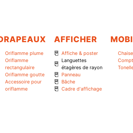
DRAPEAUX
AFFICHER
MOBI
Oriflamme plume
Affiche & poster
Chaise
Oriflamme
Languettes
Compt
rectangulaire
étagères de rayon
Tonell
Oriflamme goutte
Panneau
Accessoire pour
Bâche
oriflamme
Cadre d'affichage