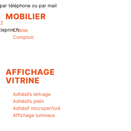
par téléphone ou par mail
MOBILIER
62
eprint.fr
Chaise
Comptoir
AFFICHAGE
VITRINE
Adhésifs lettrage
Adhésifs plein
Adhésif microperforé
Affichage lumineux