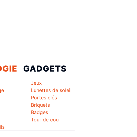
GIE
GADGETS
Jeux
ge
Lunettes de soleil
Portes clés
l
Briquets
Badges
Tour de cou
ils