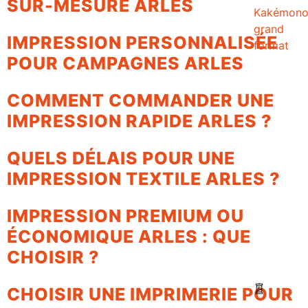
SUR-MESURE ARLES
Kakémon
grand
IMPRESSION PERSONNALISÉE
format
POUR CAMPAGNES ARLES
COMMENT COMMANDER UNE
IMPRESSION RAPIDE ARLES ?
QUELS DÉLAIS POUR UNE
IMPRESSION TEXTILE ARLES ?
IMPRESSION PREMIUM OU
ÉCONOMIQUE ARLES : QUE
CHOISIR ?
CHOISIR UNE IMPRIMERIE POUR