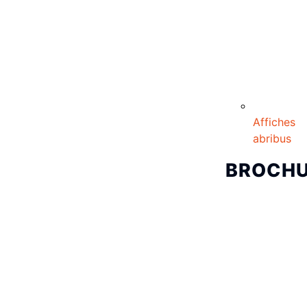
Affiches
abribus
BROCH