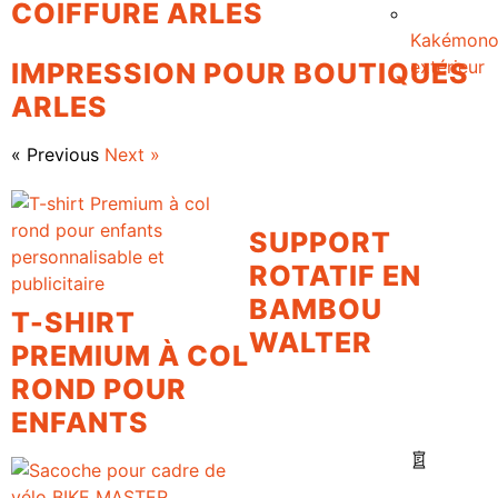
COIFFURE ARLES
Kakémon
extérieur
IMPRESSION POUR BOUTIQUES
ARLES
« Previous
Next »
SUPPORT
ROTATIF EN
BAMBOU
T-SHIRT
WALTER
PREMIUM À COL
ROND POUR
ENFANTS