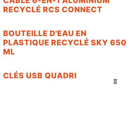
CÂBLE 6-EN-1 ALUMINIUM
RECYCLÉ RCS CONNECT
BOUTEILLE D'EAU EN
PLASTIQUE RECYCLÉ SKY 650
ML
CLÉS USB QUADRI