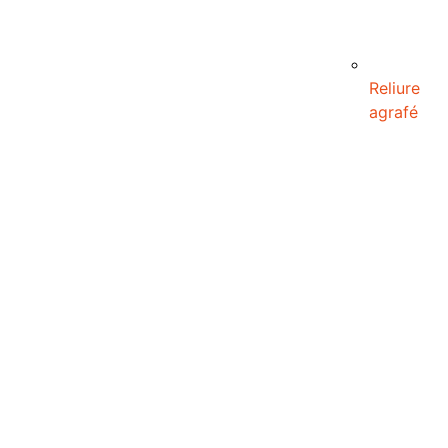
Reliure
agrafé