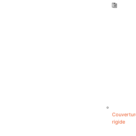
Couvertur
rigide