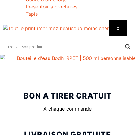
Présentoir à brochures
Tapis
X
BON A TIRER GRATUIT
A chaque commande
LIVRAISON GRATUITE