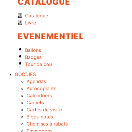
CATALOGUE
Catalogue
Livre
EVENEMENTIEL
Ballons
Badges
Tour de cou
GOODIES
Agendas
Autocopiants
Calendriers
Carnets
Cartes de visite
Blocs-notes
Chemises à rabats
Enveloppes