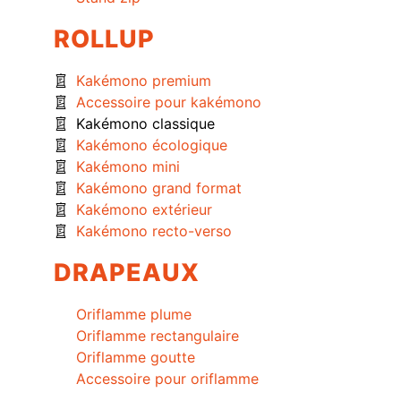
ROLLUP
Kakémono premium
Accessoire pour kakémono
Kakémono classique
Kakémono écologique
Kakémono mini
Kakémono grand format
Kakémono extérieur
Kakémono recto-verso
DRAPEAUX
Oriflamme plume
Oriflamme rectangulaire
Oriflamme goutte
Accessoire pour oriflamme