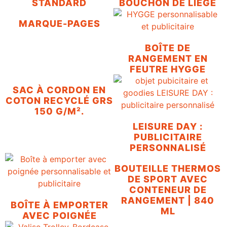
STANDARD
BOUCHON DE LIÈGE
MARQUE-PAGES
BOÎTE DE
RANGEMENT EN
FEUTRE HYGGE
SAC À CORDON EN
COTON RECYCLÉ GRS
150 G/M².
LEISURE DAY :
PUBLICITAIRE
PERSONNALISÉ
BOUTEILLE THERMOS
DE SPORT AVEC
CONTENEUR DE
RANGEMENT | 840
BOÎTE À EMPORTER
ML
AVEC POIGNÉE