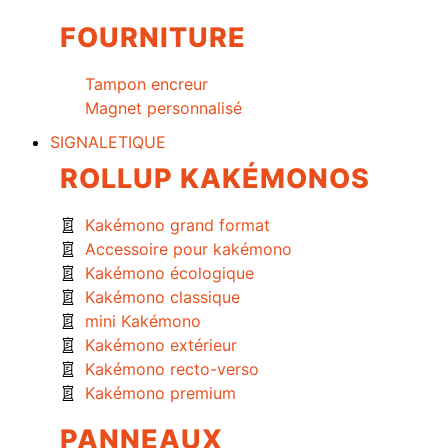
FOURNITURE
Tampon encreur
Magnet personnalisé
SIGNALETIQUE
ROLLUP KAKÉMONOS
Kakémono grand format
Accessoire pour kakémono
Kakémono écologique
Kakémono classique
mini Kakémono
Kakémono extérieur
Kakémono recto-verso
Kakémono premium
PANNEAUX