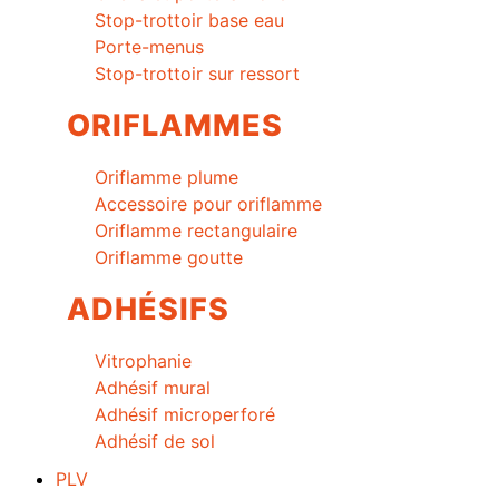
Stop-trottoir base eau
Porte-menus
Stop-trottoir sur ressort
ORIFLAMMES
Oriflamme plume
Accessoire pour oriflamme
Oriflamme rectangulaire
Oriflamme goutte
ADHÉSIFS
Vitrophanie
Adhésif mural
Adhésif microperforé
Adhésif de sol
PLV