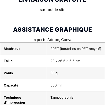
sur tout le site
ASSISTANCE GRAPHIQUE
experts Adobe, Canva
Matériaux
RPET (bouteilles en PET recyclé)
Taille
20 x ⌀6.5 x 6.5 cm
Poids
80 g
Capacité
500 ml
Technique
Tampographie
d’impression