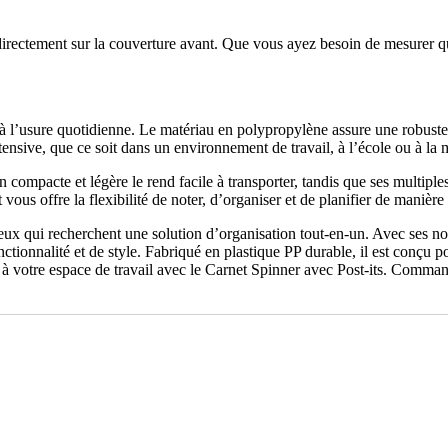
irectement sur la couverture avant. Que vous ayez besoin de mesurer que
à l’usure quotidienne. Le matériau en polypropylène assure une robustess
ntensive, que ce soit dans un environnement de travail, à l’école ou à la 
 compacte et légère le rend facile à transporter, tandis que ses multiples
us offre la flexibilité de noter, d’organiser et de planifier de manière 
ceux qui recherchent une solution d’organisation tout-en-un. Avec ses no
onctionnalité et de style. Fabriqué en plastique PP durable, il est conçu
n à votre espace de travail avec le Carnet Spinner avec Post-its. Comma