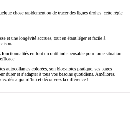
lque chose rapidement ou de tracer des lignes droites, cette règle
e et une longévité accrues, tout en étant léger et facile à
maison.
 fonctionnalités en font un outil indispensable pour toute situation.
efficace.
tes autocollantes colorées, son bloc-notes pratique, ses pages
 pour durer et s’adapter à tous vos besoins quotidiens. Améliorez
ndez dès aujourd’hui et découvrez la différence !