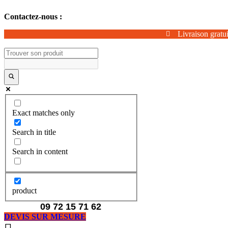
Aller
Contactez-nous :
au
contenu
Livraison gratui
Exact matches only
Search in title
Search in content
product
09 72 15 71 62
DEVIS SUR MESURE