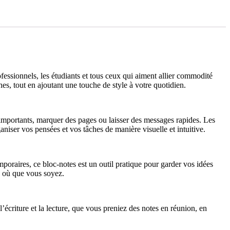
ofessionnels, les étudiants et tous ceux qui aiment allier commodité
hes, tout en ajoutant une touche de style à votre quotidien.
s importants, marquer des pages ou laisser des messages rapides. Les
niser vos pensées et vos tâches de manière visuelle et intuitive.
emporaires, ce bloc-notes est un outil pratique pour garder vos idées
sé où que vous soyez.
l’écriture et la lecture, que vous preniez des notes en réunion, en