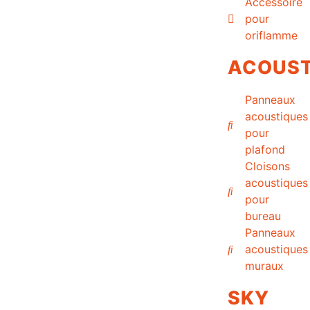
Accessoire
pour
oriflamme
ACOUST
Panneaux
acoustiques
pour
plafond
Cloisons
acoustiques
pour
bureau
Panneaux
acoustiques
muraux
SKY