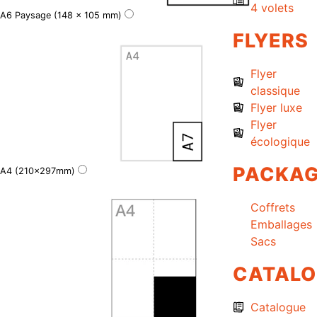
4 volets
A6 Paysage (148 x 105 mm)
FLYERS
Flyer
classique
Flyer luxe
Flyer
écologique
PACKAG
A4 (210x297mm)
Coffrets
Emballages
Sacs
CATAL
Catalogue