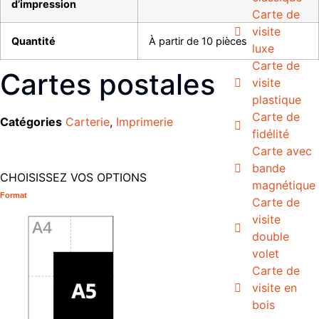
d’impression
Carte de
visite
Quantité
À partir de 10 pièces
luxe
Carte de
Cartes postales
visite
plastique
Carte de
Catégories
Carterie
,
Imprimerie
fidélité
Carte avec
bande
CHOISISSEZ VOS OPTIONS
magnétique
Format
Carte de
visite
double
volet
Carte de
visite en
bois