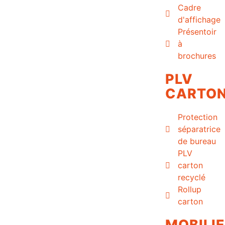
Cadre
d'affichage
Présentoir
à
brochures
PLV
CARTO
Protection
séparatrice
de bureau
PLV
carton
recyclé
Rollup
carton
MOBILI