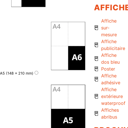
AFFICH
Affiche
sur-
mesure
Affiche
publicitaire
Affiche
dos bleu
Poster
A5 (148 x 210 mm)
Affiche
adhésive
Affiche
extérieure
waterproof
Affiches
abribus