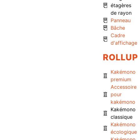
étagères
de rayon
Panneau
Bâche
Cadre
d'affichage
ROLLUP
Kakémono
premium
Accessoire
pour
kakémono
Kakémono
classique
Kakémono
écologique
Kakémono