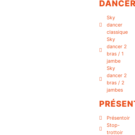
DANCE
Sky
dancer
classique
Sky
dancer 2
bras / 1
jambe
Sky
dancer 2
bras / 2
jambes
PRÉSEN
Présentoir
Stop-
trottoir