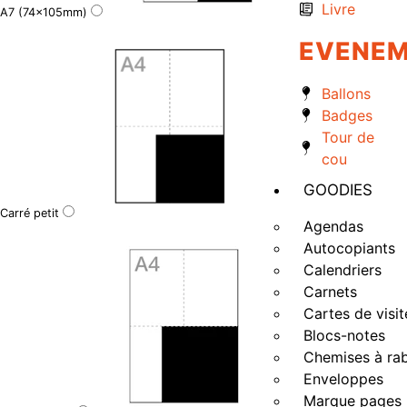
Livre
A7 (74x105mm)
EVENEM
Ballons
Badges
Tour de
cou
GOODIES
Carré petit
Agendas
Autocopiants
Calendriers
Carnets
Cartes de visit
Blocs-notes
Chemises à ra
Enveloppes
Marque pages