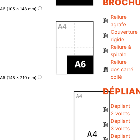
BROCH
A6 (105 x 148 mm)
Reliure
agrafé
Couverture
rigide
Reliure à
spirale
Reliure
dos carré
collé
A5 (148 x 210 mm)
DÉPLIA
Dépliant
2 volets
Dépliant
3 volets
Dépliant