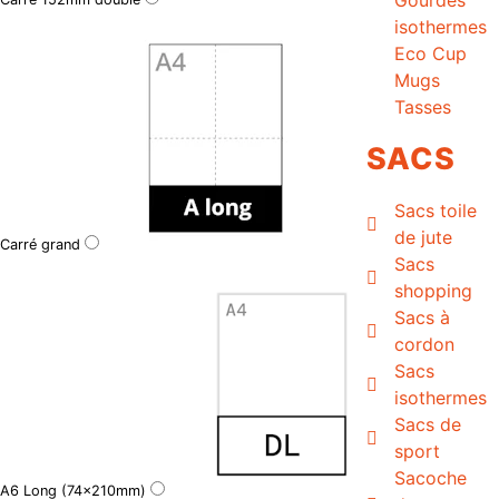
isothermes
Eco Cup
Mugs
Tasses
SACS
Sacs toile
de jute
Carré grand
Sacs
shopping
Sacs à
cordon
Sacs
isothermes
Sacs de
sport
Sacoche
A6 Long (74x210mm)