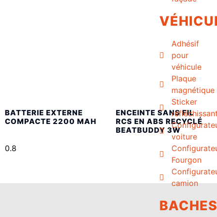
VÉHICU
Adhésif
pour
véhicule
Plaque
magnétique
Sticker
BATTERIE EXTERNE
ENCEINTE SANS FIL
réfléchissan
COMPACTE 2200 MAH
RCS EN ABS RECYCLÉ
Configurate
BEATBUDDY 3W
voiture
Configurate
Fourgon
Configurate
camion
BACHE