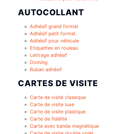
AUTOCOLLANT
Adhésif grand format
Adhésif petit format
Adhésif pour véhicule
Etiquettes en rouleau
Lettrage adhésif
Doming
Ruban adhésif
CARTES DE VISITE
Carte de visite classique
Carte de visite luxe
Carte de visite plastique
Carte de fidélité
Carte avec bande magnétique
Carte de visite double volet