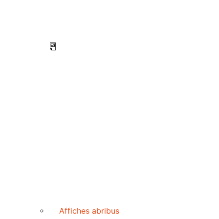
Affiches abribus