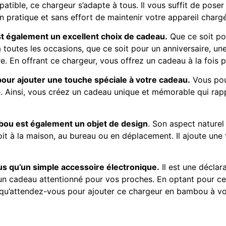
tible, ce chargeur s’adapte à tous. Il vous suffit de poser
pratique et sans effort de maintenir votre appareil chargé 
st également un excellent choix de cadeau.
Que ce soit po
 à toutes les occasions, que ce soit pour un anniversaire, 
. En offrant ce chargeur, vous offrez un cadeau à la fois 
our ajouter une touche spéciale à votre cadeau.
Vous pou
 Ainsi, vous créez un cadeau unique et mémorable qui rappe
mbou est également un objet de design
. Son aspect naturel
t à la maison, au bureau ou en déplacement. Il ajoute une 
lus qu’un simple accessoire électronique.
Il est une déclar
 un cadeau attentionné pour vos proches. En optant pour ce
 qu’attendez-vous pour ajouter ce chargeur en bambou à vot