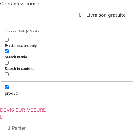
Aller
Contactez-nous :
au
Livraison gratuite
contenu
Exact matches only
Search in title
Search in content
product
DEVIS SUR MESURE
Panier