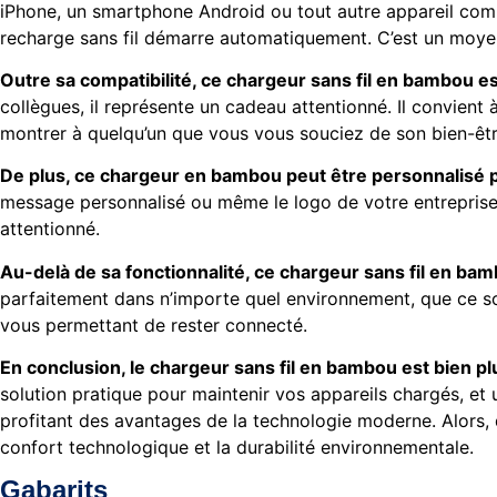
iPhone, un smartphone Android ou tout autre appareil compa
recharge sans fil démarre automatiquement. C’est un moyen 
Outre sa compatibilité, ce chargeur sans fil en bambou e
collègues, il représente un cadeau attentionné. Il convient
montrer à quelqu’un que vous vous souciez de son bien-être
De plus, ce chargeur en bambou peut être personnalisé p
message personnalisé ou même le logo de votre entreprise.
attentionné.
Au-delà de sa fonctionnalité, ce chargeur sans fil en ba
parfaitement dans n’importe quel environnement, que ce soi
vous permettant de rester connecté.
En conclusion, le chargeur sans fil en bambou est bien p
solution pratique pour maintenir vos appareils chargés, et
profitant des avantages de la technologie moderne. Alors,
confort technologique et la durabilité environnementale.
Gabarits