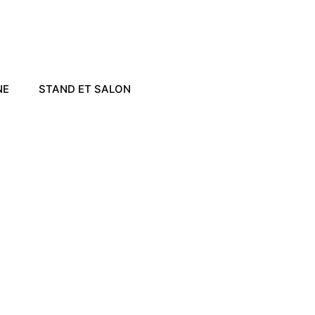
NE
STAND ET SALON