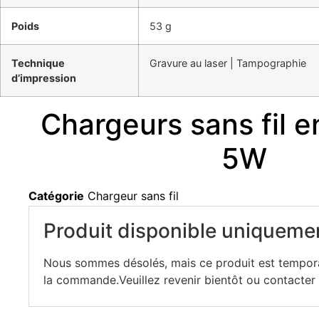
Poids
53 g
Technique
Gravure au laser | Tampographie
d’impression
Chargeurs sans fil 
5W
Catégorie
Chargeur sans fil
Produit disponible uniquemen
Nous sommes désolés, mais ce produit est tempora
la commande.Veuillez revenir bientôt ou contacter n