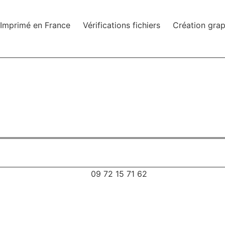
Imprimé en France
Vérifications fichiers
Création gra
09 72 15 71 62