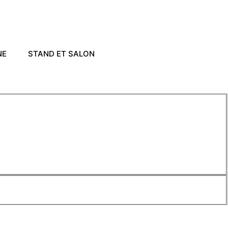
NE
STAND ET SALON