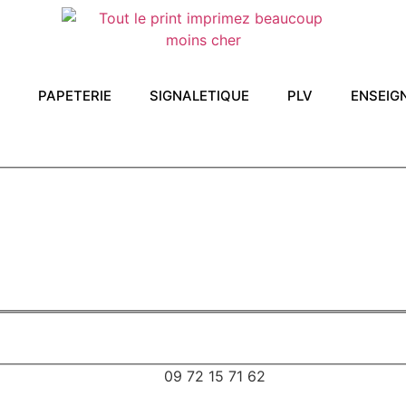
PAPETERIE
SIGNALETIQUE
PLV
ENSEIG
09 72 15 71 62