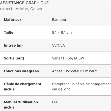
ASSISTANCE GRAPHIQUE
experts Adobe, Canva
Matériaux
Bambou
Taille
9.1 x 9.1 cm
Entrée (in)
5V/1.5A
Sortie (out)
Sans fil – 5V/1A 5W
Fonctions intégrées
Anneau indicateur lumineux
Câble de chargement
Comprend un câble de chargement
inclus
cm de long.
Manuel d’utilisation
Oui
inclus