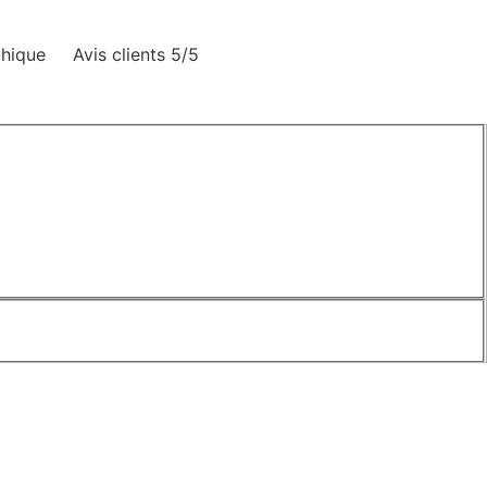
phique
Avis clients 5/5