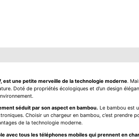
, est une petite merveille de la technologie moderne
. Mai
nature. Doté de propriétés écologiques et d’un design élégan
environnement.
ement séduit par son aspect en bambou.
Le bambou est une
ectroniques. Choisir un chargeur en bambou, c’est prendre p
antages de la technologie moderne.
le avec tous les téléphones mobiles qui prennent en charg